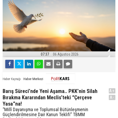
07:37
06 Ağustos 2026
Haber Merkezi
Haber Kaynağı
Barış Süreci’nde Yeni Aşama.. PKK’nin Silah
A+
Bırakma Kararından Meclis’teki “Çerçeve
A-
Yasa”na!
“Millî Dayanışma ve Toplumsal Bütünleşmenin
Güçlendirilmesine Dair Kanun Teklifi” TBMM