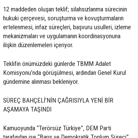
12 maddeden oluşan teklif; silahsızlanma sürecinin
hukuki çerçevesi, soruşturma ve kovuşturmaların
ertelenmesi, infaz süreçleri, başvuru usulleri, izleme
mekanizmaları ve uygulamanın koordinasyonuna
ilişkin düzenlemeleri içeriyor.
Teklifin önümüzdeki günlerde TBMM Adalet
Komisyonu’nda görüşülmesi, ardından Genel Kurul
gündemine alınması bekleniyor.
SÜREÇ BAHÇELİ’NİN ÇAĞRISIYLA YENİ BİR
AŞAMAYA TAŞINDI
Kamuoyunda “Terörsüz Türkiye”, DEM Parti
tarafından ise “Barış ve Demokratik Toplum Süreci”