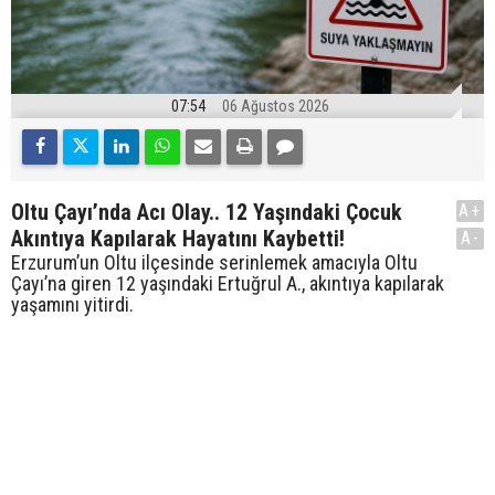
07:54
06 Ağustos 2026
Oltu Çayı’nda Acı Olay.. 12 Yaşındaki Çocuk
A+
Akıntıya Kapılarak Hayatını Kaybetti!
A-
Erzurum’un Oltu ilçesinde serinlemek amacıyla Oltu
Çayı’na giren 12 yaşındaki Ertuğrul A., akıntıya kapılarak
yaşamını yitirdi.