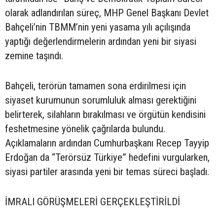
olarak adlandırılan süreç, MHP Genel Başkanı Devlet
Bahçeli’nin TBMM’nin yeni yasama yılı açılışında
yaptığı değerlendirmelerin ardından yeni bir siyasi
zemine taşındı.
Bahçeli, terörün tamamen sona erdirilmesi için
siyaset kurumunun sorumluluk alması gerektiğini
belirterek, silahların bırakılması ve örgütün kendisini
feshetmesine yönelik çağrılarda bulundu.
Açıklamaların ardından Cumhurbaşkanı Recep Tayyip
Erdoğan da “Terörsüz Türkiye” hedefini vurgularken,
siyasi partiler arasında yeni bir temas süreci başladı.
İMRALI GÖRÜŞMELERİ GERÇEKLEŞTİRİLDİ