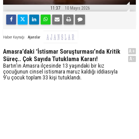
11:37
10 Mayıs 2026
Ajanslar
Haber Kaynağı
Amasra’daki ‘İstismar Soruşturması’nda Kritik
A+
Süreç.. Çok Sayıda Tutuklama Kararı!
A-
Bartın'ın Amasra ilçesinde 13 yaşındaki bir kız
çocuğunun cinsel istismara maruz kaldığı iddiasıyla
9'u çocuk toplam 33 kişi tutuklandı.