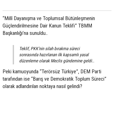
“Millî Dayanışma ve Toplumsal Bütünleşmenin
Güçlendirilmesine Dair Kanun Teklifi” TBMM
Başkanlığı’na sunuldu..
Teklif, PKK’nin silah bırakma süreci
sonrasında hazırlanan ilk kapsamlı yasal
düzenleme olarak Meclis gündemine geldi..
Peki kamuoyunda “Terörsüz Türkiye”, DEM Parti
tarafından ise “Barış ve Demokratik Toplum Süreci”
olarak adlandırılan noktaya nasıl gelindi?