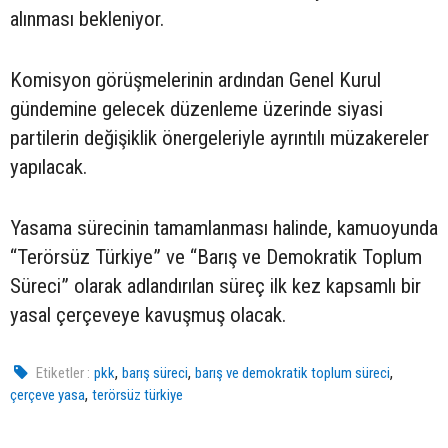
alınması bekleniyor.
Komisyon görüşmelerinin ardından Genel Kurul
gündemine gelecek düzenleme üzerinde siyasi
partilerin değişiklik önergeleriyle ayrıntılı müzakereler
yapılacak.
Yasama sürecinin tamamlanması halinde, kamuoyunda
“Terörsüz Türkiye” ve “Barış ve Demokratik Toplum
Süreci” olarak adlandırılan süreç ilk kez kapsamlı bir
yasal çerçeveye kavuşmuş olacak.
,
,
,
Etiketler :
pkk
barış süreci
barış ve demokratik toplum süreci
,
çerçeve yasa
terörsüz türkiye