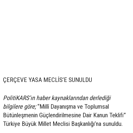
ÇERÇEVE YASA MECLİS’E SUNULDU
PolitiKARS’ın haber kaynaklarından derlediği
bilgilere göre;
“Millî Dayanışma ve Toplumsal
Bütünleşmenin Güçlendirilmesine Dair Kanun Teklifi”
Türkiye Büyük Millet Meclisi Başkanlığı’na sunuldu.