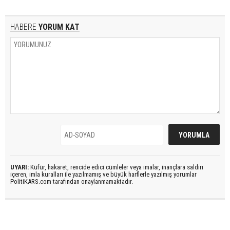
HABERE
YORUM KAT
UYARI:
Küfür, hakaret, rencide edici cümleler veya imalar, inançlara saldırı
içeren, imla kuralları ile yazılmamış ve büyük harflerle yazılmış yorumlar
PolitiKARS.com tarafından onaylanmamaktadır.