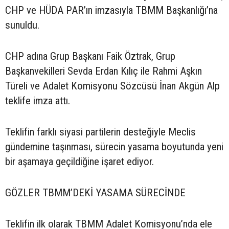
CHP ve HÜDA PAR’ın imzasıyla TBMM Başkanlığı’na
sunuldu.
CHP adına Grup Başkanı Faik Öztrak, Grup
Başkanvekilleri Sevda Erdan Kılıç ile Rahmi Aşkın
Türeli ve Adalet Komisyonu Sözcüsü İnan Akgün Alp
teklife imza attı.
Teklifin farklı siyasi partilerin desteğiyle Meclis
gündemine taşınması, sürecin yasama boyutunda yeni
bir aşamaya geçildiğine işaret ediyor.
GÖZLER TBMM’DEKİ YASAMA SÜRECİNDE
Teklifin ilk olarak TBMM Adalet Komisyonu’nda ele