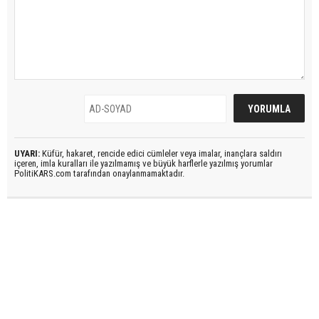
UYARI:
Küfür, hakaret, rencide edici cümleler veya imalar, inançlara saldırı
içeren, imla kuralları ile yazılmamış ve büyük harflerle yazılmış yorumlar
PolitiKARS.com tarafından onaylanmamaktadır.