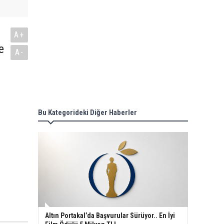
A+
e
A-
Bu Kategorideki Diğer Haberler
Altın Portakal’da Başvurular Sürüyor.. En İyi