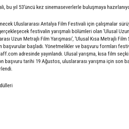
ali, bu yıl 53’üncü kez sinemaseverlerle buluşmaya hazırlanıyo
necek Uluslararası Antalya Film Festivali için çalışmalar sürü
gerçekleşecek festivalin yarışmalı bölümleri olan ’Ulusal Uzu
rarası Uzun Metrajlı Film Yarışması’, ’Ulusal Kısa Metrajlı Film 
in başvurular başladı. Yönetmelikler ve başvuru formları festi
aff.com adresinde yayınlandı. Ulusal yarışma, kısa film seçki
on başvuru tarihi 19 Ağustos, uluslararası yarışma için son b
rlendi.
dülleri