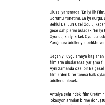
Ulusal yarışmada, ’En İyi İlk Fil
Görüntü Yönetimi, En İyi Kurgu, E
Behlül Dal Jüri Özel Ödülü, kapa
gece sahiplerini bulacak. ’En İyi
Oyuncu, En İyi Erkek Oyuncu’ ödü
Yarışması ödülleriyle birlikte ver
Geçen yıl uygulamaya başlanan ve
filmlerin uluslararası yarışma f
Aynı zamanda özel bir Belgesel S
filmlerden birer tanesi halk oyla
ödüllendirilecek.
Antalya şehrindeki film üretimin
lokasyonlarından birine dönüşt