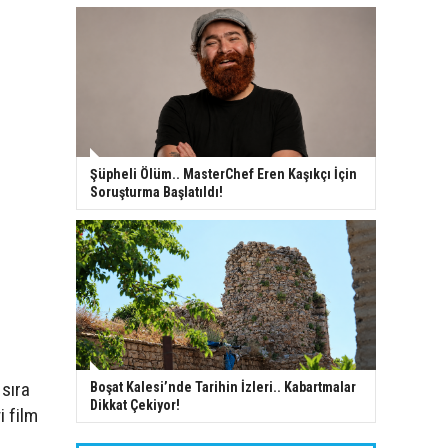
Şüpheli Ölüm.. MasterChef Eren Kaşıkçı İçin
Soruşturma Başlatıldı!
 sıra
Boşat Kalesi’nde Tarihin İzleri.. Kabartmalar
Dikkat Çekiyor!
i film