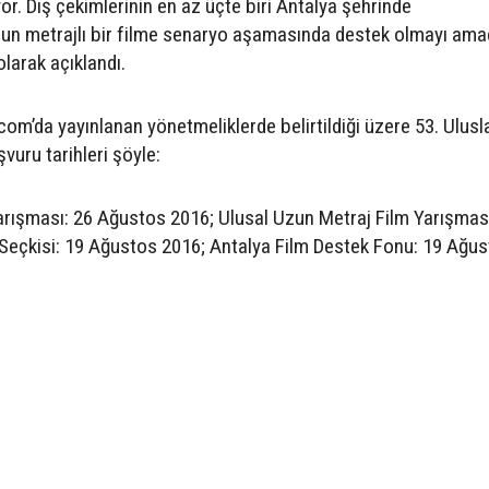
or. Dış çekimlerinin en az üçte biri Antalya şehrinde
uzun metrajlı bir filme senaryo aşamasında destek olmayı am
larak açıklandı.
.com’da yayınlanan yönetmeliklerde belirtildiği üzere 53. Ulusl
vuru tarihleri şöyle:
arışması: 26 Ağustos 2016; Ulusal Uzun Metraj Film Yarışması
Seçkisi: 19 Ağustos 2016; Antalya Film Destek Fonu: 19 Ağu