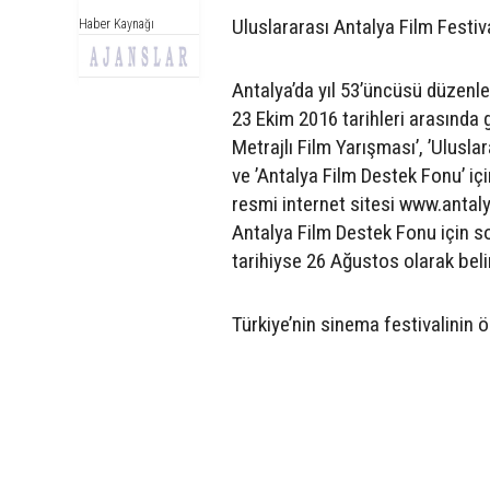
Uluslararası Antalya Film Festiv
Haber Kaynağı
Antalya’da yıl 53’üncüsü düzenle
23 Ekim 2016 tarihleri arasında 
Metrajlı Film Yarışması’, ’Ulusla
ve ’Antalya Film Destek Fonu’ iç
resmi internet sitesi www.antaly
Antalya Film Destek Fonu için s
tarihiyse 26 Ağustos olarak beli
Türkiye’nin sinema festivalinin ö