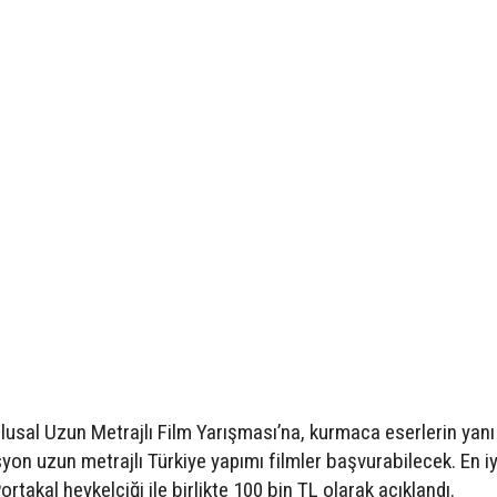
lusal Uzun Metrajlı Film Yarışması’na, kurmaca eserlerin yanı
on uzun metrajlı Türkiye yapımı filmler başvurabilecek. En iy
rtakal heykelciği ile birlikte 100 bin TL olarak açıklandı.