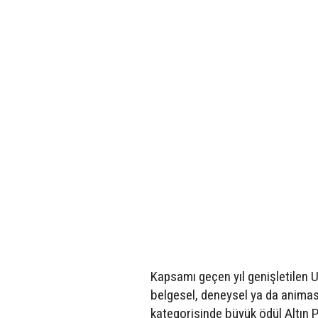
Kapsamı geçen yıl genişletilen U
belgesel, deneysel ya da animasy
kategorisinde büyük ödül Altın Po