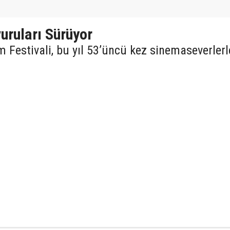
uruları Sürüyor
m Festivali, bu yıl 53’üncü kez sinemaseverlerl