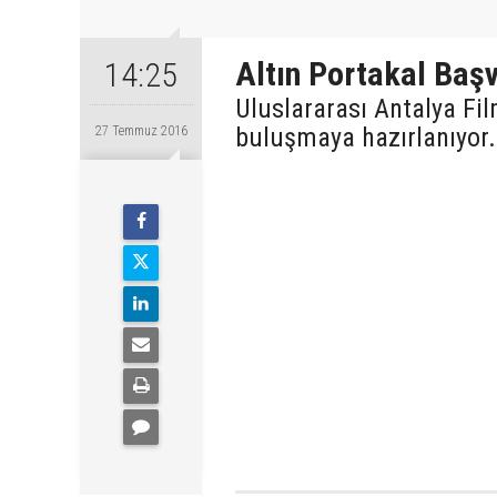
Altın Portakal Başv
14:25
Uluslararası Antalya Fil
buluşmaya hazırlanıyor.
27 Temmuz 2016