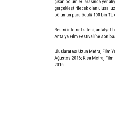
çıkan bölümleri arasında yer alıy
gerçekleştirilecek olan ulusal 
bölümün para ödülü 100 bin TL o
Resmi internet sitesi, antalyaff
Antalya Film Festivali’ne son baş
Uluslararası Uzun Metraj Film Y
Ağustos 2016; Kısa Metraj Film 
2016