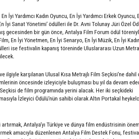
m, En İyi Yardımcı Kadın Oyuncu, En İyi Yardımcı Erkek Oyuncu, E
n İyi Sanat Yönetimi’ ödülleri ile Dr. Avni Tolunay Jüri Özel Öd
nış gecesinden bir gün önce, Antalya Film Forum ödül töreniyl
 Film, En İyi Yönetmen, En İyi Senaryo, En İyi Müzik, En İyi Kadı
lleri ise festivalin kapanış töreninde Uluslararası Uzun Metraj
ilecek.
 ilgiyle karşılanan Ulusal Kısa Metrajlı Film Seçkisi’ne dahil 
ilmlerinin öncesinde izleyiciyle buluşması bu yıl da devam ede
eçkisi de film programında yerini alacak. Her iki seçkideki
masıyla İzleyici Ödülü’nün sahibi olarak Altın Portakal heykelc
i artırmak, Antalya’yı Türkiye ve dünya film endüstrisinin önem
ürmek amacıyla düzenlenen Antalya Film Destek Fonu, festiva