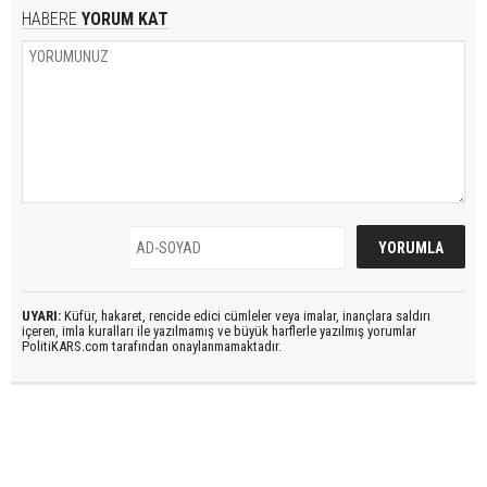
HABERE
YORUM KAT
UYARI:
Küfür, hakaret, rencide edici cümleler veya imalar, inançlara saldırı
içeren, imla kuralları ile yazılmamış ve büyük harflerle yazılmış yorumlar
PolitiKARS.com tarafından onaylanmamaktadır.