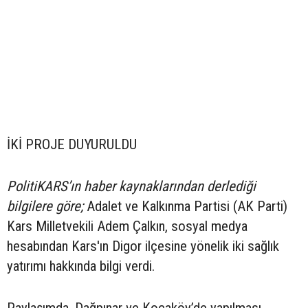
İKİ PROJE DUYURULDU
PolitiKARS’ın haber kaynaklarından derlediği
bilgilere göre;
Adalet ve Kalkınma Partisi (AK Parti)
Kars Milletvekili Adem Çalkın, sosyal medya
hesabından Kars'ın Digor ilçesine yönelik iki sağlık
yatırımı hakkında bilgi verdi.
Paylaşımda, Dağpınar ve Kocaköy’de yapılması