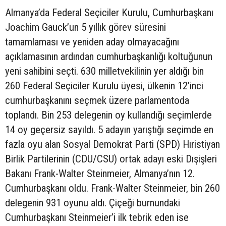
Almanya’da Federal Seçiciler Kurulu, Cumhurbaşkanı
Joachim Gauck’un 5 yıllık görev süresini
tamamlaması ve yeniden aday olmayacağını
açıklamasının ardından cumhurbaşkanlığı koltuğunun
yeni sahibini seçti. 630 milletvekilinin yer aldığı bin
260 Federal Seçiciler Kurulu üyesi, ülkenin 12’inci
cumhurbaşkanını seçmek üzere parlamentoda
toplandı. Bin 253 delegenin oy kullandığı seçimlerde
14 oy geçersiz sayıldı. 5 adayın yarıştığı seçimde en
fazla oyu alan Sosyal Demokrat Parti (SPD) Hıristiyan
Birlik Partilerinin (CDU/CSU) ortak adayı eski Dışişleri
Bakanı Frank-Walter Steinmeier, Almanya’nın 12.
Cumhurbaşkanı oldu. Frank-Walter Steinmeier, bin 260
delegenin 931 oyunu aldı. Çiçeği burnundaki
Cumhurbaşkanı Steinmeier’i ilk tebrik eden ise