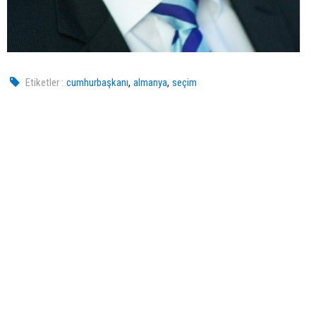
,
,
Etiketler :
cumhurbaşkanı
almanya
seçim