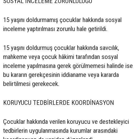
SOSYAL İNCELEME ZORUNLULUĞU
15 yaşını doldurmamış çocuklar hakkında sosyal
inceleme yaptırılması zorunlu hale getirildi.
15 yaşını doldurmuş çocuklar hakkında savcılık,
mahkeme veya çocuk hâkimi tarafından sosyal
inceleme yapılmasına gerek görülmemesi halinde ise
bu kararın gerekçesinin iddianame veya kararda
belirtilmesi gerekecek.
KORUYUCU TEDBİRLERDE KOORDİNASYON
Çocuklar hakkında verilen koruyucu ve destekleyici
tedbirlerin uygulanmasında kurumlar arasındaki