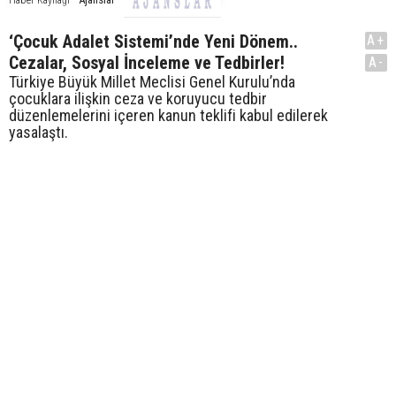
‘Çocuk Adalet Sistemi’nde Yeni Dönem..
A+
Cezalar, Sosyal İnceleme ve Tedbirler!
A-
Türkiye Büyük Millet Meclisi Genel Kurulu’nda
çocuklara ilişkin ceza ve koruyucu tedbir
düzenlemelerini içeren kanun teklifi kabul edilerek
yasalaştı.