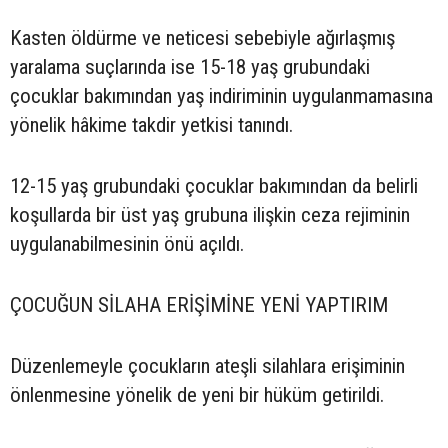
Kasten öldürme ve neticesi sebebiyle ağırlaşmış
yaralama suçlarında ise 15-18 yaş grubundaki
çocuklar bakımından yaş indiriminin uygulanmamasına
yönelik hâkime takdir yetkisi tanındı.
12-15 yaş grubundaki çocuklar bakımından da belirli
koşullarda bir üst yaş grubuna ilişkin ceza rejiminin
uygulanabilmesinin önü açıldı.
ÇOCUĞUN SİLAHA ERİŞİMİNE YENİ YAPTIRIM
Düzenlemeyle çocukların ateşli silahlara erişiminin
önlenmesine yönelik de yeni bir hüküm getirildi.