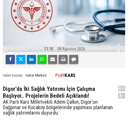
11:10
08 Ağustos 2026
Haber Merkezi
Haber Kaynağı
Digor’da İki Sağlık Yatırımı İçin Çalışma
A+
Başlıyor.. Projelerin Bedeli Açıklandı!
A-
AK Parti Kars Milletvekili Adem Çalkın, Digor’un
Dağpınar ve Kocaköy bölgelerinde yapılması planlanan
sağlık yatırımlarını duyurdu.