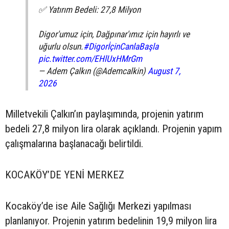
✅ Yatırım Bedeli: 27,8 Milyon
Digor'umuz için, Dağpınar'ımız için hayırlı ve
uğurlu olsun.
#DigorİçinCanlaBaşla
pic.twitter.com/EHlUxHMrGm
— Adem Çalkın (@Ademcalkin)
August 7,
2026
Milletvekili Çalkın’ın paylaşımında, projenin yatırım
bedeli 27,8 milyon lira olarak açıklandı. Projenin yapım
çalışmalarına başlanacağı belirtildi.
KOCAKÖY’DE YENİ MERKEZ
Kocaköy’de ise Aile Sağlığı Merkezi yapılması
planlanıyor. Projenin yatırım bedelinin 19,9 milyon lira