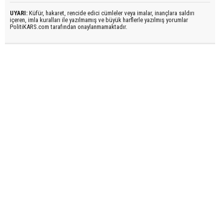
UYARI:
Küfür, hakaret, rencide edici cümleler veya imalar, inançlara saldırı
içeren, imla kuralları ile yazılmamış ve büyük harflerle yazılmış yorumlar
PolitiKARS.com tarafından onaylanmamaktadır.