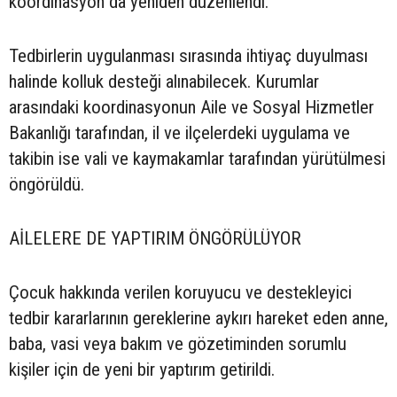
koordinasyon da yeniden düzenlendi.
Tedbirlerin uygulanması sırasında ihtiyaç duyulması
halinde kolluk desteği alınabilecek. Kurumlar
arasındaki koordinasyonun Aile ve Sosyal Hizmetler
Bakanlığı tarafından, il ve ilçelerdeki uygulama ve
takibin ise vali ve kaymakamlar tarafından yürütülmesi
öngörüldü.
AİLELERE DE YAPTIRIM ÖNGÖRÜLÜYOR
Çocuk hakkında verilen koruyucu ve destekleyici
tedbir kararlarının gereklerine aykırı hareket eden anne,
baba, vasi veya bakım ve gözetiminden sorumlu
kişiler için de yeni bir yaptırım getirildi.