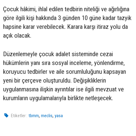
Çocuk hâkimi, ihlal edilen tedbirin niteliği ve ağırlığına
göre ilgili kişi hakkında 3 günden 10 güne kadar tazyik
hapsine karar verebilecek. Karara karşı itiraz yolu da
açık olacak.
Düzenlemeyle çocuk adalet sisteminde cezai
hükümlerin yanı sıra sosyal inceleme, yönlendirme,
koruyucu tedbirler ve aile sorumluluğunu kapsayan
yeni bir çerçeve oluşturuldu. Değişikliklerin
uygulanmasına ilişkin ayrıntılar ise ilgili mevzuat ve
kurumların uygulamalarıyla birlikte netleşecek.
,
,
Etiketler :
tbmm
meclis
yasa