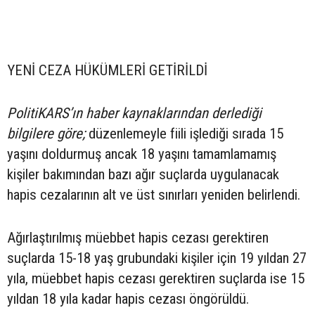
YENİ CEZA HÜKÜMLERİ GETİRİLDİ
PolitiKARS’ın haber kaynaklarından derlediği
bilgilere göre;
düzenlemeyle fiili işlediği sırada 15
yaşını doldurmuş ancak 18 yaşını tamamlamamış
kişiler bakımından bazı ağır suçlarda uygulanacak
hapis cezalarının alt ve üst sınırları yeniden belirlendi.
Ağırlaştırılmış müebbet hapis cezası gerektiren
suçlarda 15-18 yaş grubundaki kişiler için 19 yıldan 27
yıla, müebbet hapis cezası gerektiren suçlarda ise 15
yıldan 18 yıla kadar hapis cezası öngörüldü.