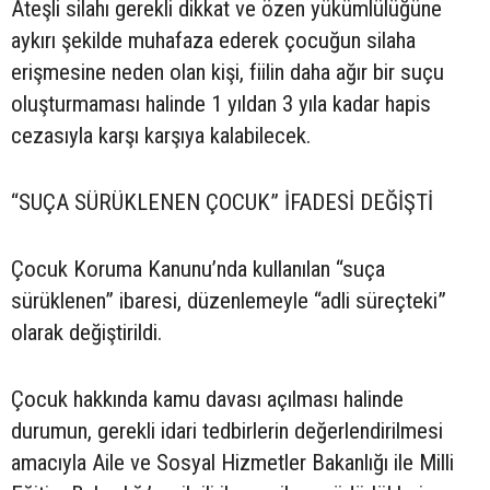
Ateşli silahı gerekli dikkat ve özen yükümlülüğüne
aykırı şekilde muhafaza ederek çocuğun silaha
erişmesine neden olan kişi, fiilin daha ağır bir suçu
oluşturmaması halinde 1 yıldan 3 yıla kadar hapis
cezasıyla karşı karşıya kalabilecek.
“SUÇA SÜRÜKLENEN ÇOCUK” İFADESİ DEĞİŞTİ
Çocuk Koruma Kanunu’nda kullanılan “suça
sürüklenen” ibaresi, düzenlemeyle “adli süreçteki”
olarak değiştirildi.
Çocuk hakkında kamu davası açılması halinde
durumun, gerekli idari tedbirlerin değerlendirilmesi
amacıyla Aile ve Sosyal Hizmetler Bakanlığı ile Milli