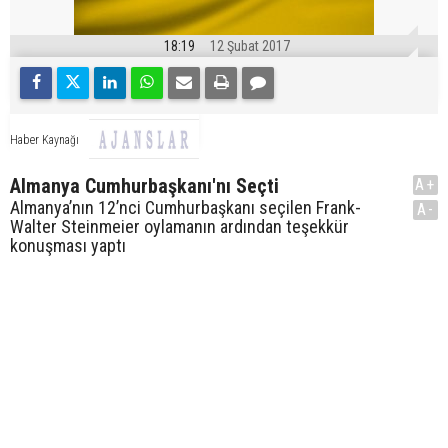
18:19
12 Şubat 2017
Haber Kaynağı
Almanya Cumhurbaşkanı'nı Seçti
A+
Almanya’nın 12’nci Cumhurbaşkanı seçilen Frank-
A-
Walter Steinmeier oylamanın ardından teşekkür
konuşması yaptı