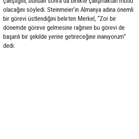
çalıştığını, bundan sonra da birlikte çalışmaktan mutlu
olacağını söyledi. Steinmeier’in Almanya adına önemli
bir görevi üstlendiğini belirten Merkel, “Zor bir
dönemde göreve gelmesine rağmen bu görevi de
başarılı bir şekilde yerine getireceğine inanıyorum”
dedi.