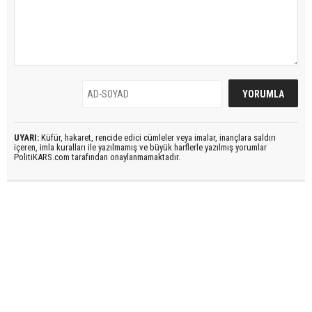
UYARI:
Küfür, hakaret, rencide edici cümleler veya imalar, inançlara saldırı
içeren, imla kuralları ile yazılmamış ve büyük harflerle yazılmış yorumlar
PolitiKARS.com tarafından onaylanmamaktadır.