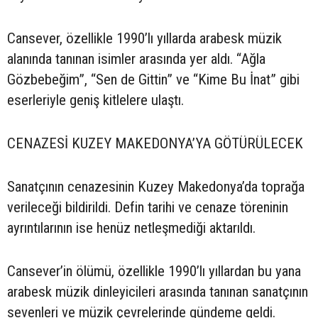
Cansever, özellikle 1990’lı yıllarda arabesk müzik
alanında tanınan isimler arasında yer aldı. “Ağla
Gözbebeğim”, “Sen de Gittin” ve “Kime Bu İnat” gibi
eserleriyle geniş kitlelere ulaştı.
CENAZESİ KUZEY MAKEDONYA’YA GÖTÜRÜLECEK
Sanatçının cenazesinin Kuzey Makedonya’da toprağa
verileceği bildirildi. Defin tarihi ve cenaze töreninin
ayrıntılarının ise henüz netleşmediği aktarıldı.
Cansever’in ölümü, özellikle 1990’lı yıllardan bu yana
arabesk müzik dinleyicileri arasında tanınan sanatçının
sevenleri ve müzik çevrelerinde gündeme geldi.