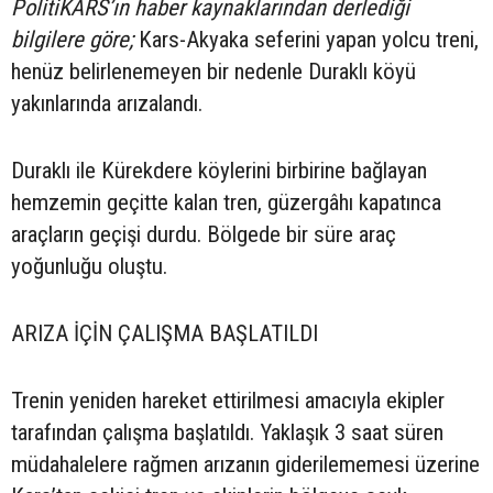
PolitiKARS’ın haber kaynaklarından derlediği
bilgilere göre;
Kars-Akyaka seferini yapan yolcu treni,
henüz belirlenemeyen bir nedenle Duraklı köyü
yakınlarında arızalandı.
Duraklı ile Kürekdere köylerini birbirine bağlayan
hemzemin geçitte kalan tren, güzergâhı kapatınca
araçların geçişi durdu. Bölgede bir süre araç
yoğunluğu oluştu.
ARIZA İÇİN ÇALIŞMA BAŞLATILDI
Trenin yeniden hareket ettirilmesi amacıyla ekipler
tarafından çalışma başlatıldı. Yaklaşık 3 saat süren
müdahalelere rağmen arızanın giderilememesi üzerine