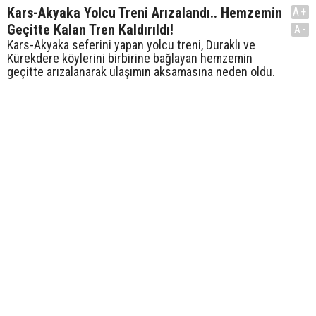
Kars-Akyaka Yolcu Treni Arızalandı.. Hemzemin
A+
Geçitte Kalan Tren Kaldırıldı!
A-
Kars-Akyaka seferini yapan yolcu treni, Duraklı ve
Kürekdere köylerini birbirine bağlayan hemzemin
geçitte arızalanarak ulaşımın aksamasına neden oldu.