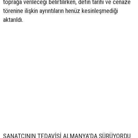
toprağa verileceği belirtilirken, defin tarihi ve cenaze
törenine ilişkin ayrıntıların henüz kesinleşmediği
aktarıldı.
SANATÇININ TEDAVİSİ ALMANYA’DA SÜRÜYORDU