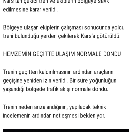
Kars’tan çekici tren ve ekiplerin bölgeye sevk
edilmesine karar verildi.
Bölgeye ulaşan ekiplerin çalışması sonucunda yolcu
treni bulunduğu yerden çekilerek Kars’a götürüldü.
HEMZEMİN GEÇİTTE ULAŞIM NORMALE DÖNDÜ
Trenin geçitten kaldırılmasının ardından araçların
geçişine yeniden izin verildi. Bir süre yoğunluğun
yaşandığı bölgede trafik akışı normale döndü.
Trenin neden arızalandığının, yapılacak teknik
incelemenin ardından netleşmesi bekleniyor.