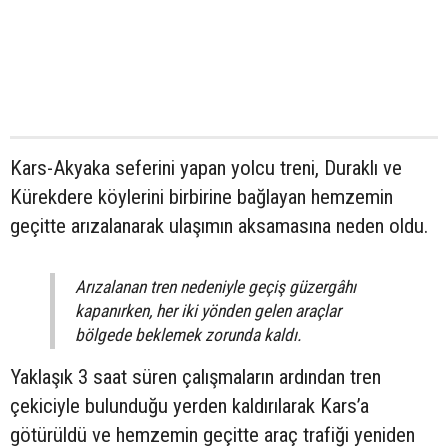
Kars-Akyaka seferini yapan yolcu treni, Duraklı ve
Kürekdere köylerini birbirine bağlayan hemzemin
geçitte arızalanarak ulaşımın aksamasına neden oldu.
Arızalanan tren nedeniyle geçiş güzergâhı
kapanırken, her iki yönden gelen araçlar
bölgede beklemek zorunda kaldı.
Yaklaşık 3 saat süren çalışmaların ardından tren
çekiciyle bulunduğu yerden kaldırılarak Kars’a
götürüldü ve hemzemin geçitte araç trafiği yeniden