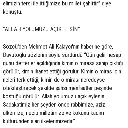
elimizin tersi ile ittiğimize bu millet şahittir” diye
konuştu.
“ALLAH YOLUMUZU AÇIK ETSİN”
Sözcü'den Mehmet Ali Kalaycı'nın haberine göre,
Davutoğlu sözlerini şöyle sürdürdü “Gün gelir hesap
günü defterler açıldığında kimin o mirasa sahip çıktığı
görülür, kimin ihanet ettiği görülür. Kimin o miras için
neleri terk ettiği, kimin de o mirası neredeyse
ötekileştirecek şekilde şahsi menfaatler peşinde
koştuğu görülür. Allah yolumuzu açık eylesin.
Sadakatimiz her şeyden önce rabbimize, aziz
ülkemize, necip milletimize ve kökünü kadim
kültüründen alan ilkelerimizedir.”