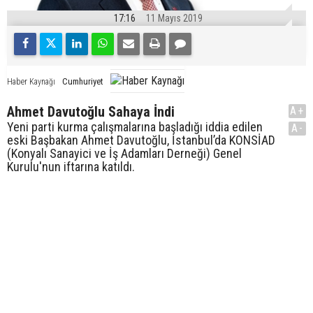
17:16
11 Mayıs 2019
Cumhuriyet
Haber Kaynağı
Ahmet Davutoğlu Sahaya İndi
A+
Yeni parti kurma çalışmalarına başladığı iddia edilen
A-
eski Başbakan Ahmet Davutoğlu, İstanbul’da KONSİAD
(Konyalı Sanayici ve İş Adamları Derneği) Genel
Kurulu'nun iftarına katıldı.