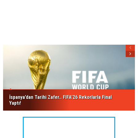
İspanya’dan Tarihi Zafer.. FIFA’26 Rekorlarla Final
Yaptı!