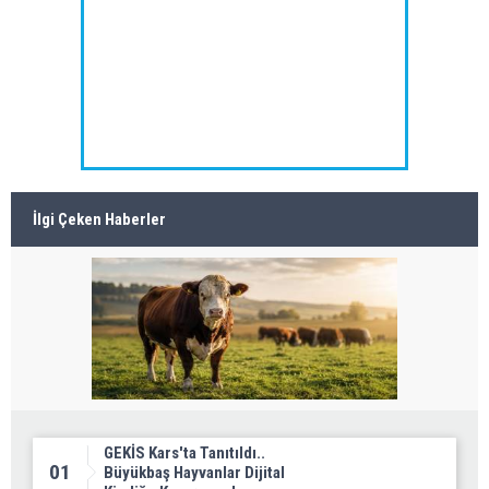
İlgi Çeken Haberler
GEKİS Kars'ta Tanıtıldı..
01
Büyükbaş Hayvanlar Dijital