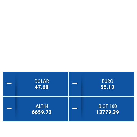
DOLAR
EURO
47.68
55.13
ALTIN
BIST 100
6659.72
13779.39