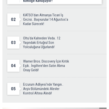
Kimliğe Kavuşuyor!
KATSO’dan Almanya Ticari İş
02
Gezisi.. Başvurular 14 Ağustos’a
Kadar Sürecek!
Oltu'da Kahreden Veda.. 12
03
Yaşındaki Ertuğrul Son
Yolculuğuna Uğurlandı!
Warner Bros. Discovery İçin Kritik
04
Eşik.. İngiltere’den Satın Alıma
Onay Geldi!
Erzurum Adliyesi’nde Yangın..
05
Arşiv Bölümündeki Alevler
Kontrol Altına Alındı!