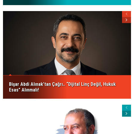
Bişar Abdi Alınak’tan Çağrı.. “Dijital Linç Değil, Hukuk
Esas” Alınmalı!