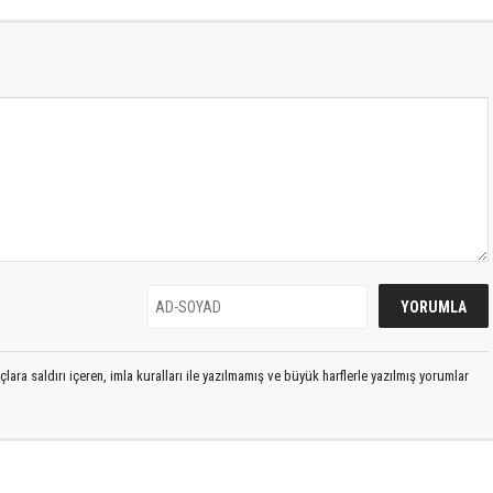
lara saldırı içeren, imla kuralları ile yazılmamış ve büyük harflerle yazılmış yorumlar