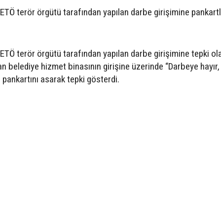
ETÖ terör örgütü tarafından yapılan darbe girişimine pankartl
ETÖ terör örgütü tarafından yapılan darbe girişimine tepki ol
 belediye hizmet binasının girişine üzerinde “Darbeye hayır,
pankartını asarak tepki gösterdi.