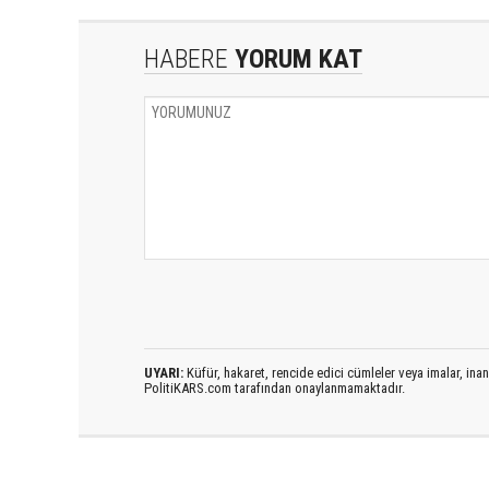
HABERE
YORUM KAT
UYARI:
Küfür, hakaret, rencide edici cümleler veya imalar, inanç
PolitiKARS.com tarafından onaylanmamaktadır.