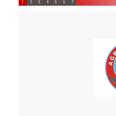
1
2
3
4
5
6
7