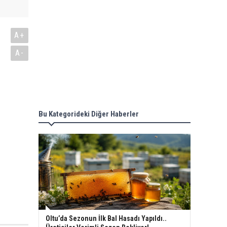
A+
A-
Bu Kategorideki Diğer Haberler
Oltu’da Sezonun İlk Bal Hasadı Yapıldı..