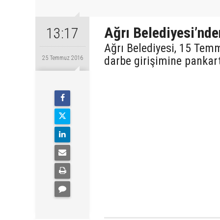
Ağrı Belediyesi’nde
13:17
Ağrı Belediyesi, 15 Tem
darbe girişimine pankart
25 Temmuz 2016