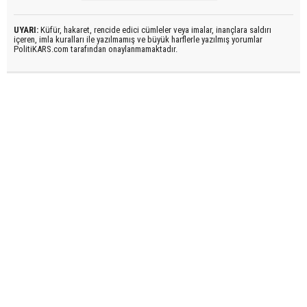
UYARI:
Küfür, hakaret, rencide edici cümleler veya imalar, inançlara saldırı
içeren, imla kuralları ile yazılmamış ve büyük harflerle yazılmış yorumlar
PolitiKARS.com tarafından onaylanmamaktadır.