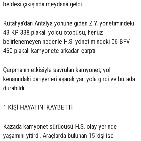
beldesi çıkışında meydana geldi.
Kütahya’dan Antalya yönüne giden Z.Y. yönetimindeki
43 KP 338 plakalı yolcu otobüsü, henüz
belirlenemeyen nedenle H.S. yönetimindeki 06 BFV
460 plakalı kamyonete arkadan çarptı.
Çarpmanın etkisiyle savrulan kamyonet, yol
kenarındaki bariyerleri aşarak yan yola girdi ve burada
durabildi.
1 KİŞİ HAYATINI KAYBETTİ
Kazada kamyonet sürücüsü H.S. olay yerinde
yaşamını yitirdi. Araçlarda bulunan 15 kişi ise