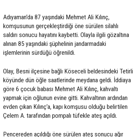
Adıyaman’da 87 yaşındaki Mehmet Ali Kılınç,
komşusunun gerçekleştirdiği öne sürülen silahlı
saldırı sonucu hayatını kaybetti. Olayla ilgili gözaltına
alınan 85 yaşındaki şüphelinin jandarmadaki
işlemlerinin sürdüğü öğrenildi.
Olay, Besni ilçesine bağlı Köseceli beldesindeki Tetirli
köyünde dün öğle saatlerinde meydana geldi. İddiaya
göre 6 çocuk babası Mehmet Ali Kılınç, kahvaltı
yapmak için oğlunun evine gitti. Kahvaltının ardından
evden çıkan Kılınç’a, kapı komşusu olduğu belirtilen
Çelem A. tarafından pompalı tüfekle ateş açıldı.
Pencereden açıldığı öne sürülen ateş sonucu ağır