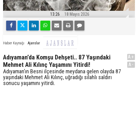
13:26
18 Mayıs 2026
Ajanslar
Haber Kaynağı
Adıyaman’da Komşu Dehşeti.. 87 Yaşındaki
A+
Mehmet Ali Kılınç Yaşamını Yitirdi!
A-
Adıyaman’ın Besni ilçesinde meydana gelen olayda 87
yaşındaki Mehmet Ali Kılınç, uğradığı silahlı saldırı
sonucu yaşamını yitirdi.