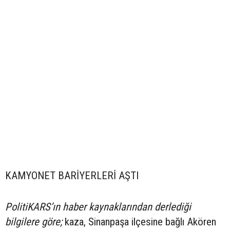
KAMYONET BARİYERLERİ AŞTI
PolitiKARS’ın haber kaynaklarından derlediği
bilgilere göre;
kaza, Sinanpaşa ilçesine bağlı Akören