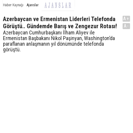
Ajanslar
Haber Kaynağı
Azerbaycan ve Ermenistan Liderleri Telefonda
A+
Görüştü.. Gündemde Barış ve Zengezur Rotası!
A-
Azerbaycan Cumhurbaşkanı İlham Aliyev ile
Ermenistan Başbakanı Nikol Paşinyan, Washington’da
paraflanan anlaşmanın yıl dönümünde telefonda
görüştü.