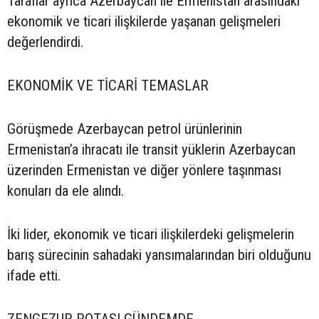
Taraflar ayrıca Azerbaycan ile Ermenistan arasındaki
ekonomik ve ticari ilişkilerde yaşanan gelişmeleri
değerlendirdi.
EKONOMİK VE TİCARİ TEMASLAR
Görüşmede Azerbaycan petrol ürünlerinin
Ermenistan’a ihracatı ile transit yüklerin Azerbaycan
üzerinden Ermenistan ve diğer yönlere taşınması
konuları da ele alındı.
İki lider, ekonomik ve ticari ilişkilerdeki gelişmelerin
barış sürecinin sahadaki yansımalarından biri olduğunu
ifade etti.