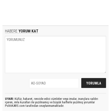
HABERE
YORUM KAT
UYARI:
Küfür, hakaret, rencide edici cümleler veya imalar, inançlara saldırı
içeren, imla kuralları ile yazılmamış ve büyük harflerle yazılmış yorumlar
PolitiKARS.com tarafından onaylanmamaktadır.