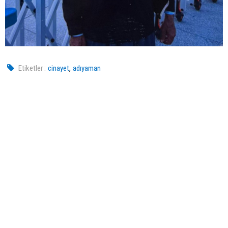
,
Etiketler :
cinayet
adıyaman