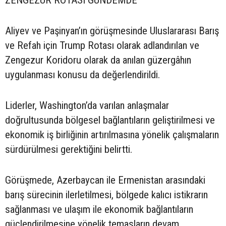
ZENGEZUR ROTASI GÜNDEMDE
Aliyev ve Paşinyan’ın görüşmesinde Uluslararası Barış
ve Refah için Trump Rotası olarak adlandırılan ve
Zengezur Koridoru olarak da anılan güzergâhın
uygulanması konusu da değerlendirildi.
Liderler, Washington’da varılan anlaşmalar
doğrultusunda bölgesel bağlantıların geliştirilmesi ve
ekonomik iş birliğinin artırılmasına yönelik çalışmaların
sürdürülmesi gerektiğini belirtti.
Görüşmede, Azerbaycan ile Ermenistan arasındaki
barış sürecinin ilerletilmesi, bölgede kalıcı istikrarın
sağlanması ve ulaşım ile ekonomik bağlantıların
güçlendirilmesine yönelik temasların devam