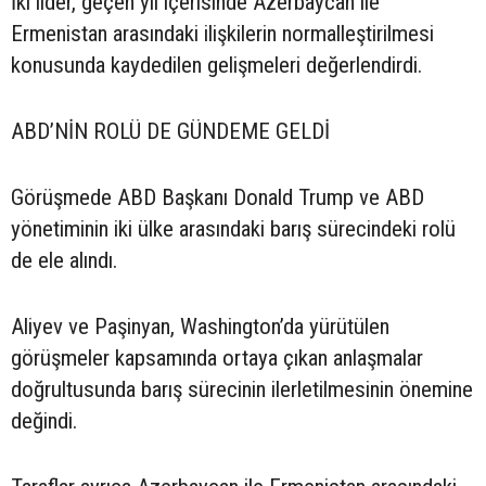
İki lider, geçen yıl içerisinde Azerbaycan ile
Ermenistan arasındaki ilişkilerin normalleştirilmesi
konusunda kaydedilen gelişmeleri değerlendirdi.
ABD’NİN ROLÜ DE GÜNDEME GELDİ
Görüşmede ABD Başkanı Donald Trump ve ABD
yönetiminin iki ülke arasındaki barış sürecindeki rolü
de ele alındı.
Aliyev ve Paşinyan, Washington’da yürütülen
görüşmeler kapsamında ortaya çıkan anlaşmalar
doğrultusunda barış sürecinin ilerletilmesinin önemine
değindi.