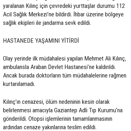
yaralanan Kılınç için çevredeki yurttaşlar durumu 112
Acil Sağlık Merkezi’ne bildirdi. İhbar üzerine bölgeye
sağlık ekipleri ile jandarma sevk edildi.
HASTANEDE YAŞAMINI YİTİRDİ
Olay yerinde ilk müdahalesi yapılan Mehmet Ali Kılınç,
ambulansla Araban Devlet Hastanesi’ne kaldırıldı.
Ancak burada doktorların tüm müdahalelerine rağmen
kurtarıılamadı.
Kılınç’ın cenazesi, ölüm nedeninin kesin olarak
belirlenmesi amacıyla Gaziantep Adli Tıp Kurumu’na
gönderildi. Otopsi işlemlerinin tamamlanmasının
ardından cenaze yakınlarına teslim edildi.