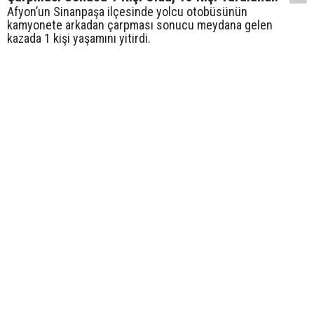
Afyon’un Sinanpaşa ilçesinde yolcu otobüsünün
kamyonete arkadan çarpması sonucu meydana gelen
kazada 1 kişi yaşamını yitirdi.