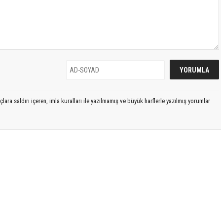
lara saldırı içeren, imla kuralları ile yazılmamış ve büyük harflerle yazılmış yorumlar