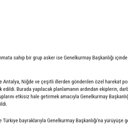
himmata sahip bir grup asker ise Genelkurmay Başkanlığı içinde
Antalya, Niğde ve çeşitli illerden gönderilen özel harekat pol
edildi. Burada yapılacak planlamanın ardından ekiplerin, dar
plarını etkisiz hale getirmek amacıyla Genelkurmay Başkanlı
ldi.
se Türkiye bayraklarıyla Genelkurmay Başkanlığı’na yürüyüşe g