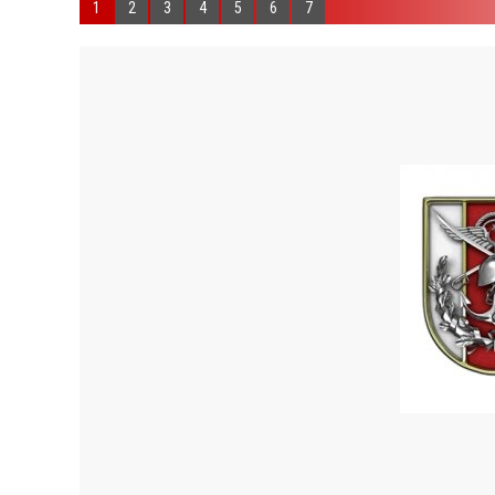
1
2
3
4
5
6
7