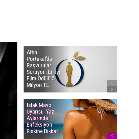
Altın
Manço’
Portakal’da
Mirasçıl
Başvurular
Telif Dav
Sürüyor.. En İyi
Eserleri
Film Ödülü 5
İadesi T
Milyon TL!
Edildi!
Islak Mayo
Multiple
Uyarısı.. Yaz
Myelom
Aylarında
Uyarısı.
Enfeksiyon
Süren K
Riskine Dikkat!
Ağrıların
Dikkate 