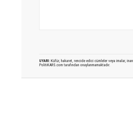
UYARI:
Küfür, hakaret, rencide edici cümleler veya imalar, inanç
PolitiKARS.com tarafından onaylanmamaktadır.