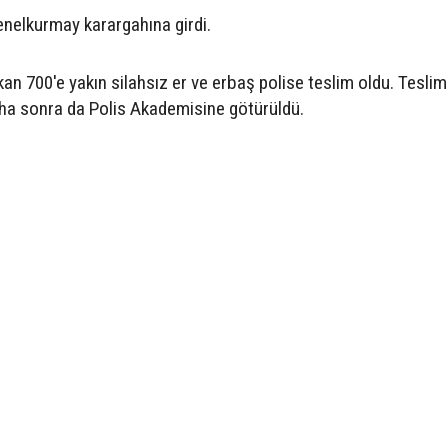
Genelkurmay karargahına girdi.
n 700'e yakın silahsız er ve erbaş polise teslim oldu. Teslim
ha sonra da Polis Akademisine götürüldü.