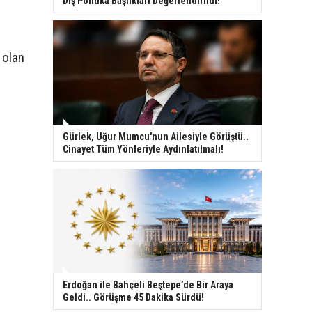
Dış Politika Başlıkları Değerlendirildi!
 olan
Gürlek, Uğur Mumcu'nun Ailesiyle Görüştü..
Cinayet Tüm Yönleriyle Aydınlatılmalı!
Erdoğan ile Bahçeli Beştepe’de Bir Araya
Geldi.. Görüşme 45 Dakika Sürdü!