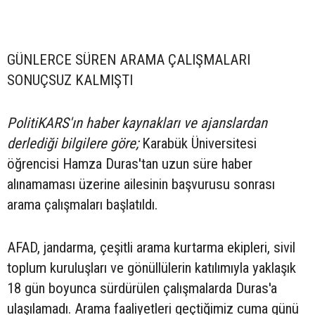
GÜNLERCE SÜREN ARAMA ÇALIŞMALARI
SONUÇSUZ KALMIŞTI
PolitiKARS'ın haber kaynakları ve ajanslardan
derlediği bilgilere göre;
Karabük Üniversitesi
öğrencisi Hamza Duras'tan uzun süre haber
alınamaması üzerine ailesinin başvurusu sonrası
arama çalışmaları başlatıldı.
AFAD, jandarma, çeşitli arama kurtarma ekipleri, sivil
toplum kuruluşları ve gönüllülerin katılımıyla yaklaşık
18 gün boyunca sürdürülen çalışmalarda Duras'a
ulaşılamadı. Arama faaliyetleri geçtiğimiz cuma günü