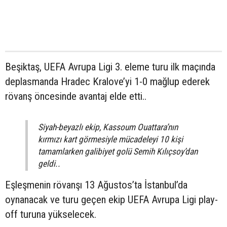
Beşiktaş, UEFA Avrupa Ligi 3. eleme turu ilk maçında
deplasmanda Hradec Kralove’yi 1-0 mağlup ederek
rövanş öncesinde avantaj elde etti..
Siyah-beyazlı ekip, Kassoum Ouattara’nın
kırmızı kart görmesiyle mücadeleyi 10 kişi
tamamlarken galibiyet golü Semih Kılıçsoy’dan
geldi..
Eşleşmenin rövanşı 13 Ağustos’ta İstanbul’da
oynanacak ve turu geçen ekip UEFA Avrupa Ligi play-
off turuna yükselecek.