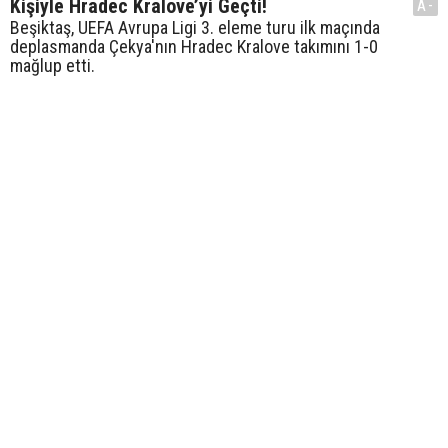
Kişiyle Hradec Kralove’yi Geçti!
A-
Beşiktaş, UEFA Avrupa Ligi 3. eleme turu ilk maçında
deplasmanda Çekya'nın Hradec Kralove takımını 1-0
mağlup etti.