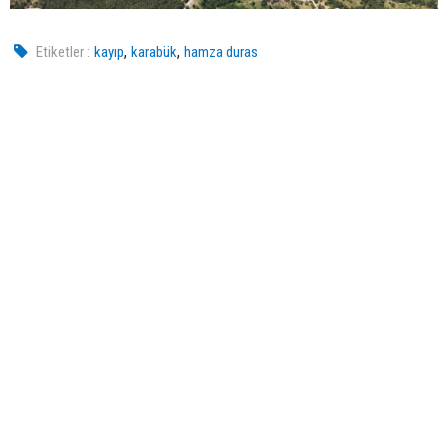
,
,
Etiketler :
kayıp
karabük
hamza duras