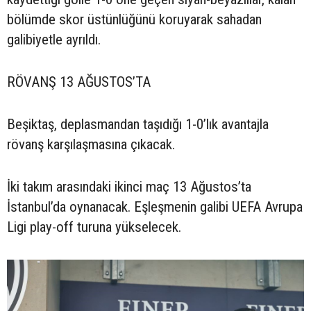
bölümde skor üstünlüğünü koruyarak sahadan
galibiyetle ayrıldı.
RÖVANŞ 13 AĞUSTOS’TA
Beşiktaş, deplasmandan taşıdığı 1-0’lık avantajla
rövanş karşılaşmasına çıkacak.
İki takım arasındaki ikinci maç 13 Ağustos’ta
İstanbul’da oynanacak. Eşleşmenin galibi UEFA Avrupa
Ligi play-off turuna yükselecek.