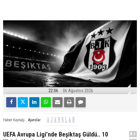
22:06
06 Ağustos 2026
Ajanslar
Haber Kaynağı
UEFA Avrupa Ligi’nde Beşiktaş Güldü.. 10
A+