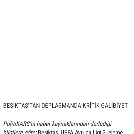
BEŞİKTAŞ’TAN DEPLASMANDA KRİTİK GALİBİYET
PolitiKARS’ın haber kaynaklarından derlediği
bilgilere göre;
Beşiktaş, UEFA Avrupa Ligi 3. eleme