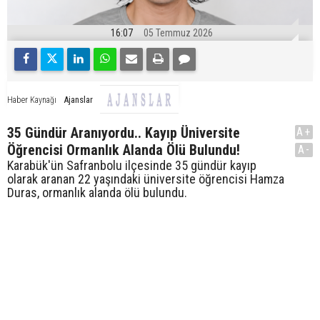
16:07
05 Temmuz 2026
Ajanslar
Haber Kaynağı
35 Gündür Aranıyordu.. Kayıp Üniversite
A+
Öğrencisi Ormanlık Alanda Ölü Bulundu!
A-
Karabük'ün Safranbolu ilçesinde 35 gündür kayıp
olarak aranan 22 yaşındaki üniversite öğrencisi Hamza
Duras, ormanlık alanda ölü bulundu.