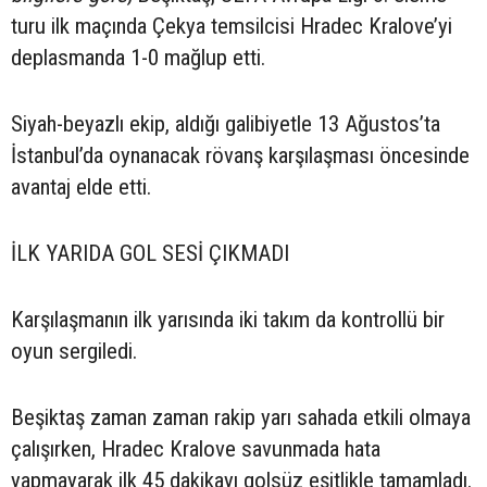
turu ilk maçında Çekya temsilcisi Hradec Kralove’yi
deplasmanda 1-0 mağlup etti.
Siyah-beyazlı ekip, aldığı galibiyetle 13 Ağustos’ta
İstanbul’da oynanacak rövanş karşılaşması öncesinde
avantaj elde etti.
İLK YARIDA GOL SESİ ÇIKMADI
Karşılaşmanın ilk yarısında iki takım da kontrollü bir
oyun sergiledi.
Beşiktaş zaman zaman rakip yarı sahada etkili olmaya
çalışırken, Hradec Kralove savunmada hata
yapmayarak ilk 45 dakikayı golsüz eşitlikle tamamladı.