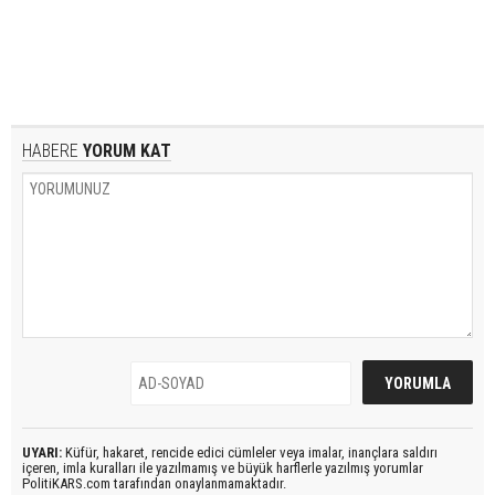
HABERE
YORUM KAT
UYARI:
Küfür, hakaret, rencide edici cümleler veya imalar, inançlara saldırı
içeren, imla kuralları ile yazılmamış ve büyük harflerle yazılmış yorumlar
PolitiKARS.com tarafından onaylanmamaktadır.