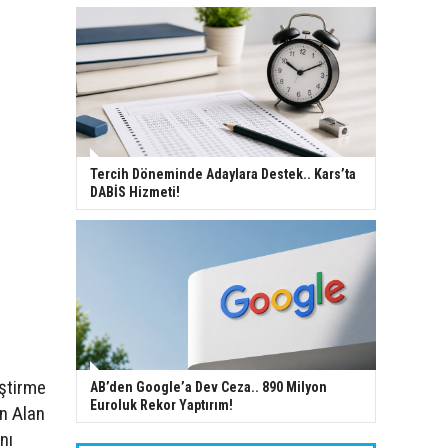
Tercih Döneminde Adaylara Destek.. Kars’ta
DABİS Hizmeti!
ştirme
AB’den Google’a Dev Ceza.. 890 Milyon
Euroluk Rekor Yaptırım!
an Alan
nı