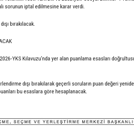
ı sorunun iptal edilmesine karar verdi.
ışı bırakılacak.
NACAK
2026-YKS Kılavuzu'nda yer alan puanlama esasları doğrultu
rlendirme dışı bırakılarak geçerli soruların puan değeri yenid
 puanları bu esaslara göre hesaplanacak.