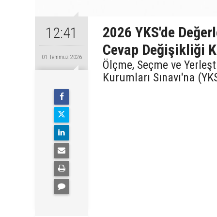
2026 YKS'de Değerl
12:41
Cevap Değişikliği K
01 Temmuz 2026
Ölçme, Seçme ve Yerleş
Kurumları Sınavı'na (YK