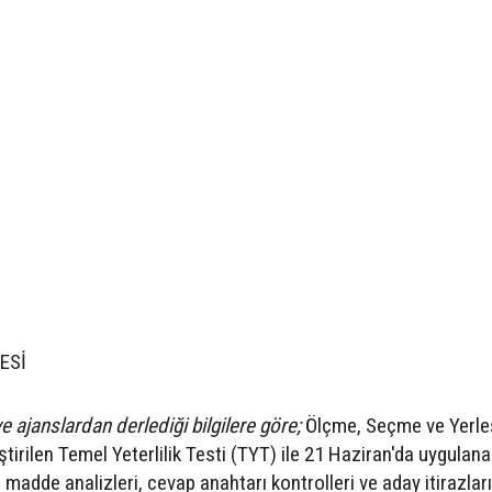
ESİ
e ajanslardan derlediği bilgilere göre;
Ölçme, Seçme ve Yerle
tirilen Temel Yeterlilik Testi (TYT) ile 21 Haziran'da uygulan
in madde analizleri, cevap anahtarı kontrolleri ve aday itirazları