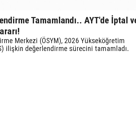
endirme Tamamlandı.. AYT'de İptal v
ararı!
tirme Merkezi (ÖSYM), 2026 Yükseköğretim
S) ilişkin değerlendirme sürecini tamamladı.