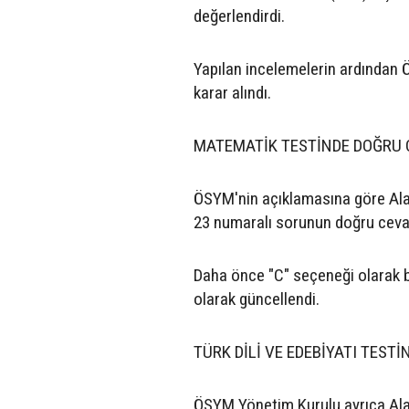
değerlendirdi.
Yapılan incelemelerin ardından 
karar alındı.
MATEMATİK TESTİNDE DOĞRU C
ÖSYM'nin açıklamasına göre Alan
23 numaralı sorunun doğru cevab
Daha önce "C" seçeneği olarak 
olarak güncellendi.
TÜRK DİLİ VE EDEBİYATI TESTİ
ÖSYM Yönetim Kurulu ayrıca Alan 