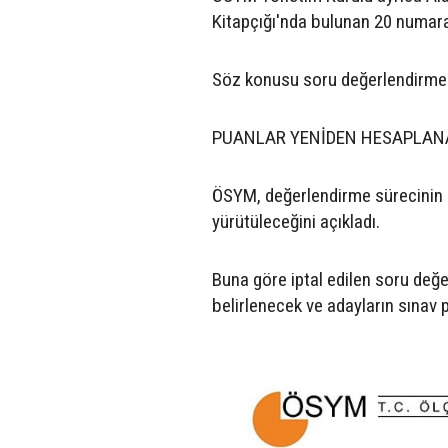
Kitapçığı'nda bulunan 20 numaral
Söz konusu soru değerlendirme d
PUANLAR YENİDEN HESAPLA
ÖSYM, değerlendirme sürecinin 
yürütüleceğini açıkladı.
Buna göre iptal edilen soru değe
belirlenecek ve adayların sınav