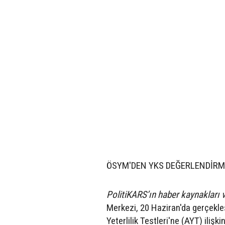
ÖSYM'DEN YKS DEĞERLENDİRM
PolitiKARS’ın haber kaynakları v
Merkezi, 20 Haziran'da gerçekleş
Yeterlilik Testleri'ne (AYT) ilişk