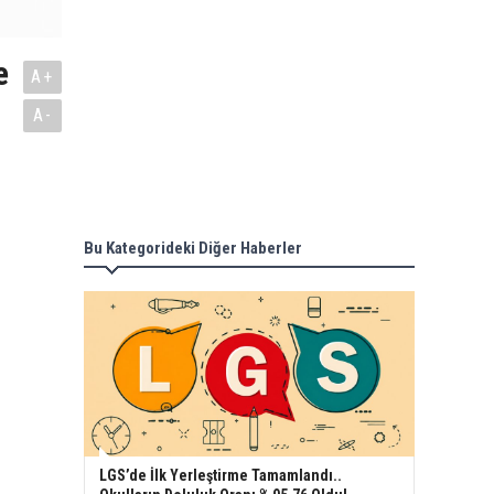
e
A+
A-
Bu Kategorideki Diğer Haberler
LGS’de İlk Yerleştirme Tamamlandı..