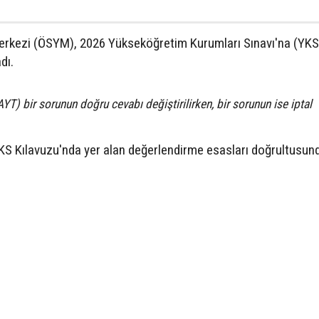
rkezi (ÖSYM), 2026 Yükseköğretim Kurumları Sınavı'na (YKS) 
dı.
(AYT) bir sorunun doğru cevabı değiştirilirken, bir sorunun ise iptal
S Kılavuzu'nda yer alan değerlendirme esasları doğrultusun