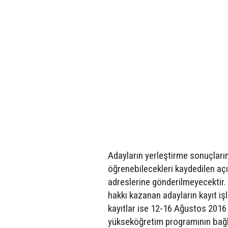
Adayların yerleştirme sonuçların
öğrenebilecekleri kaydedilen aç
adreslerine gönderilmeyecektir.
hakkı kazanan adayların kayıt iş
kayıtlar ise 12-16 Ağustos 2016 ta
yükseköğretim programının bağlı