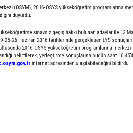
erkezi (ÖSYM), 2016-ÖSYS yükseköğretim programlarına mer
dığını duyurdu.
kseköğretime sınavsız geçiş hakkı bulunan adaylar ile 13 M
9-25-26 Haziran 2016 tarihlerinde gerçekleşen LYS sonuçlar
ğrultusunda 2016-ÖSYS yükseköğretim programlarına merkezi
ndığı belirtilerek, yerleştirme sonuçlarına bugün saat 10.45’
c.osym.gov.tr
internet adresinden ulaşılabileceğini bildirdi.