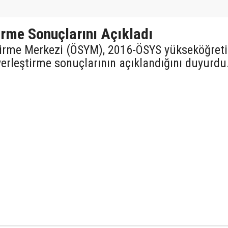
rme Sonuçlarını Açıkladı
tirme Merkezi (ÖSYM), 2016-ÖSYS yükseköğret
erleştirme sonuçlarının açıklandığını duyurdu