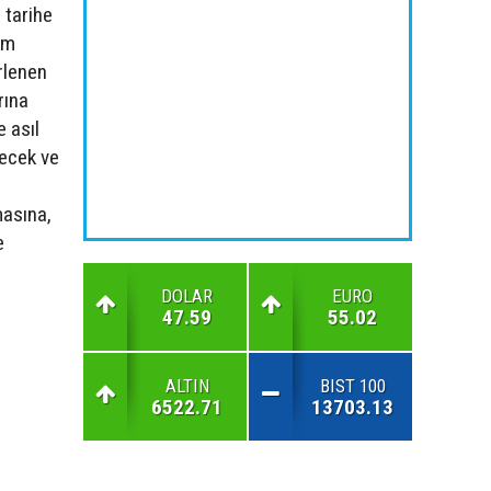
 tarihe
im
rlenen
rına
 asıl
necek ve
masına,
e
DOLAR
EURO
47.59
55.02
ALTIN
BIST 100
6522.71
13703.13