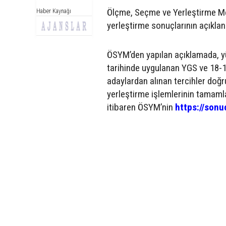
Ölçme, Seçme ve Yerleştirme M
Haber Kaynağı
yerleştirme sonuçlarının açıklan
ÖSYM’den yapılan açıklamada, yü
tarihinde uygulanan YGS ve 18-1
adaylardan alınan tercihler do
yerleştirme işlemlerinin tamamla
itibaren ÖSYM’nin
https://sonu