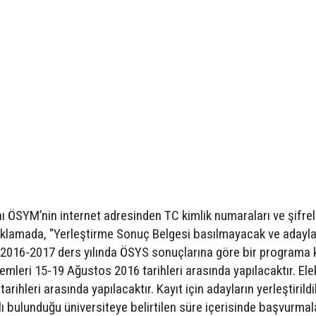
ı ÖSYM’nin internet adresinden TC kimlik numaraları ve şifrele
ıklamada, "Yerleştirme Sonuç Belgesi basılmayacak ve adayla
 2016-2017 ders yılında ÖSYS sonuçlarına göre bir programa 
lemleri 15-19 Ağustos 2016 tarihleri arasında yapılacaktır. Ele
rihleri arasında yapılacaktır. Kayıt için adayların yerleştirildi
 bulunduğu üniversiteye belirtilen süre içerisinde başvurmal