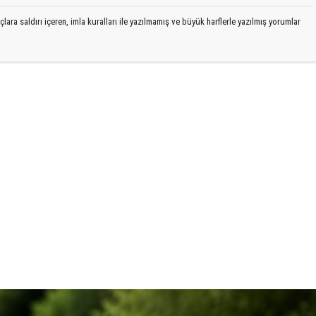
lara saldırı içeren, imla kuralları ile yazılmamış ve büyük harflerle yazılmış yorumlar