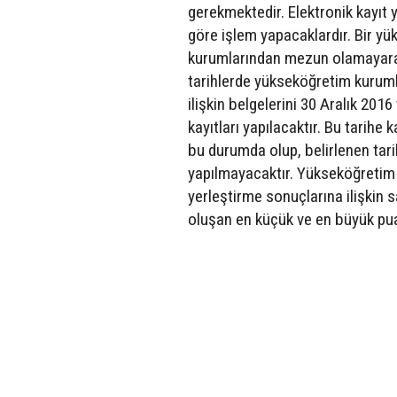
gerekmektedir. Elektronik kayıt 
göre işlem yapacaklardır. Bir y
kurumlarından mezun olamayarak
tarihlerde yükseköğretim kurumla
ilişkin belgelerini 30 Aralık 20
kayıtları yapılacaktır. Bu tarihe
bu durumda olup, belirlenen tarih
yapılmayacaktır. Yükseköğretim Ku
yerleştirme sonuçlarına ilişkin 
oluşan en küçük ve en büyük puan 