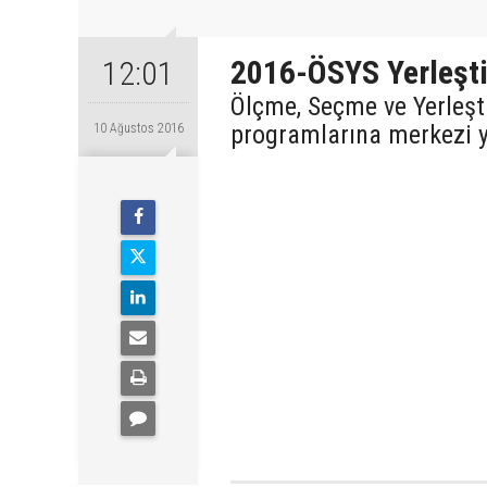
2016-ÖSYS Yerleşti
12:01
Ölçme, Seçme ve Yerleş
programlarına merkezi y
10 Ağustos 2016