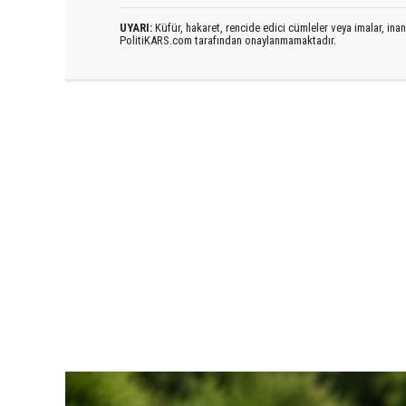
UYARI:
Küfür, hakaret, rencide edici cümleler veya imalar, inanç
PolitiKARS.com tarafından onaylanmamaktadır.