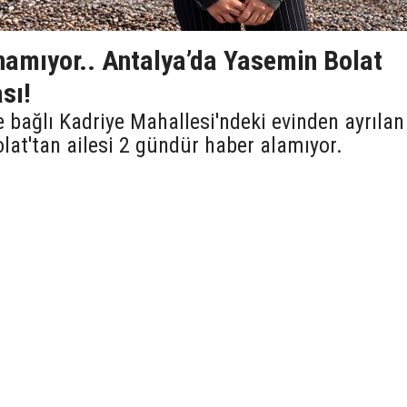
namıyor.. Antalya’da Yasemin Bolat
sı!
ne bağlı Kadriye Mahallesi'ndeki evinden ayrılan
lat'tan ailesi 2 gündür haber alamıyor.