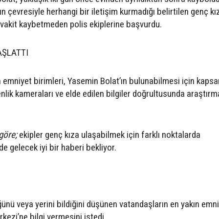
 çevresiyle herhangi bir iletişim kurmadığı belirtilen genç kı
vakit kaybetmeden polis ekiplerine başvurdu.
AŞLATTI
 emniyet birimleri, Yasemin Bolat’ın bulunabilmesi için kapsa
nlik kameraları ve elde edilen bilgiler doğrultusunda araştırm
 göre;
ekipler genç kıza ulaşabilmek için farklı noktalarda
de gelecek iyi bir haberi bekliyor.
üğünü veya yerini bildiğini düşünen vatandaşların en yakın emn
kezi’ne bilgi vermesini istedi.