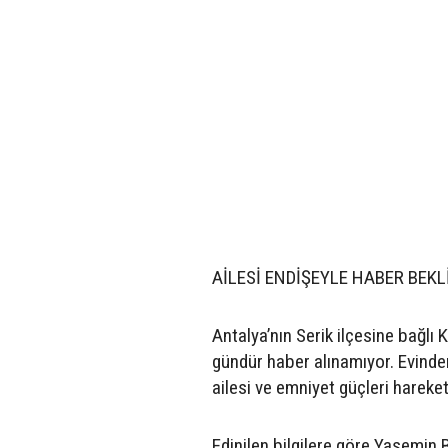
AİLESİ ENDİŞEYLE HABER BEKL
Antalya’nın Serik ilçesine bağlı
gündür haber alınamıyor. Evinde
ailesi ve emniyet güçleri hareket
Edinilen bilgilere göre Yasemin 