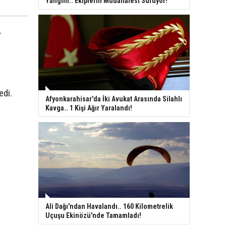
Yangını.. Ekiplerin Müdahalesi Sürüyor!
.
edi.
Afyonkarahisar'da İki Avukat Arasında Silahlı
Kavga.. 1 Kişi Ağır Yaralandı!
Ali Dağı'ndan Havalandı.. 160 Kilometrelik
Uçuşu Ekinözü'nde Tamamladı!