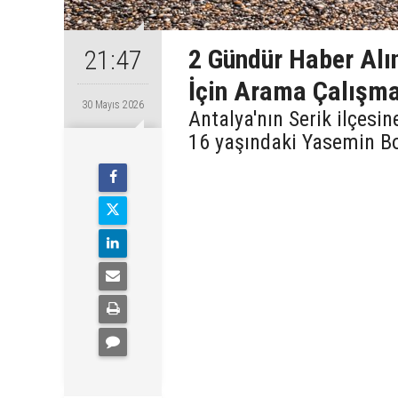
2 Gündür Haber Alı
21:47
İçin Arama Çalışma
30 Mayıs 2026
Antalya'nın Serik ilçesi
16 yaşındaki Yasemin Bo