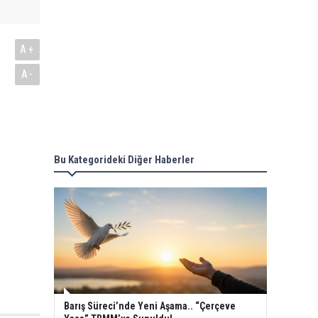
A+
A-
Bu Kategorideki Diğer Haberler
Barış Süreci’nde Yeni Aşama.. “Çerçeve