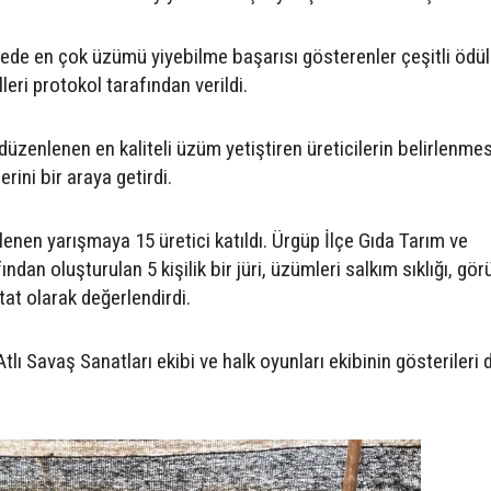
ede en çok üzümü yiyebilme başarısı gösterenler çeşitli ödüll
leri protokol tarafından verildi.
düzenlenen en kaliteli üzüm yetiştiren üreticilerin belirlenme
erini bir araya getirdi.
nen yarışmaya 15 üretici katıldı. Ürgüp İlçe Gıda Tarım ve
ndan oluşturulan 5 kişilik bir jüri, üzümleri salkım sıklığı, gö
 tat olarak değerlendirdi.
lı Savaş Sanatları ekibi ve halk oyunları ekibinin gösterileri 