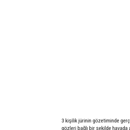
3 kişilik jürinin gözetiminde ger
gözleri bağlı bir şekilde havada