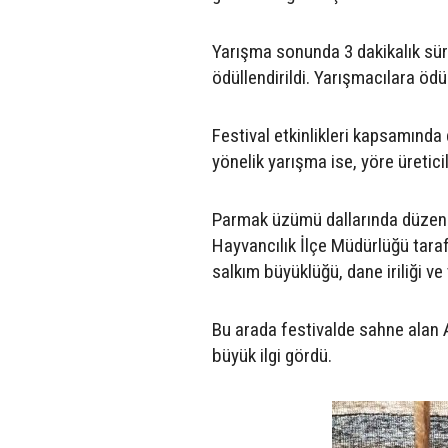
Yarışma sonunda 3 dakikalık sür
ödüllendirildi. Yarışmacılara ödül
Festival etkinlikleri kapsamında 
yönelik yarışma ise, yöre üreticil
Parmak üzümü dallarında düzenle
Hayvancılık İlçe Müdürlüğü tarafı
salkım büyüklüğü, dane iriliği ve
Bu arada festivalde sahne alan At
büyük ilgi gördü.