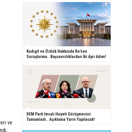
Kadıgil ve Özkök Hakkında Re’sen
Soruşturma.. Başsavcılıklardan İki Ayrı Adım!
DEM Parti İmralı Heyeti Görüşmesini
Tamamladı.. Açıklama Yarın Yapılacak!
eri ve
ndı.