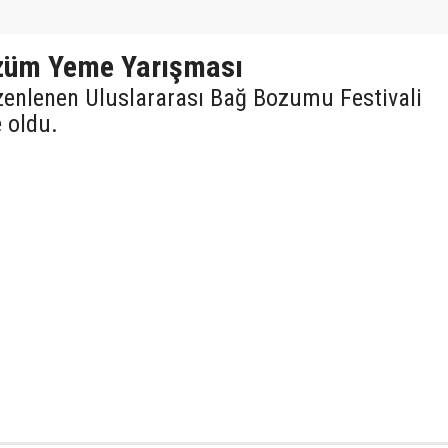
Üzüm Yeme Yarışması
üzenlenen Uluslararası Bağ Bozumu Festivali
 oldu.