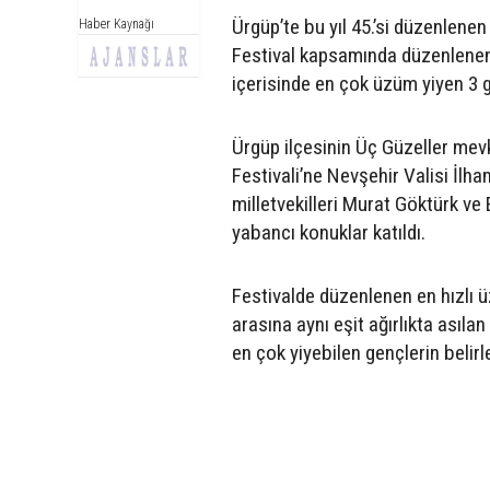
Ürgüp’te bu yıl 45.’si düzenlene
Haber Kaynağı
Festival kapsamında düzenlenen y
içerisinde en çok üzüm yiyen 3 gen
Ürgüp ilçesinin Üç Güzeller mev
Festivali’ne Nevşehir Valisi İl
milletvekilleri Murat Göktürk ve 
yabancı konuklar katıldı.
Festivalde düzenlenen en hızlı ü
arasına aynı eşit ağırlıkta asılan
en çok yiyebilen gençlerin belirl