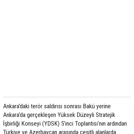
Ankara’daki terör saldırısı sonrası Bakü yerine
Ankara’da gerçekleşen Yüksek Düzeyli Stratejik
İşbirliği Konseyi (YDSK) 5’inci Toplantısı’nın ardından
Türkiye ve Azerbaycan arasında çeşitli alanlarda