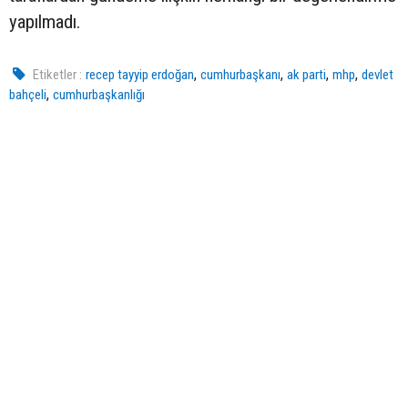
yapılmadı.
,
,
,
,
Etiketler :
recep tayyip erdoğan
cumhurbaşkanı
ak parti
mhp
devlet
,
bahçeli
cumhurbaşkanlığı