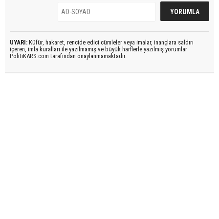
UYARI:
Küfür, hakaret, rencide edici cümleler veya imalar, inançlara saldırı
içeren, imla kuralları ile yazılmamış ve büyük harflerle yazılmış yorumlar
PolitiKARS.com tarafından onaylanmamaktadır.