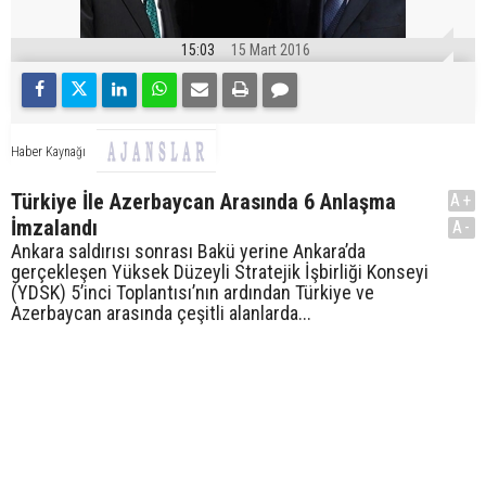
15:03
15 Mart 2016
Haber Kaynağı
Türkiye İle Azerbaycan Arasında 6 Anlaşma
A+
İmzalandı
A-
Ankara saldırısı sonrası Bakü yerine Ankara’da
gerçekleşen Yüksek Düzeyli Stratejik İşbirliği Konseyi
(YDSK) 5’inci Toplantısı’nın ardından Türkiye ve
Azerbaycan arasında çeşitli alanlarda...