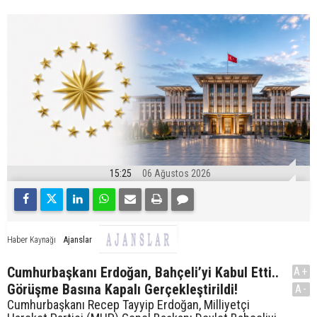
15:25
06 Ağustos 2026
Ajanslar
Haber Kaynağı
Cumhurbaşkanı Erdoğan, Bahçeli’yi Kabul Etti..
A+
Görüşme Basına Kapalı Gerçekleştirildi!
A-
Cumhurbaşkanı Recep Tayyip Erdoğan, Milliyetçi