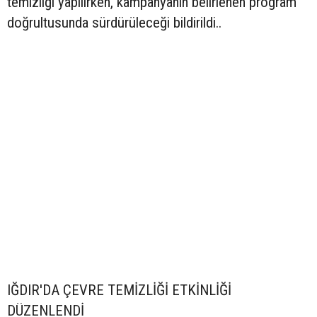
temizliği yapılırken, kampanyanın belirlenen program
doğrultusunda sürdürüleceği bildirildi..
IĞDIR'DA ÇEVRE TEMİZLİĞİ ETKİNLİĞİ
DÜZENLENDİ