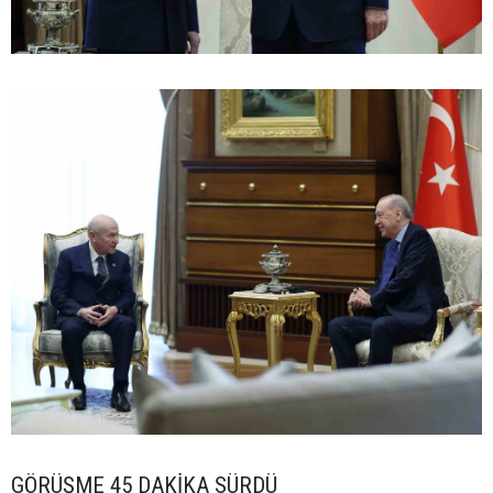
GÖRÜŞME 45 DAKİKA SÜRDÜ