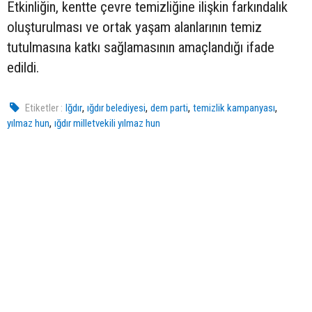
Etkinliğin, kentte çevre temizliğine ilişkin farkındalık
oluşturulması ve ortak yaşam alanlarının temiz
tutulmasına katkı sağlamasının amaçlandığı ifade
edildi.
,
,
,
,
Etiketler :
Iğdır
ığdır belediyesi
dem parti
temizlik kampanyası
,
yılmaz hun
ığdır milletvekili yılmaz hun