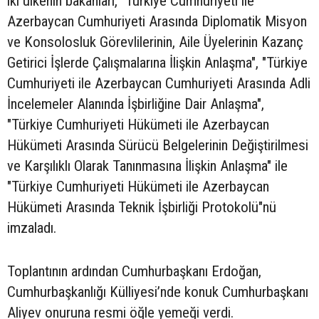
iki ülkenin bakanları, "Türkiye Cumhuriyeti ile
Azerbaycan Cumhuriyeti Arasında Diplomatik Misyon
ve Konsolosluk Görevlilerinin, Aile Üyelerinin Kazanç
Getirici İşlerde Çalışmalarına İlişkin Anlaşma", "Türkiye
Cumhuriyeti ile Azerbaycan Cumhuriyeti Arasında Adli
İncelemeler Alanında İşbirliğine Dair Anlaşma",
"Türkiye Cumhuriyeti Hükümeti ile Azerbaycan
Hükümeti Arasında Sürücü Belgelerinin Değiştirilmesi
ve Karşılıklı Olarak Tanınmasına İlişkin Anlaşma" ile
"Türkiye Cumhuriyeti Hükümeti ile Azerbaycan
Hükümeti Arasında Teknik İşbirliği Protokolü"nü
imzaladı.
Toplantının ardından Cumhurbaşkanı Erdoğan,
Cumhurbaşkanlığı Külliyesi’nde konuk Cumhurbaşkanı
Aliyev onuruna resmi öğle yemeği verdi.