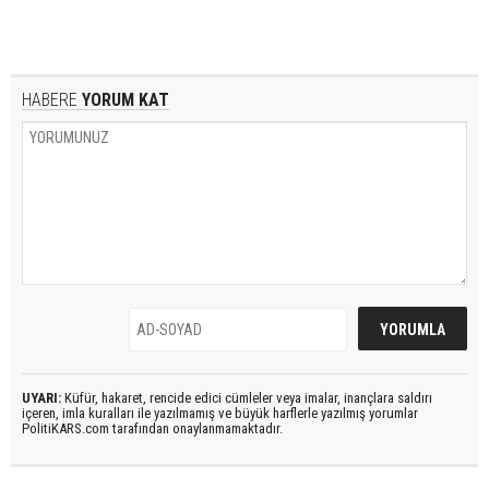
HABERE
YORUM KAT
UYARI:
Küfür, hakaret, rencide edici cümleler veya imalar, inançlara saldırı
içeren, imla kuralları ile yazılmamış ve büyük harflerle yazılmış yorumlar
PolitiKARS.com tarafından onaylanmamaktadır.