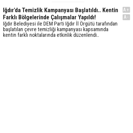
Iğdır'da Temizlik Kampanyası Başlatıldı.. Kentin
A+
Farklı Bölgelerinde Çalışmalar Yapıldı!
A-
Iğdır Belediyesi ile DEM Parti Iğdır İl Örgütü tarafından
başlatılan çevre temizliği kampanyası kapsamında
kentin farklı noktalarında etkinlik düzenlendi..