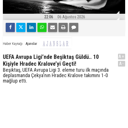
22:06
06 Ağustos 2026
Ajanslar
Haber Kaynağı
UEFA Avrupa Ligi’nde Beşiktaş Güldü.. 10
A+
Kişiyle Hradec Kralove’yi Geçti!
A-
Beşiktaş, UEFA Avrupa Ligi 3. eleme turu ilk maçında
deplasmanda Çekya'nın Hradec Kralove takımını 1-0
mağlup etti.