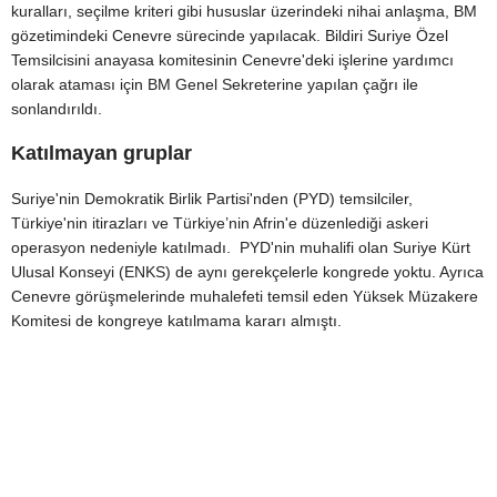
kuralları, seçilme kriteri gibi hususlar üzerindeki nihai anlaşma, BM
gözetimindeki Cenevre sürecinde yapılacak. Bildiri Suriye Özel
Temsilcisini anayasa komitesinin Cenevre'deki işlerine yardımcı
olarak ataması için BM Genel Sekreterine yapılan çağrı ile
sonlandırıldı.
Katılmayan gruplar
Suriye'nin Demokratik Birlik Partisi'nden (PYD) temsilciler,
Türkiye'nin itirazları ve Türkiye’nin Afrin'e düzenlediği askeri
operasyon nedeniyle katılmadı. PYD'nin muhalifi olan Suriye Kürt
Ulusal Konseyi (ENKS) de aynı gerekçelerle kongrede yoktu. Ayrıca
Cenevre görüşmelerinde muhalefeti temsil eden Yüksek Müzakere
Komitesi de kongreye katılmama kararı almıştı.