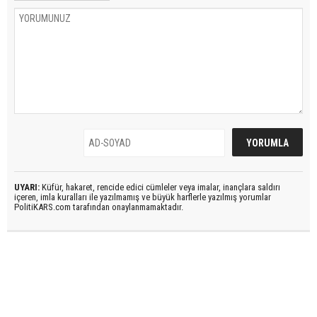
UYARI:
Küfür, hakaret, rencide edici cümleler veya imalar, inançlara saldırı
içeren, imla kuralları ile yazılmamış ve büyük harflerle yazılmış yorumlar
PolitiKARS.com tarafından onaylanmamaktadır.