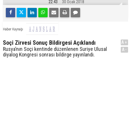
22:43
30 Ocak 2018
Haber Kaynağı
Soçi Zirvesi Sonuç Bildirgesi Açıklandı
A+
Rusya’nın Soçi kentinde düzenlenen Suriye Ulusal
A-
diyalog Kongresi sonrası bildirge yayınlandı.