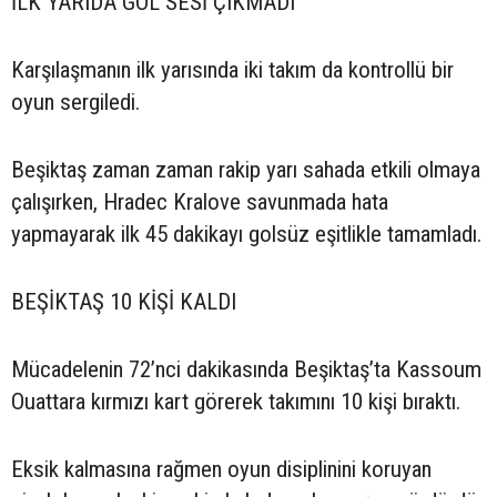
İLK YARIDA GOL SESİ ÇIKMADI
Karşılaşmanın ilk yarısında iki takım da kontrollü bir
oyun sergiledi.
Beşiktaş zaman zaman rakip yarı sahada etkili olmaya
çalışırken, Hradec Kralove savunmada hata
yapmayarak ilk 45 dakikayı golsüz eşitlikle tamamladı.
BEŞİKTAŞ 10 KİŞİ KALDI
Mücadelenin 72’nci dakikasında Beşiktaş’ta Kassoum
Ouattara kırmızı kart görerek takımını 10 kişi bıraktı.
Eksik kalmasına rağmen oyun disiplinini koruyan