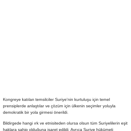
Kongreye katılan temsilciler Suriye'nin kurtuluşu için temel
prensiplerde anlaştılar ve çözüm için ülkenin seçimler yoluyla
demokratik bir yola girmesi önerildi.
Bildirgede hangi ırk ve etnisiteden olursa olsun tüm Suriyelilerin eşit
haklara sahip olduğuna işaret edildi. Ayrıca Suriye hükümeti