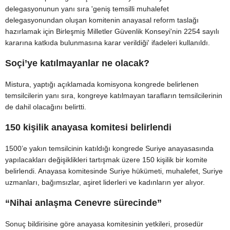
delegasyonunun yanı sıra 'geniş temsilli muhalefet
delegasyonundan oluşan komitenin anayasal reform taslağı
hazırlamak için Birleşmiş Milletler Güvenlik Konseyi'nin 2254 sayılı
kararına katkıda bulunmasına karar verildiği' ifadeleri kullanıldı.
Soçi’ye katılmayanlar ne olacak?
Mistura, yaptığı açıklamada komisyona kongrede belirlenen
temsilcilerin yanı sıra, kongreye katılmayan tarafların temsilcilerinin
de dahil olacağını belirtti.
150 kişilik anayasa komitesi belirlendi
1500’e yakın temsilcinin katıldığı kongrede Suriye anayasasında
yapılacakları değişiklikleri tartışmak üzere 150 kişilik bir komite
belirlendi. Anayasa komitesinde Suriye hükümeti, muhalefet, Suriye
uzmanları, bağımsızlar, aşiret liderleri ve kadınların yer alıyor.
“Nihai anlaşma Cenevre sürecinde”
Sonuç bildirisine göre anayasa komitesinin yetkileri, prosedür