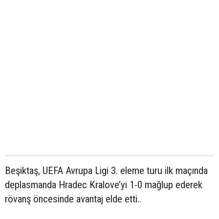
Beşiktaş, UEFA Avrupa Ligi 3. eleme turu ilk maçında
deplasmanda Hradec Kralove’yi 1-0 mağlup ederek
rövanş öncesinde avantaj elde etti..