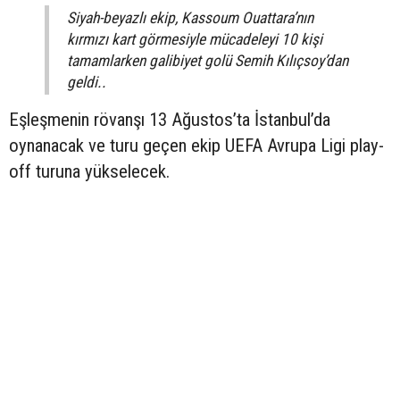
Siyah-beyazlı ekip, Kassoum Ouattara’nın
kırmızı kart görmesiyle mücadeleyi 10 kişi
tamamlarken galibiyet golü Semih Kılıçsoy’dan
geldi..
Eşleşmenin rövanşı 13 Ağustos’ta İstanbul’da
oynanacak ve turu geçen ekip UEFA Avrupa Ligi play-
off turuna yükselecek.