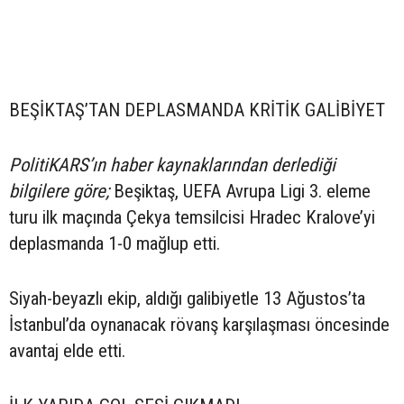
BEŞİKTAŞ’TAN DEPLASMANDA KRİTİK GALİBİYET
PolitiKARS’ın haber kaynaklarından derlediği
bilgilere göre;
Beşiktaş, UEFA Avrupa Ligi 3. eleme
turu ilk maçında Çekya temsilcisi Hradec Kralove’yi
deplasmanda 1-0 mağlup etti.
Siyah-beyazlı ekip, aldığı galibiyetle 13 Ağustos’ta
İstanbul’da oynanacak rövanş karşılaşması öncesinde
avantaj elde etti.