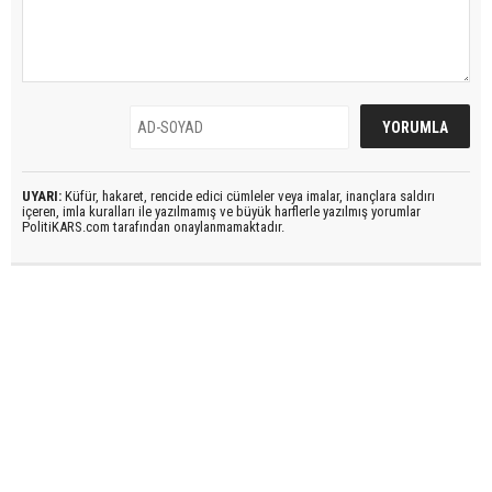
UYARI:
Küfür, hakaret, rencide edici cümleler veya imalar, inançlara saldırı
içeren, imla kuralları ile yazılmamış ve büyük harflerle yazılmış yorumlar
PolitiKARS.com tarafından onaylanmamaktadır.