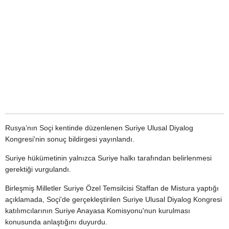
Rusya’nın Soçi kentinde düzenlenen Suriye Ulusal Diyalog
Kongresi'nin sonuç bildirgesi yayınlandı.
Suriye hükümetinin yalnızca Suriye halkı tarafından belirlenmesi
gerektiği vurgulandı.
Birleşmiş Milletler Suriye Özel Temsilcisi Staffan de Mistura yaptığı
açıklamada, Soçi'de gerçekleştirilen Suriye Ulusal Diyalog Kongresi
katılımcılarının Suriye Anayasa Komisyonu'nun kurulması
konusunda anlaştığını duyurdu.