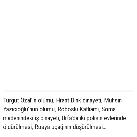
Turgut Özal'ın ölümü, Hrant Dink cinayeti, Muhsin
Yazıcıoğlu'nun ölümü, Roboski Katliamı, Soma
madenindeki iş cinayeti, Urfa'da iki polisin evlerinde
öldürülmesi, Rusya uçağının düşürülmesi...