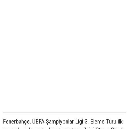
Fenerbahçe, UEFA Şampiyonlar Ligi 3. Eleme Turu ilk