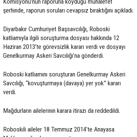
Komisyonu'nun raporuna koyduğu muhalefet
şerhinde, raporun soruları cevapsız bıraktığını açıkladı.
Diyarbakır Cumhuriyet Başsavcılığı, Roboski
katliamıyla ilgili soruşturma dosyası hakkında 12
Haziran 2013’te görevsizlik kararı verdi ve dosyayı
Genelkurmay Askeri Savcılığı’na gönderdi.
Roboski katliamını soruşturan Genelkurmay Askeri
Savcılığı, “kovuşturmaya (davaya) yer yok” kararı
verdi.
Mağdurların ailelerinin karara itirazı da reddedildi.
Roboskili aileler 18 Temmuz 2014’te Anayasa