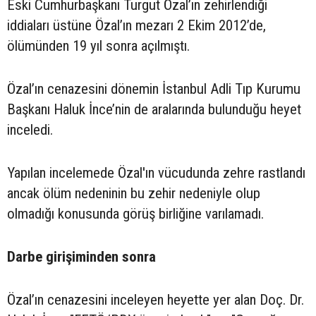
Eski Cumhurbaşkanı Turgut Özal’ın zehirlendiği
iddiaları üstüne Özal’ın mezarı 2 Ekim 2012’de,
ölümünden 19 yıl sonra açılmıştı.
Özal’ın cenazesini dönemin İstanbul Adli Tıp Kurumu
Başkanı Haluk İnce’nin de aralarında bulunduğu heyet
inceledi.
Yapılan incelemede Özal'ın vücudunda zehre rastlandı
ancak ölüm nedeninin bu zehir nedeniyle olup
olmadığı konusunda görüş birliğine varılamadı.
Darbe girişiminden sonra
Özal’ın cenazesini inceleyen heyette yer alan Doç. Dr.