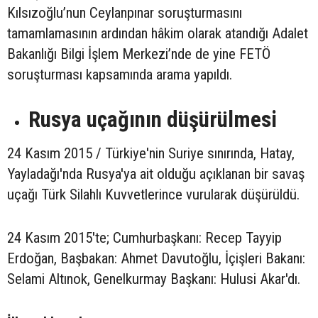
Kılsızoğlu’nun Ceylanpınar soruşturmasını
tamamlamasının ardından hâkim olarak atandığı Adalet
Bakanlığı Bilgi İşlem Merkezi’nde de yine FETÖ
soruşturması kapsamında arama yapıldı.
Rusya uçağının düşürülmesi
24 Kasım 2015 / Türkiye'nin Suriye sınırında, Hatay,
Yayladağı'nda Rusya'ya ait olduğu açıklanan bir savaş
uçağı Türk Silahlı Kuvvetlerince vurularak düşürüldü.
24 Kasım 2015'te; Cumhurbaşkanı: Recep Tayyip
Erdoğan, Başbakan: Ahmet Davutoğlu, İçişleri Bakanı:
Selami Altınok, Genelkurmay Başkanı: Hulusi Akar'dı.