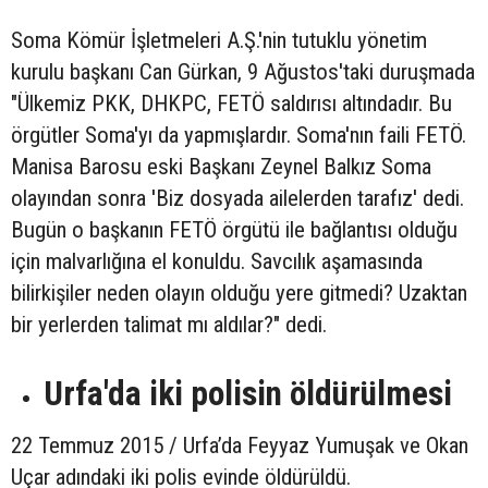
Soma Kömür İşletmeleri A.Ş.'nin tutuklu yönetim
kurulu başkanı Can Gürkan, 9 Ağustos'taki duruşmada
"Ülkemiz PKK, DHKPC, FETÖ saldırısı altındadır. Bu
örgütler Soma'yı da yapmışlardır. Soma'nın faili FETÖ.
Manisa Barosu eski Başkanı Zeynel Balkız Soma
olayından sonra 'Biz dosyada ailelerden tarafız' dedi.
Bugün o başkanın FETÖ örgütü ile bağlantısı olduğu
için malvarlığına el konuldu. Savcılık aşamasında
bilirkişiler neden olayın olduğu yere gitmedi? Uzaktan
bir yerlerden talimat mı aldılar?" dedi.
Urfa'da iki polisin öldürülmesi
22 Temmuz 2015 / Urfa’da Feyyaz Yumuşak ve Okan
Uçar adındaki iki polis evinde öldürüldü.