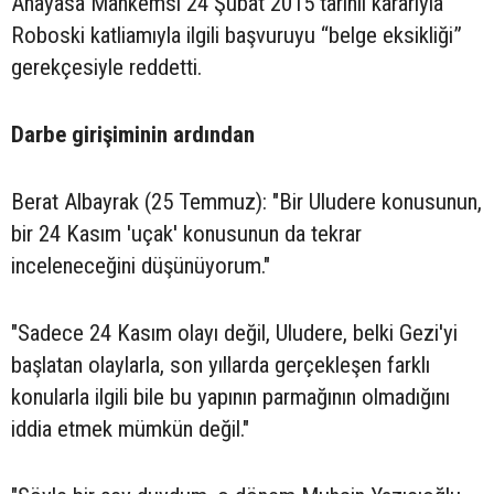
Anayasa Mahkemsi 24 Şubat 2015 tarihli kararıyla
Roboski katliamıyla ilgili başvuruyu “belge eksikliği”
gerekçesiyle reddetti.
Darbe girişiminin ardından
Berat Albayrak (25 Temmuz): "Bir Uludere konusunun,
bir 24 Kasım 'uçak' konusunun da tekrar
inceleneceğini düşünüyorum."
"Sadece 24 Kasım olayı değil, Uludere, belki Gezi'yi
başlatan olaylarla, son yıllarda gerçekleşen farklı
konularla ilgili bile bu yapının parmağının olmadığını
iddia etmek mümkün değil."