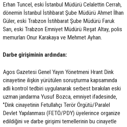
Erhan Tuncel, eski İstanbul Müdürü Celalettin Cerrah,
dönemin İstanbul İstihbarat Şube Müdürü Ahmet İlhan
Güler, eski Trabzon İstihbarat Şube Müdürü Faruk
Sarı, eski Trabzon Emniyet Müdürü Reşat Altay, polis
memurları Onur Karakaya ve Mehmet Ayhan.
Darbe girişiminin ardından:
Agos Gazetesi Genel Yayın Yönetmeni Hrant Dink
cinayetine ilişkin yürütülen soruşturma kapsamında
adli kontrol tedbiri uygulanarak serbest bırakılan eski
uzman jandarma Yusuf Bozca, emniyet ifadesinde,
"Dink cinayetinin Fetullahçı Terör Örgütü/Paralel
Devlet Yapılanması (FETÖ/PDY) üyelerince organize
edildiğini ve darbe girişimi temellerinin bu cinayetle