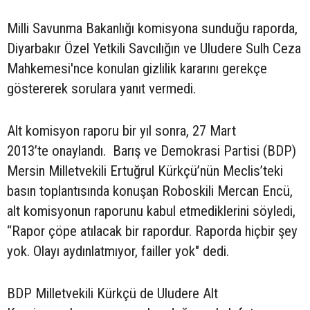
Milli Savunma Bakanlığı komisyona sunduğu raporda,
Diyarbakır Özel Yetkili Savcılığın ve Uludere Sulh Ceza
Mahkemesi'nce konulan gizlilik kararını gerekçe
göstererek sorulara yanıt vermedi.
Alt komisyon raporu bir yıl sonra, 27 Mart
2013’te onaylandı. Barış ve Demokrasi Partisi (BDP)
Mersin Milletvekili Ertuğrul Kürkçü’nün Meclis’teki
basın toplantısında konuşan Roboskili Mercan Encü,
alt komisyonun raporunu kabul etmediklerini söyledi,
“Rapor çöpe atılacak bir rapordur. Raporda hiçbir şey
yok. Olayı aydınlatmıyor, failler yok" dedi.
BDP Milletvekili Kürkçü de Uludere Alt