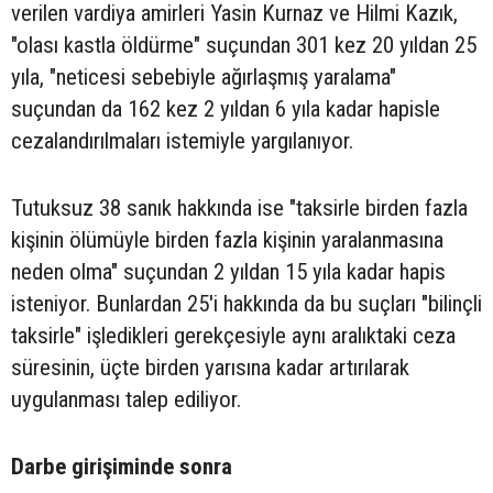
verilen vardiya amirleri Yasin Kurnaz ve Hilmi Kazık,
"olası kastla öldürme" suçundan 301 kez 20 yıldan 25
yıla, "neticesi sebebiyle ağırlaşmış yaralama"
suçundan da 162 kez 2 yıldan 6 yıla kadar hapisle
cezalandırılmaları istemiyle yargılanıyor.
Tutuksuz 38 sanık hakkında ise "taksirle birden fazla
kişinin ölümüyle birden fazla kişinin yaralanmasına
neden olma" suçundan 2 yıldan 15 yıla kadar hapis
isteniyor. Bunlardan 25'i hakkında da bu suçları "bilinçli
taksirle" işledikleri gerekçesiyle aynı aralıktaki ceza
süresinin, üçte birden yarısına kadar artırılarak
uygulanması talep ediliyor.
Darbe girişiminde sonra