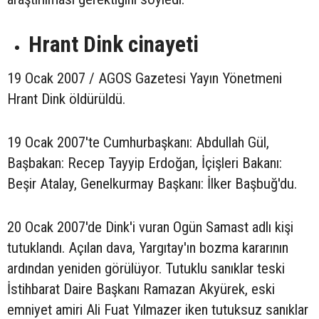
Hrant Dink cinayeti
19 Ocak 2007 / AGOS Gazetesi Yayın Yönetmeni
Hrant Dink öldürüldü.
19 Ocak 2007'te Cumhurbaşkanı: Abdullah Gül,
Başbakan: Recep Tayyip Erdoğan, İçişleri Bakanı:
Beşir Atalay, Genelkurmay Başkanı: İlker Başbuğ'du.
20 Ocak 2007'de Dink'i vuran Ogün Samast adlı kişi
tutuklandı. Açılan dava, Yargıtay'ın bozma kararının
ardından yeniden görülüyor. Tutuklu sanıklar teski
İstihbarat Daire Başkanı Ramazan Akyürek, eski
emniyet amiri Ali Fuat Yılmazer iken tutuksuz sanıklar