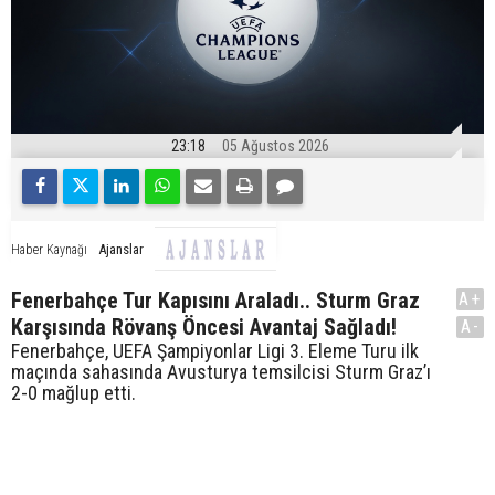
23:18
05 Ağustos 2026
Ajanslar
Haber Kaynağı
Fenerbahçe Tur Kapısını Araladı.. Sturm Graz
A+
Karşısında Rövanş Öncesi Avantaj Sağladı!
A-
Fenerbahçe, UEFA Şampiyonlar Ligi 3. Eleme Turu ilk
maçında sahasında Avusturya temsilcisi Sturm Graz’ı
2-0 mağlup etti.