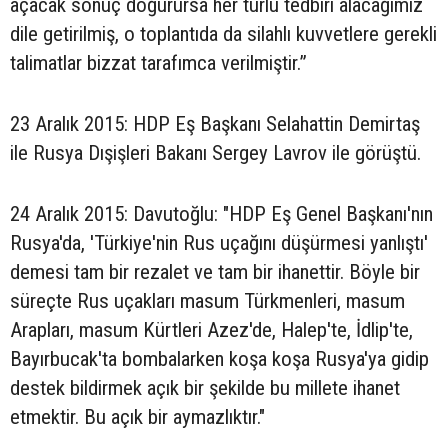
açacak sonuç doğurursa her türlü tedbiri alacağımız
dile getirilmiş, o toplantıda da silahlı kuvvetlere gerekli
talimatlar bizzat tarafımca verilmiştir.”
23 Aralık 2015: HDP Eş Başkanı Selahattin Demirtaş
ile Rusya Dışişleri Bakanı Sergey Lavrov ile görüştü.
24 Aralık 2015: Davutoğlu: "HDP Eş Genel Başkanı'nın
Rusya'da, 'Türkiye'nin Rus uçağını düşürmesi yanlıştı'
demesi tam bir rezalet ve tam bir ihanettir. Böyle bir
süreçte Rus uçakları masum Türkmenleri, masum
Arapları, masum Kürtleri Azez'de, Halep'te, İdlip'te,
Bayırbucak'ta bombalarken koşa koşa Rusya'ya gidip
destek bildirmek açık bir şekilde bu millete ihanet
etmektir. Bu açık bir aymazlıktır."