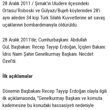
28 Aralık 2011 / Şırnak'ın Uludere ilçesindeki
Ortasu/Roboski ve Gülyazı/Bujeh köylerinden 28'i
aynı aileden 34 kişi Türk Silahlı Kuvvetlerine ait savaş
uçaklarının bombardımanıyla öldürüldü.
28 Aralık 2011'de; Cumhurbaşkanı: Abdullah
Gül, Başbakan: Recep Tayyip Erdoğan, İçişleri Bakanı:
İdris Naim Şahin Genelkurmay Başkanı: Necdet
Özel'di.
İlk açıklamalar
Dönemin Başbakanı Recep Tayyip Erdoğan olayla ilgili
ilk açıklamasında, "Genelkurmay Başkanı ve komuta
kademesine bu konudaki hassasiyeti nedeniyle