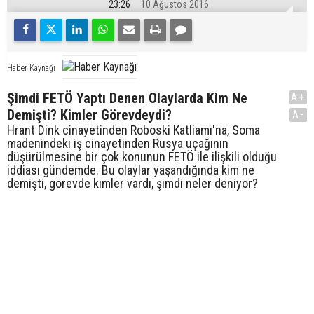
23:26
10 Ağustos 2016
Haber Kaynağı
Şimdi FETÖ Yaptı Denen Olaylarda Kim Ne
A+
Demişti? Kimler Görevdeydi?
A-
Hrant Dink cinayetinden Roboski Katliamı'na, Soma
madenindeki iş cinayetinden Rusya uçağının
düşürülmesine bir çok konunun FETÖ ile ilişkili olduğu
iddiası gündemde. Bu olaylar yaşandığında kim ne
demişti, görevde kimler vardı, şimdi neler deniyor?