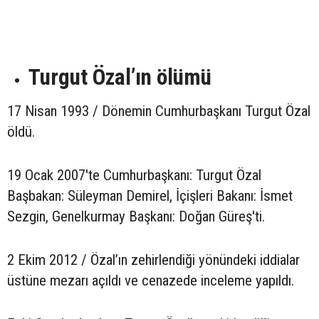
Turgut Özal’ın ölümü
17 Nisan 1993 / Dönemin Cumhurbaşkanı Turgut Özal
öldü.
19 Ocak 2007'te Cumhurbaşkanı: Turgut Özal
Başbakan: Süleyman Demirel, İçişleri Bakanı: İsmet
Sezgin, Genelkurmay Başkanı: Doğan Güreş'ti.
2 Ekim 2012 / Özal’ın zehirlendiği yönündeki iddialar
üstüne mezarı açıldı ve cenazede inceleme yapıldı.