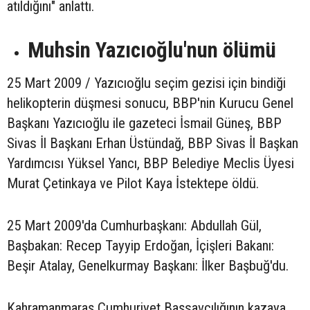
atıldığını" anlattı.
Muhsin Yazıcıoğlu'nun ölümü
25 Mart 2009 / Yazıcıoğlu seçim gezisi için bindiği
helikopterin düşmesi sonucu, BBP'nin Kurucu Genel
Başkanı Yazıcıoğlu ile gazeteci İsmail Güneş, BBP
Sivas İl Başkanı Erhan Üstündağ, BBP Sivas İl Başkan
Yardımcısı Yüksel Yancı, BBP Belediye Meclis Üyesi
Murat Çetinkaya ve Pilot Kaya İstektepe öldü.
25 Mart 2009'da Cumhurbaşkanı: Abdullah Gül,
Başbakan: Recep Tayyip Erdoğan, İçişleri Bakanı:
Beşir Atalay, Genelkurmay Başkanı: İlker Başbuğ'du.
Kahramanmaraş Cumhuriyet Başsavcılığının kazaya