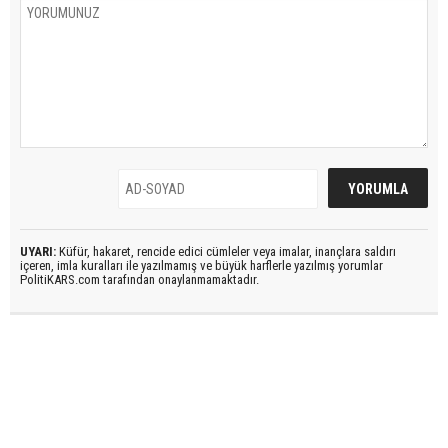
UYARI:
Küfür, hakaret, rencide edici cümleler veya imalar, inançlara saldırı
içeren, imla kuralları ile yazılmamış ve büyük harflerle yazılmış yorumlar
PolitiKARS.com tarafından onaylanmamaktadır.