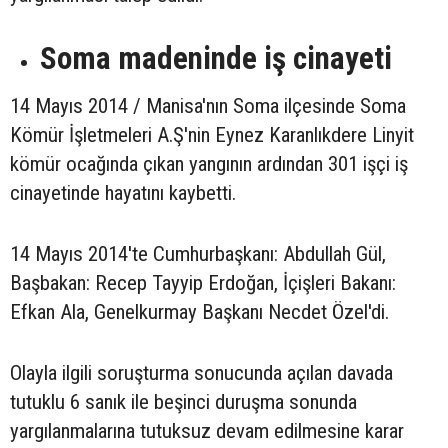
Soma madeninde iş cinayeti
14 Mayıs 2014 / Manisa'nın Soma ilçesinde Soma
Kömür İşletmeleri A.Ş'nin Eynez Karanlıkdere Linyit
kömür ocağında çıkan yangının ardından 301 işçi iş
cinayetinde hayatını kaybetti.
14 Mayıs 2014'te Cumhurbaşkanı: Abdullah Gül,
Başbakan: Recep Tayyip Erdoğan, İçişleri Bakanı:
Efkan Ala, Genelkurmay Başkanı Necdet Özel'di.
Olayla ilgili soruşturma sonucunda açılan davada
tutuklu 6 sanık ile beşinci duruşma sonunda
yargılanmalarına tutuksuz devam edilmesine karar