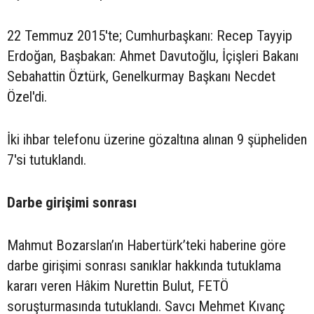
22 Temmuz 2015'te; Cumhurbaşkanı: Recep Tayyip
Erdoğan, Başbakan: Ahmet Davutoğlu, İçişleri Bakanı
Sebahattin Öztürk, Genelkurmay Başkanı Necdet
Özel'di.
İki ihbar telefonu üzerine gözaltına alınan 9 şüpheliden
7'si tutuklandı.
Darbe girişimi sonrası
Mahmut Bozarslan’ın Habertürk’teki haberine göre
darbe girişimi sonrası sanıklar hakkında tutuklama
kararı veren Hâkim Nurettin Bulut, FETÖ
soruşturmasında tutuklandı. Savcı Mehmet Kıvanç