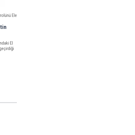
tin
ndaki El
geçirdiği