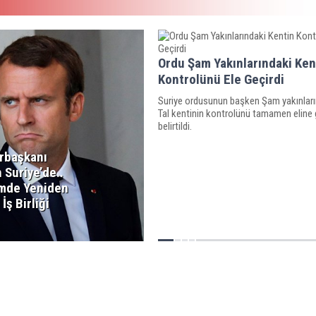
Ordu Şam Yakınlarındaki Ken
Kontrolünü Ele Geçirdi
Suriye ordusunun başken Şam yakınları
Tal kentinin kontrolünü tamamen eline 
belirtildi.
rbaşkanı
 Suriye’de..
mde Yeniden
İş Birliği