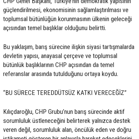
CHP Genel Başkanı, Türkiye’nin demokratik yapısının
güçlendirilmesi, ekonomisinin sağlamlaştırılması ve
toplumsal bütünlüğün korunmasının ülkenin geleceği
açısından temel başlıklar olduğunu belirtti.
Bu yaklaşım, barış sürecine ilişkin siyasi tartışmalarda
devletin yapısı, anayasal çerçeve ve toplumsal
bütünlük başlıklarının CHP açısından da temel
referanslar arasında tutulduğunu ortaya koydu.
“BU SÜRECE TEREDDÜTSÜZ KATKI VERECEĞİZ”
Kılıçdaroğlu, CHP Grubu’nun barış sürecinde aktif
sorumluluk üstleneceğini belirterek yalnızca destek
veren değil, sorumluluk alan, öncülük eden ve doğru
istikameti gösteren bir anlayışla hareket edeceklerini