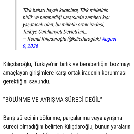
Türk baharı hayali kuranlara, Türk milletinin
birlik ve beraberliği karşısında zemheri kışı
yaşatacak olan; bu milletin ortak iradesi,
Türkiye Cumhuriyeti Devleti’nin…
— Kemal Kılıçdaroğlu (@kilicdarogluk)
August
9, 2026
Kılıçdaroğlu, Türkiye’nin birlik ve beraberliğini bozmayı
amaçlayan girişimlere karşı ortak iradenin korunması
gerektiğini savundu.
“BÖLÜNME VE AYRIŞMA SÜRECİ DEĞİL”
Barış sürecinin bölünme, parçalanma veya ayrışma
süreci olmadığını belirten Kılıçdaroğlu, bunun yaraların