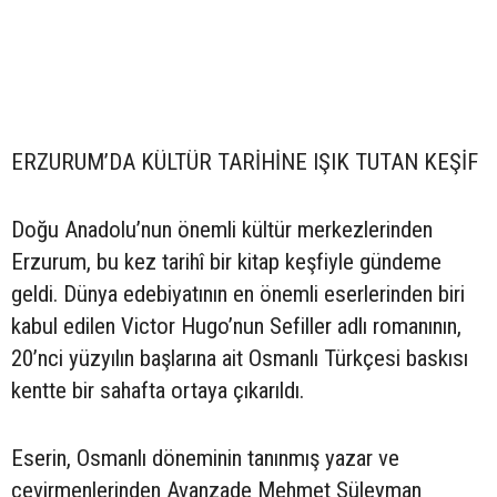
ERZURUM’DA KÜLTÜR TARİHİNE IŞIK TUTAN KEŞİF
Doğu Anadolu’nun önemli kültür merkezlerinden
Erzurum, bu kez tarihî bir kitap keşfiyle gündeme
geldi. Dünya edebiyatının en önemli eserlerinden biri
kabul edilen Victor Hugo’nun Sefiller adlı romanının,
20’nci yüzyılın başlarına ait Osmanlı Türkçesi baskısı
kentte bir sahafta ortaya çıkarıldı.
Eserin, Osmanlı döneminin tanınmış yazar ve
çevirmenlerinden Avanzade Mehmet Süleyman