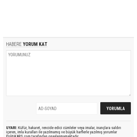
HABERE
YORUM KAT
UYARI:
Küfür, hakaret, rencide edici cümleler veya imalar, inançlara saldırı
içeren, imla kuralları ile yazılmamış ve büyük harflerle yazılmış yorumlar
PolitiKARS.com tarafından onaylanmamaktadır.