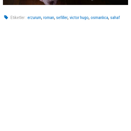
,
,
,
,
,
Etiketler :
erzurum
roman
sefiller
victor hugo
osmanlıca
sahaf