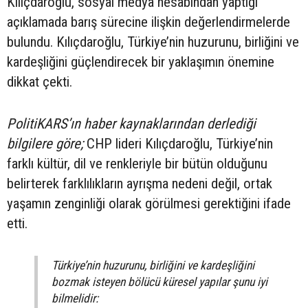
Kılıçdaroğlu, sosyal medya hesabından yaptığı
açıklamada barış sürecine ilişkin değerlendirmelerde
bulundu. Kılıçdaroğlu, Türkiye’nin huzurunu, birliğini ve
kardeşliğini güçlendirecek bir yaklaşımın önemine
dikkat çekti.
PolitiKARS’ın haber kaynaklarından derlediği
bilgilere göre;
CHP lideri Kılıçdaroğlu, Türkiye’nin
farklı kültür, dil ve renkleriyle bir bütün olduğunu
belirterek farklılıkların ayrışma nedeni değil, ortak
yaşamın zenginliği olarak görülmesi gerektiğini ifade
etti.
Türkiye’nin huzurunu, birliğini ve kardeşliğini
bozmak isteyen bölücü küresel yapılar şunu iyi
bilmelidir: