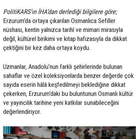
PolitiKARS’ın İHA’dan
derlediği bilgilere göre;
Erzurum’da ortaya çıkarılan Osmanlıca Sefiller
nüshası, kentin yalnızca tarihî ve mimari mirasıyla
değil, kültürel birikimi ve kitap hafızasıyla da dikkat
çektiğini bir kez daha ortaya koydu.
Uzmanlar, Anadolu’nun farklı şehirlerinde bulunan
sahaflar ve özel koleksiyonlarda benzer değerde çok
sayıda eserin hâlâ keşfedilmeyi beklediğine dikkat
çekerken, Erzurum’daki bu buluntunun Osmanlı kültür
ve yayıncılık tarihine yeni katkılar sunabileceğini
değerlendiriyor.