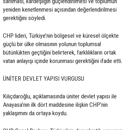
sarılması, kardeşliğin güçlendirilmesi ve toplumun
yeniden kenetlenmesi açısından değerlendirilmesi
gerektiğini söyledi.
CHP lideri, Türkiye’nin bölgesel ve küresel ölçekte
güçlü bir ülke olmasının yolunun toplumsal
bütünlükten geçtiğini belirterek, farklılıkların ortak
vatan anlayışı içinde korunması gerektiğini ifade etti.
ÜNİTER DEVLET YAPISI VURGUSU
Kılıçdaroğlu, açıklamasında üniter devlet yapısı ile
Anayasa’nın ilk dört maddesine ilişkin CHP’nin
yaklaşımını da ortaya koydu.