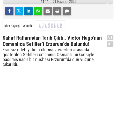
11:11
01 Haziran 2026
Ajanslar
Haber Kaynağı
Sahaf Raflarından Tarih Çıktı.. Victor Hugo’nun
A+
Osmanlıca Sefiller’i Erzurum’da Bulundu!
A-
Fransız edebiyatının ölümsüz eserleri arasında
gösterilen Sefiller romanının Osmanlı Türkçesiyle
basılmış nadir bir nüshası Erzurum’da gün yüzüne
çıkarıldı.