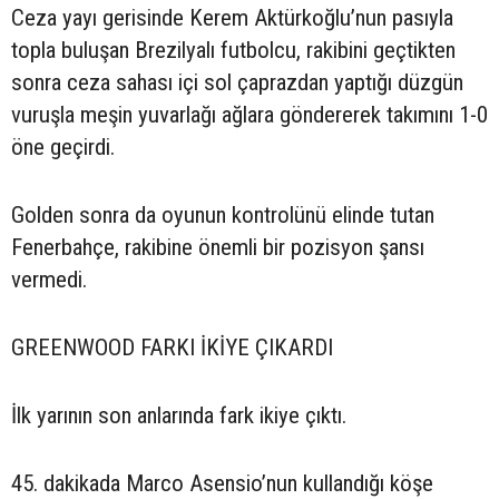
Ceza yayı gerisinde Kerem Aktürkoğlu’nun pasıyla
topla buluşan Brezilyalı futbolcu, rakibini geçtikten
sonra ceza sahası içi sol çaprazdan yaptığı düzgün
vuruşla meşin yuvarlağı ağlara göndererek takımını 1-0
öne geçirdi.
Golden sonra da oyunun kontrolünü elinde tutan
Fenerbahçe, rakibine önemli bir pozisyon şansı
vermedi.
GREENWOOD FARKI İKİYE ÇIKARDI
İlk yarının son anlarında fark ikiye çıktı.
45. dakikada Marco Asensio’nun kullandığı köşe