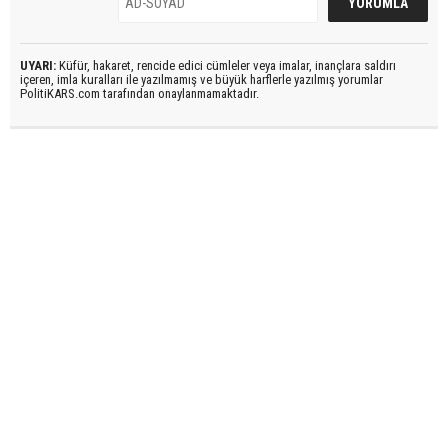
UYARI:
Küfür, hakaret, rencide edici cümleler veya imalar, inançlara saldırı
içeren, imla kuralları ile yazılmamış ve büyük harflerle yazılmış yorumlar
PolitiKARS.com tarafından onaylanmamaktadır.