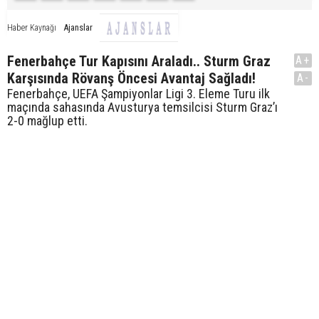
Ajanslar
Haber Kaynağı
Fenerbahçe Tur Kapısını Araladı.. Sturm Graz
A+
Karşısında Rövanş Öncesi Avantaj Sağladı!
A-
Fenerbahçe, UEFA Şampiyonlar Ligi 3. Eleme Turu ilk
maçında sahasında Avusturya temsilcisi Sturm Graz’ı
2-0 mağlup etti.