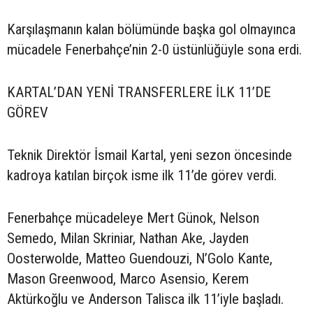
Karşılaşmanın kalan bölümünde başka gol olmayınca
mücadele Fenerbahçe’nin 2-0 üstünlüğüyle sona erdi.
KARTAL’DAN YENİ TRANSFERLERE İLK 11’DE
GÖREV
Teknik Direktör İsmail Kartal, yeni sezon öncesinde
kadroya katılan birçok isme ilk 11’de görev verdi.
Fenerbahçe mücadeleye Mert Günok, Nelson
Semedo, Milan Skriniar, Nathan Ake, Jayden
Oosterwolde, Matteo Guendouzi, N’Golo Kante,
Mason Greenwood, Marco Asensio, Kerem
Aktürkoğlu ve Anderson Talisca ilk 11’iyle başladı.