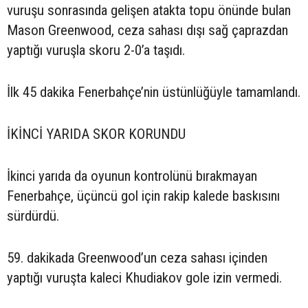
vuruşu sonrasında gelişen atakta topu önünde bulan
Mason Greenwood, ceza sahası dışı sağ çaprazdan
yaptığı vuruşla skoru 2-0’a taşıdı.
İlk 45 dakika Fenerbahçe’nin üstünlüğüyle tamamlandı.
İKİNCİ YARIDA SKOR KORUNDU
İkinci yarıda da oyunun kontrolünü bırakmayan
Fenerbahçe, üçüncü gol için rakip kalede baskısını
sürdürdü.
59. dakikada Greenwood’un ceza sahası içinden
yaptığı vuruşta kaleci Khudiakov gole izin vermedi.