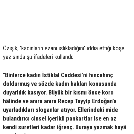
Özışık, 'kadınların ezanı ıslıkladığını' iddia ettiği köşe
yazısında şu ifadeleri kullandı:
"Binlerce kadın İstiklal Caddesi’ni hıncahınç
doldurmuş ve sözde kadın hakları konusunda
duyarlılık kasıyor. Büyük bir kısmı önce koro
hâlinde ve anıra anıra Recep Tayyip Erdoğan’a
uyarladıkları sloganlar atıyor. Ellerindeki mide
bulandırıcı cinsel içerikli pankartlar ise en az
kendi suretleri kadar iğrenç. Buraya yazmak hayâ