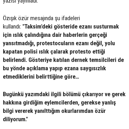
yazısı yayınladı.
Özışık özür mesajında şu ifadeleri
kullandı:
"Taksim'deki gösteride ezanı susturmak
için ıslık çalındığına dair haberlerin gerçeği
yansıtmadığı, protestocuların ezanı değil, yolu
kapatan polisi ıslık çalarak protesto ettiği
belirlendi. Gösteriye katılan dernek temsilcileri de
bu yönde açıklama yapıp ezana saygısızlık
etmediklerini belirttiğine göre…
Bugünkü yazımdaki ilgili bölümü çıkarıyor ve gerek
hakkına girdiğim eylemcilerden, gerekse yanlış
bilgi vererek yanılttığım okurlarımdan özür
diliyorum."