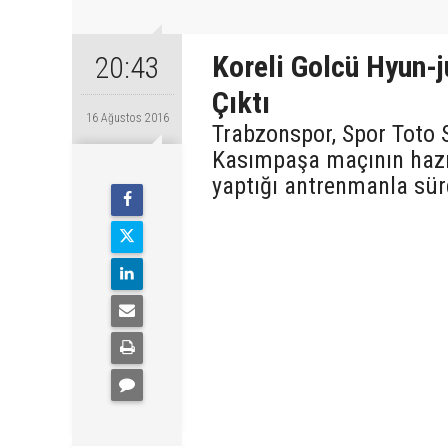
Koreli Golcü Hyun-j
20:43
Çıktı
16 Ağustos 2016
Trabzonspor, Spor Toto S
Kasımpaşa maçının hazır
yaptığı antrenmanla sü