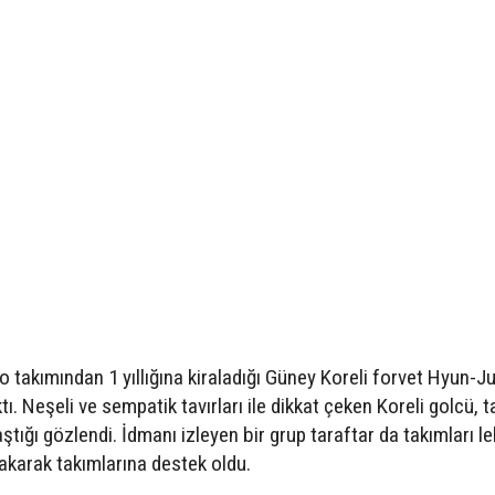
 takımından 1 yıllığına kiraladığı Güney Koreli forvet Hyun-J
tı. Neşeli ve sempatik tavırları ile dikkat çeken Koreli golcü, 
ştığı gözlendi. İdmanı izleyen bir grup taraftar da takımları l
karak takımlarına destek oldu.