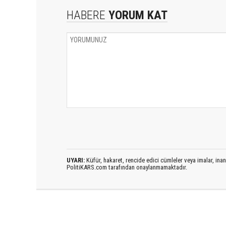
HABERE
YORUM KAT
UYARI:
Küfür, hakaret, rencide edici cümleler veya imalar, inanç
PolitiKARS.com tarafından onaylanmamaktadır.