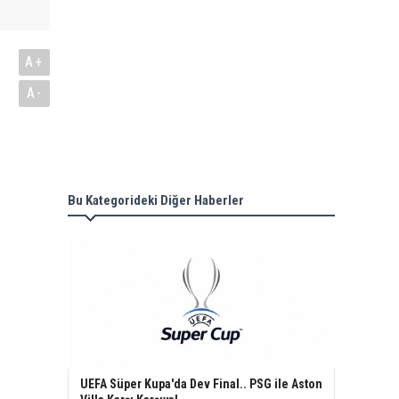
A+
A-
Bu Kategorideki Diğer Haberler
UEFA Süper Kupa'da Dev Final.. PSG ile Aston