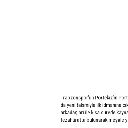
Trabzonspor’un Portekiz’in Porto
da yeni takımıyla ilk idmanına çık
arkadaşları ile kısa sürede kayna
tezahüratta bulunarak meşale ya