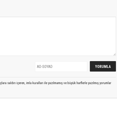
lara saldırı içeren, imla kuralları ile yazılmamış ve büyük harflerle yazılmış yorumlar