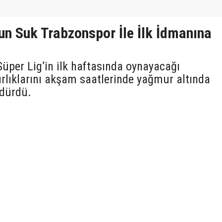
un Suk Trabzonspor İle İlk İdmanına
üper Lig’in ilk haftasında oynayacağı
lıklarını akşam saatlerinde yağmur altında
rdürdü.