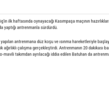
g’in ilk haftasında oynayacağı Kasımpaşa maçının hazırlıklar
da yaptığı antrenmanla sürdürdü.
 yapılan antrenmana düz koşu ve ısınma hareketleriyle başla
ik ağırlıklı çalışma gerçekleştirdi. Antrenmanın 20 dakikası b
do-mavili takımdan ayrılacağı iddia edilen Batuhan da antren