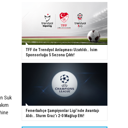
TFF ile Trendyol Anlaşması Uzatıldı.. İsim
Sponsorluğu 5 Sezona Çıktı!
un Suk
takım
Fenerbahçe Şampiyonlar Ligi’nde Avantajı
ehine
Aldı.. Sturm Graz’ı 2-0 Mağlup Etti!