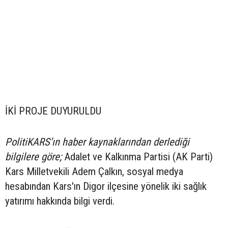
İKİ PROJE DUYURULDU
PolitiKARS’ın haber kaynaklarından derlediği
bilgilere göre;
Adalet ve Kalkınma Partisi (AK Parti)
Kars Milletvekili Adem Çalkın, sosyal medya
hesabından Kars'ın Digor ilçesine yönelik iki sağlık
yatırımı hakkında bilgi verdi.