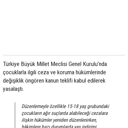
Türkiye Büyük Millet Meclisi Genel Kurulu’nda
çocuklarla ilgili ceza ve koruma hükümlerinde
değişiklik öngören kanun teklifi kabul edilerek
yasalaştı.
Düzenlemeyle özellikle 15-18 yaş grubundaki
çocukların ağır suçlarda alabileceği cezalara
ilişkin hükümler yeniden düzenlenirken,
hâkimlere bazı durumlarda yaş indirimi