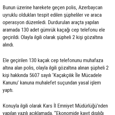
Bunun üzerine harekete geçen polis, Azerbaycan
uyruklu oldukları tespit edilen şüpheliler ve araca
operasyon düzenledi. Durdurulan araçta yapılan
aramada 130 adet gümrük kaçağı cep telefonu ele
geçirildi. Olayla ilgili olarak şüpheli 2 kişi gözaltına
alındı.
Ele geçirilen 130 kaçak cep telefonunu muhafaza
altına alan polis, olayla ilgili gözaltına alınan şüpheli 2
kişi hakkında 5607 sayılı ‘Kaçakçılık İle Mücadele
Kanunu’ kanuna muhalefet suçundan yasal işlem
yaptı.
Konuyla ilgili olarak Kars İl Emniyet Müdürlüğü’nden
yapılan yazılı açıklamada, “Ekonomide kayıt dışılığı