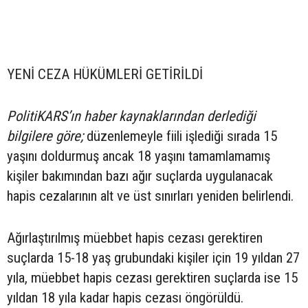
YENİ CEZA HÜKÜMLERİ GETİRİLDİ
PolitiKARS’ın haber kaynaklarından derlediği
bilgilere göre;
düzenlemeyle fiili işlediği sırada 15
yaşını doldurmuş ancak 18 yaşını tamamlamamış
kişiler bakımından bazı ağır suçlarda uygulanacak
hapis cezalarının alt ve üst sınırları yeniden belirlendi.
Ağırlaştırılmış müebbet hapis cezası gerektiren
suçlarda 15-18 yaş grubundaki kişiler için 19 yıldan 27
yıla, müebbet hapis cezası gerektiren suçlarda ise 15
yıldan 18 yıla kadar hapis cezası öngörüldü.