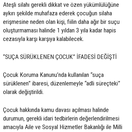
Ateşli silahı gerekli dikkat ve özen yükümlülüğüne
aykırı şekilde muhafaza ederek çocuğun silaha
erişmesine neden olan kişi, fiilin daha ağır bir suçu
oluşturmaması halinde 1 yıldan 3 yıla kadar hapis
cezasıyla karşı karşıya kalabilecek.
“SUÇA SÜRÜKLENEN ÇOCUK” İFADESİ DEĞİŞTİ
Çocuk Koruma Kanunu’nda kullanılan “suça
sürüklenen” ibaresi, düzenlemeyle “adli süreçteki”
olarak değiştirildi.
Çocuk hakkında kamu davası açılması halinde
durumun, gerekli idari tedbirlerin değerlendirilmesi
amacıyla Aile ve Sosyal Hizmetler Bakanlığı ile Milli