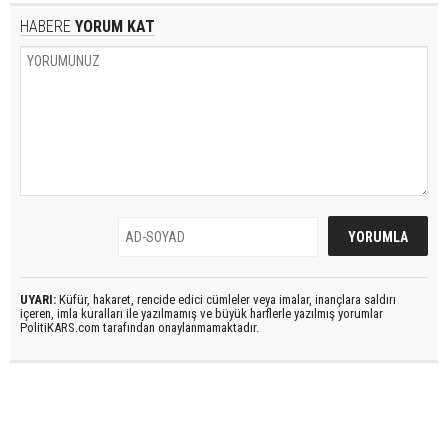
HABERE
YORUM KAT
UYARI:
Küfür, hakaret, rencide edici cümleler veya imalar, inançlara saldırı
içeren, imla kuralları ile yazılmamış ve büyük harflerle yazılmış yorumlar
PolitiKARS.com tarafından onaylanmamaktadır.