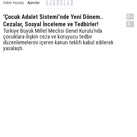
Ajanslar
Haber Kaynağı
‘Çocuk Adalet Sistemi’nde Yeni Dönem..
A+
Cezalar, Sosyal İnceleme ve Tedbirler!
A-
Türkiye Büyük Millet Meclisi Genel Kurulu’nda
çocuklara ilişkin ceza ve koruyucu tedbir
düzenlemelerini içeren kanun teklifi kabul edilerek
yasalaştı.