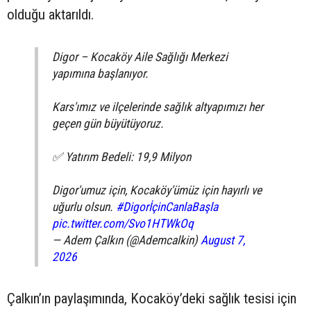
olduğu aktarıldı.
Digor – Kocaköy Aile Sağlığı Merkezi
yapımına başlanıyor.
Kars'ımız ve ilçelerinde sağlık altyapımızı her
geçen gün büyütüyoruz.
✅ Yatırım Bedeli: 19,9 Milyon
Digor'umuz için, Kocaköy'ümüz için hayırlı ve
uğurlu olsun.
#DigorİçinCanlaBaşla
pic.twitter.com/Svo1HTWkOq
— Adem Çalkın (@Ademcalkin)
August 7,
2026
Çalkın’ın paylaşımında, Kocaköy’deki sağlık tesisi için