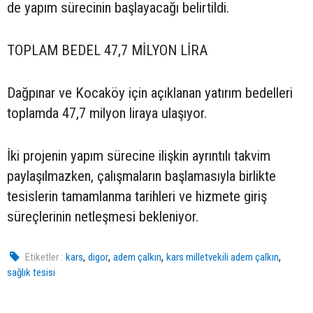
de yapım sürecinin başlayacağı belirtildi.
TOPLAM BEDEL 47,7 MİLYON LİRA
Dağpınar ve Kocaköy için açıklanan yatırım bedelleri
toplamda 47,7 milyon liraya ulaşıyor.
İki projenin yapım sürecine ilişkin ayrıntılı takvim
paylaşılmazken, çalışmaların başlamasıyla birlikte
tesislerin tamamlanma tarihleri ve hizmete giriş
süreçlerinin netleşmesi bekleniyor.
,
,
,
,
Etiketler :
kars
digor
adem çalkın
kars milletvekili adem çalkın
sağlık tesisi