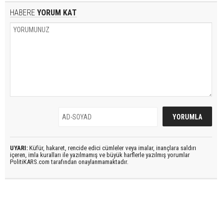
HABERE
YORUM KAT
UYARI:
Küfür, hakaret, rencide edici cümleler veya imalar, inançlara saldırı
içeren, imla kuralları ile yazılmamış ve büyük harflerle yazılmış yorumlar
PolitiKARS.com tarafından onaylanmamaktadır.