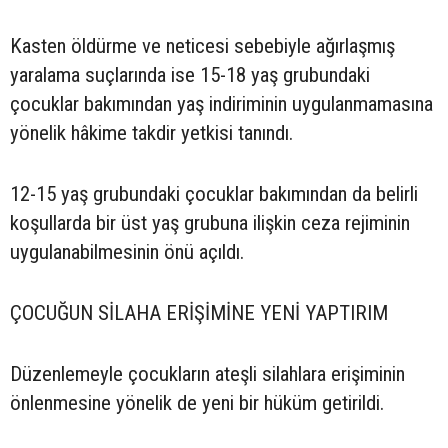
Kasten öldürme ve neticesi sebebiyle ağırlaşmış
yaralama suçlarında ise 15-18 yaş grubundaki
çocuklar bakımından yaş indiriminin uygulanmamasına
yönelik hâkime takdir yetkisi tanındı.
12-15 yaş grubundaki çocuklar bakımından da belirli
koşullarda bir üst yaş grubuna ilişkin ceza rejiminin
uygulanabilmesinin önü açıldı.
ÇOCUĞUN SİLAHA ERİŞİMİNE YENİ YAPTIRIM
Düzenlemeyle çocukların ateşli silahlara erişiminin
önlenmesine yönelik de yeni bir hüküm getirildi.