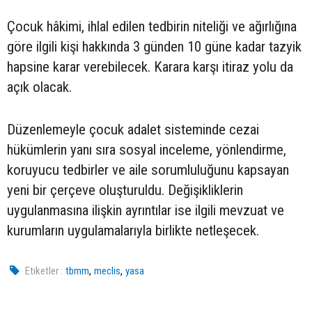
Çocuk hâkimi, ihlal edilen tedbirin niteliği ve ağırlığına
göre ilgili kişi hakkında 3 günden 10 güne kadar tazyik
hapsine karar verebilecek. Karara karşı itiraz yolu da
açık olacak.
Düzenlemeyle çocuk adalet sisteminde cezai
hükümlerin yanı sıra sosyal inceleme, yönlendirme,
koruyucu tedbirler ve aile sorumluluğunu kapsayan
yeni bir çerçeve oluşturuldu. Değişikliklerin
uygulanmasına ilişkin ayrıntılar ise ilgili mevzuat ve
kurumların uygulamalarıyla birlikte netleşecek.
,
,
Etiketler :
tbmm
meclis
yasa