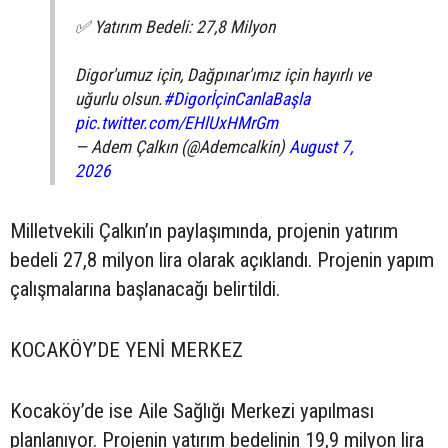
✅ Yatırım Bedeli: 27,8 Milyon
Digor'umuz için, Dağpınar'ımız için hayırlı ve
uğurlu olsun.
#DigorİçinCanlaBaşla
pic.twitter.com/EHlUxHMrGm
— Adem Çalkın (@Ademcalkin)
August 7,
2026
Milletvekili Çalkın’ın paylaşımında, projenin yatırım
bedeli 27,8 milyon lira olarak açıklandı. Projenin yapım
çalışmalarına başlanacağı belirtildi.
KOCAKÖY’DE YENİ MERKEZ
Kocaköy’de ise Aile Sağlığı Merkezi yapılması
planlanıyor. Projenin yatırım bedelinin 19,9 milyon lira