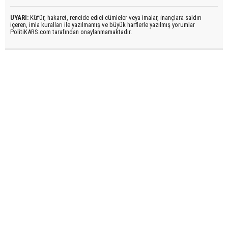
UYARI:
Küfür, hakaret, rencide edici cümleler veya imalar, inançlara saldırı
içeren, imla kuralları ile yazılmamış ve büyük harflerle yazılmış yorumlar
PolitiKARS.com tarafından onaylanmamaktadır.