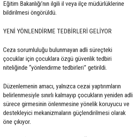
Eğitim Bakanlığı’nın ilgili il veya ilçe müdürlüklerine
bildirilmesi öngörüldü.
YENİ YÖNLENDİRME TEDBİRLERİ GELİYOR
Ceza sorumluluğu bulunmayan adli süreçteki
çocuklar için çocuklara özgü güvenlik tedbiri
niteliğinde “yönlendirme tedbirleri” getirildi.
Düzenlemenin amacı, yalnızca cezai yaptırımların
belirlenmesiyle sınırlı kalmayıp çocukların yeniden adli
sürece girmesinin önlenmesine yönelik koruyucu ve
destekleyici mekanizmaların güçlendirilmesi olarak
öne çıkıyor.