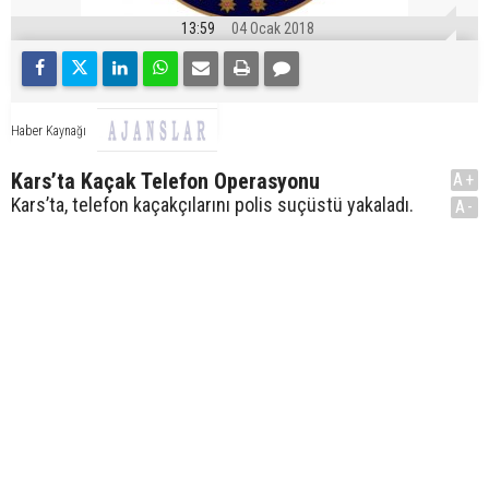
13:59
04 Ocak 2018
Haber Kaynağı
Kars’ta Kaçak Telefon Operasyonu
A+
Kars’ta, telefon kaçakçılarını polis suçüstü yakaladı.
A-