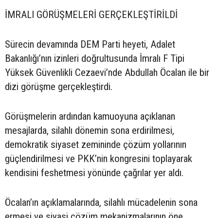
İMRALI GÖRÜŞMELERİ GERÇEKLEŞTİRİLDİ
Sürecin devamında DEM Parti heyeti, Adalet
Bakanlığı’nın izinleri doğrultusunda İmralı F Tipi
Yüksek Güvenlikli Cezaevi’nde Abdullah Öcalan ile bir
dizi görüşme gerçekleştirdi.
Görüşmelerin ardından kamuoyuna açıklanan
mesajlarda, silahlı dönemin sona erdirilmesi,
demokratik siyaset zemininde çözüm yollarının
güçlendirilmesi ve PKK’nin kongresini toplayarak
kendisini feshetmesi yönünde çağrılar yer aldı.
Öcalan’ın açıklamalarında, silahlı mücadelenin sona
ermesi ve siyasi çözüm mekanizmalarının öne