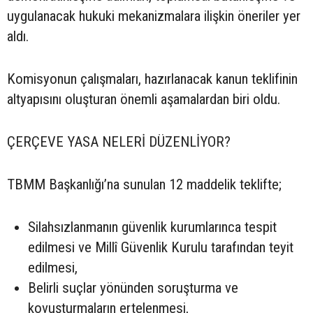
uygulanacak hukuki mekanizmalara ilişkin öneriler yer
aldı.
Komisyonun çalışmaları, hazırlanacak kanun teklifinin
altyapısını oluşturan önemli aşamalardan biri oldu.
ÇERÇEVE YASA NELERİ DÜZENLİYOR?
TBMM Başkanlığı’na sunulan 12 maddelik teklifte;
Silahsızlanmanın güvenlik kurumlarınca tespit
edilmesi ve Millî Güvenlik Kurulu tarafından teyit
edilmesi,
Belirli suçlar yönünden soruşturma ve
kovuşturmaların ertelenmesi,