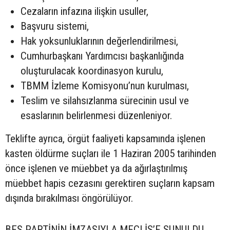
Cezaların infazına ilişkin usuller,
Başvuru sistemi,
Hak yoksunluklarının değerlendirilmesi,
Cumhurbaşkanı Yardımcısı başkanlığında
oluşturulacak koordinasyon kurulu,
TBMM İzleme Komisyonu’nun kurulması,
Teslim ve silahsızlanma sürecinin usul ve
esaslarının belirlenmesi düzenleniyor.
Teklifte ayrıca, örgüt faaliyeti kapsamında işlenen
kasten öldürme suçları ile 1 Haziran 2005 tarihinden
önce işlenen ve müebbet ya da ağırlaştırılmış
müebbet hapis cezasını gerektiren suçların kapsam
dışında bırakılması öngörülüyor.
BEŞ PARTİNİN İMZASIYLA MECLİS’E SUNULDU