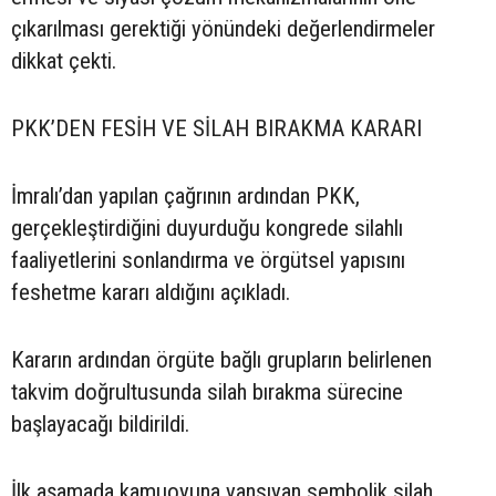
çıkarılması gerektiği yönündeki değerlendirmeler
dikkat çekti.
PKK’DEN FESİH VE SİLAH BIRAKMA KARARI
İmralı’dan yapılan çağrının ardından PKK,
gerçekleştirdiğini duyurduğu kongrede silahlı
faaliyetlerini sonlandırma ve örgütsel yapısını
feshetme kararı aldığını açıkladı.
Kararın ardından örgüte bağlı grupların belirlenen
takvim doğrultusunda silah bırakma sürecine
başlayacağı bildirildi.
İlk aşamada kamuoyuna yansıyan sembolik silah