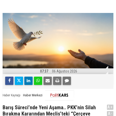
07:37
06 Ağustos 2026
Haber Merkezi
Haber Kaynağı
Barış Süreci’nde Yeni Aşama.. PKK’nin Silah
A+
Bırakma Kararından Meclis’teki “Çerçeve
A-