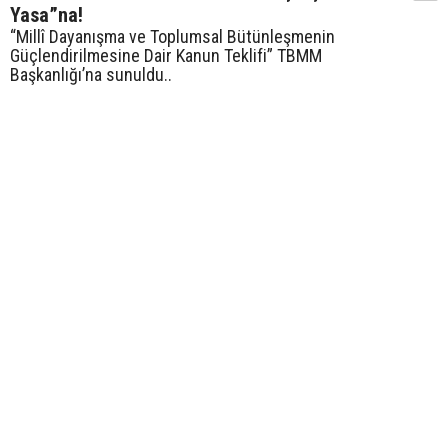
Yasa”na!
“Millî Dayanışma ve Toplumsal Bütünleşmenin
Güçlendirilmesine Dair Kanun Teklifi” TBMM
Başkanlığı’na sunuldu..