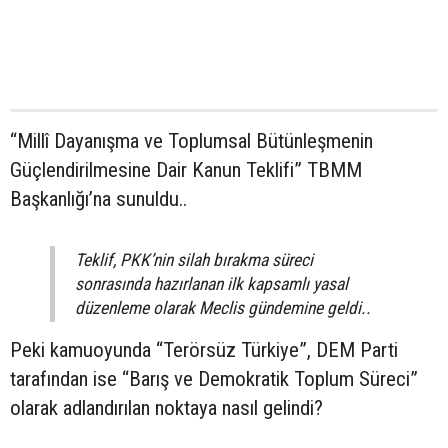
“Millî Dayanışma ve Toplumsal Bütünleşmenin
Güçlendirilmesine Dair Kanun Teklifi” TBMM
Başkanlığı’na sunuldu..
Teklif, PKK’nin silah bırakma süreci
sonrasında hazırlanan ilk kapsamlı yasal
düzenleme olarak Meclis gündemine geldi..
Peki kamuoyunda “Terörsüz Türkiye”, DEM Parti
tarafından ise “Barış ve Demokratik Toplum Süreci”
olarak adlandırılan noktaya nasıl gelindi?