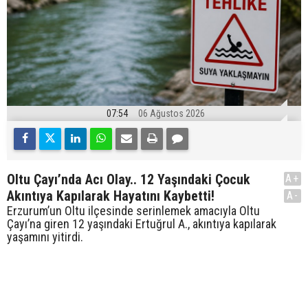
07:54
06 Ağustos 2026
Oltu Çayı’nda Acı Olay.. 12 Yaşındaki Çocuk
A+
Akıntıya Kapılarak Hayatını Kaybetti!
A-
Erzurum’un Oltu ilçesinde serinlemek amacıyla Oltu
Çayı’na giren 12 yaşındaki Ertuğrul A., akıntıya kapılarak
yaşamını yitirdi.