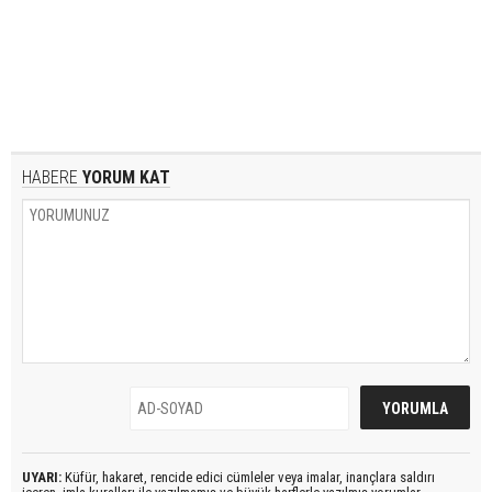
HABERE
YORUM KAT
UYARI:
Küfür, hakaret, rencide edici cümleler veya imalar, inançlara saldırı