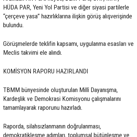
HÜDA PAR, Yeni Yol Partisi ve diğer siyasi partilerle
“çerçeve yasa” hazırlıklarına ilişkin görüş alışverişinde
bulundu.
Görüşmelerde teklifin kapsamı, uygulanma esasları ve
Meclis takvimi ele alındı.
KOMİSYON RAPORU HAZIRLANDI
TBMM bünyesinde oluşturulan Millî Dayanışma,
Kardeşlik ve Demokrasi Komisyonu çalışmalarını
tamamlayarak raporunu hazırladı.
Raporda, silahsızlanmanın doğrulanması,
demokratikleşme adımları, toplumsal bütünleşme ve