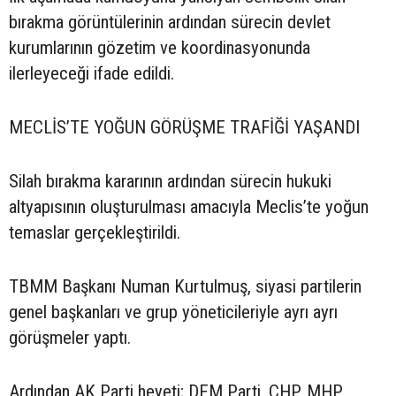
bırakma görüntülerinin ardından sürecin devlet
kurumlarının gözetim ve koordinasyonunda
ilerleyeceği ifade edildi.
MECLİS’TE YOĞUN GÖRÜŞME TRAFİĞİ YAŞANDI
Silah bırakma kararının ardından sürecin hukuki
altyapısının oluşturulması amacıyla Meclis’te yoğun
temaslar gerçekleştirildi.
TBMM Başkanı Numan Kurtulmuş, siyasi partilerin
genel başkanları ve grup yöneticileriyle ayrı ayrı
görüşmeler yaptı.
Ardından AK Parti heyeti; DEM Parti, CHP, MHP,