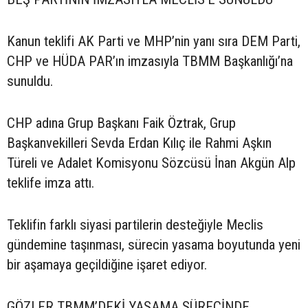
Kanun teklifi AK Parti ve MHP’nin yanı sıra DEM Parti,
CHP ve HÜDA PAR’ın imzasıyla TBMM Başkanlığı’na
sunuldu.
CHP adına Grup Başkanı Faik Öztrak, Grup
Başkanvekilleri Sevda Erdan Kılıç ile Rahmi Aşkın
Türeli ve Adalet Komisyonu Sözcüsü İnan Akgün Alp
teklife imza attı.
Teklifin farklı siyasi partilerin desteğiyle Meclis
gündemine taşınması, sürecin yasama boyutunda yeni
bir aşamaya geçildiğine işaret ediyor.
GÖZLER TBMM’DEKİ YASAMA SÜRECİNDE