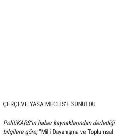
ÇERÇEVE YASA MECLİS’E SUNULDU
PolitiKARS’ın haber kaynaklarından derlediği
bilgilere göre;
“Millî Dayanışma ve Toplumsal