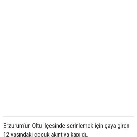
Erzurum’un Oltu ilçesinde serinlemek için çaya giren
12 yaşındaki çocuk akıntıya kapıldı..