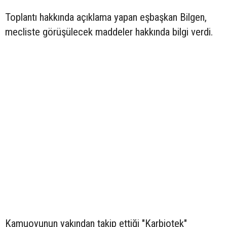
Toplantı hakkında açıklama yapan eşbaşkan Bilgen,
mecliste görüşülecek maddeler hakkında bilgi verdi.
Kamuoyunun yakından takip ettiği "Karbiotek"