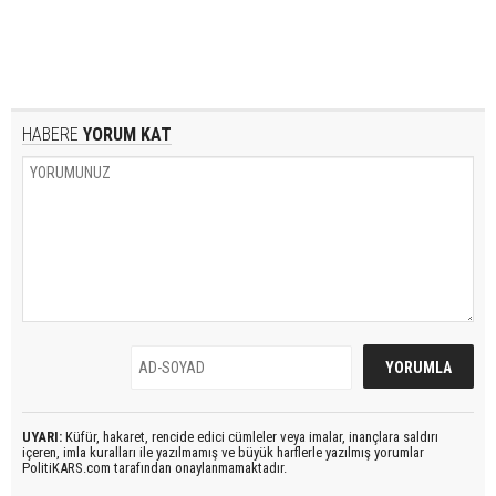
HABERE
YORUM KAT
UYARI:
Küfür, hakaret, rencide edici cümleler veya imalar, inançlara saldırı
içeren, imla kuralları ile yazılmamış ve büyük harflerle yazılmış yorumlar
PolitiKARS.com tarafından onaylanmamaktadır.