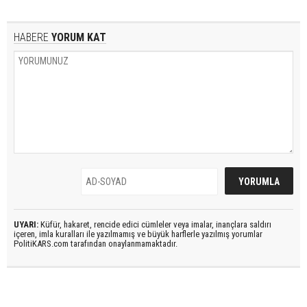
HABERE
YORUM KAT
UYARI:
Küfür, hakaret, rencide edici cümleler veya imalar, inançlara saldırı
içeren, imla kuralları ile yazılmamış ve büyük harflerle yazılmış yorumlar
PolitiKARS.com tarafından onaylanmamaktadır.