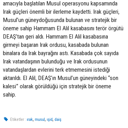
amacıyla başlatılan Musul operasyonu kapsamında
Irak güçleri önemli bir ilerleme kaydetti. Irak güçleri,
Musul’un güneydoğusunda bulunan ve stratejik bir
öneme sahip Hammam El Alil kasabasını terör örgütü
DEAŞ’tan geri aldı. Hammam El Alil kasabasına
girmeyi başaran Irak ordusu, kasabada bulunan
binalara da Irak bayrağını astı. Kasabada çok sayıda
Irak vatandaşının bulunduğu ve Irak ordusunun
vatandaşlardan evlerini terk etmemesini istediği
aktarıldı. El Alil, DEAŞ’ın Musul’un güneyindeki “son
kalesi” olarak görüldüğü için stratejik bir öneme
sahip.
,
,
,
Etiketler :
ırak
musul
ışid
daiş