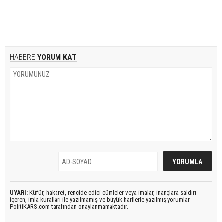
HABERE
YORUM KAT
UYARI:
Küfür, hakaret, rencide edici cümleler veya imalar, inançlara saldırı
içeren, imla kuralları ile yazılmamış ve büyük harflerle yazılmış yorumlar
PolitiKARS.com tarafından onaylanmamaktadır.