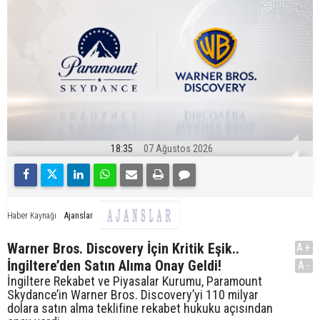
18:35
07 Ağustos 2026
Ajanslar
Haber Kaynağı
Warner Bros. Discovery İçin Kritik Eşik..
A+
İngiltere’den Satın Alıma Onay Geldi!
A-
İngiltere Rekabet ve Piyasalar Kurumu, Paramount
Skydance’in Warner Bros. Discovery’yi 110 milyar
dolara satın alma teklifine rekabet hukuku açısından