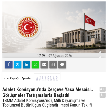
17:49
07 Ağustos 2026
Ajanslar
Haber Kaynağı
Adalet Komisyonu’nda Çerçeve Yasa Mesaisi..
A+
Görüşmeler Tartışmalarla Başladı!
A-
TBMM Adalet Komisyonu’nda, Milli Dayanışma ve
Toplumsal Bütünlüğün Güçlendirilmesi Kanun Teklifi