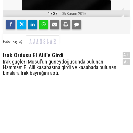
17:37
05 Kasım 2016
Haber Kaynağı
Irak Ordusu El Alil’e Girdi
A+
Irak güçleri Musul’un güneydoğusunda bulunan
A-
Hammam El Alil kasabasına girdi ve kasabada bulunan
binalara Irak bayrağını astı.