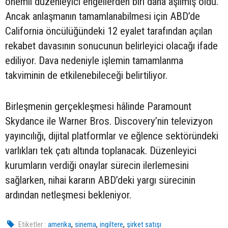
önemli düzenleyici engellerden biri daha aşılmış oldu.
Ancak anlaşmanın tamamlanabilmesi için ABD’de
California öncülüğündeki 12 eyalet tarafından açılan
rekabet davasının sonucunun belirleyici olacağı ifade
ediliyor. Dava nedeniyle işlemin tamamlanma
takviminin de etkilenebileceği belirtiliyor.
Birleşmenin gerçekleşmesi hâlinde Paramount
Skydance ile Warner Bros. Discovery’nin televizyon
yayıncılığı, dijital platformlar ve eğlence sektöründeki
varlıkları tek çatı altında toplanacak. Düzenleyici
kurumların verdiği onaylar sürecin ilerlemesini
sağlarken, nihai kararın ABD’deki yargı sürecinin
ardından netleşmesi bekleniyor.
,
,
,
Etiketler :
amerika
sinema
ingiltere
şirket satışı