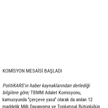
KOMİSYON MESAİSİ BAŞLADI
PolitiKARS’ın haber kaynaklarından derlediği
bilgilere göre;
TBMM Adalet Komisyonu,
kamuoyunda "çerçeve yasa" olarak da anılan 12
maddelik Milli Dayanışma ve Toplumsal Bütünlüğün