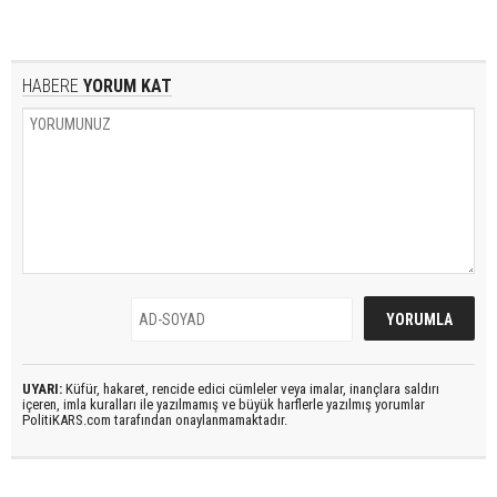
HABERE
YORUM KAT
UYARI:
Küfür, hakaret, rencide edici cümleler veya imalar, inançlara saldırı
içeren, imla kuralları ile yazılmamış ve büyük harflerle yazılmış yorumlar
PolitiKARS.com tarafından onaylanmamaktadır.