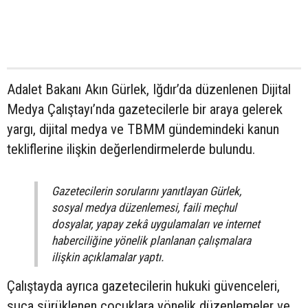
Adalet Bakanı Akın Gürlek, Iğdır’da düzenlenen Dijital
Medya Çalıştayı’nda gazetecilerle bir araya gelerek
yargı, dijital medya ve TBMM gündemindeki kanun
tekliflerine ilişkin değerlendirmelerde bulundu.
Gazetecilerin sorularını yanıtlayan Gürlek,
sosyal medya düzenlemesi, faili meçhul
dosyalar, yapay zekâ uygulamaları ve internet
haberciliğine yönelik planlanan çalışmalara
ilişkin açıklamalar yaptı.
Çalıştayda ayrıca gazetecilerin hukuki güvenceleri,
suça sürüklenen çocuklara yönelik düzenlemeler ve