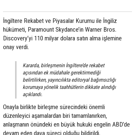
İngiltere Rekabet ve Piyasalar Kurumu ile İngiliz
hükümeti, Paramount Skydance’in Warner Bros.
Discovery’yi 110 milyar dolara satın alma işlemine
onay verdi.
Kararda, birleşmenin İngiltere’de rekabet
açısından ek müdahale gerektirmediği
belirtilirken, yayıncılıkta editoryal bağımsızlığı
korumaya yönelik taahhütlerin dikkate alındığı
açıklandı.
Onayla birlikte birleşme sürecindeki önemli
düzenleyici aşamalardan biri tamamlanırken,
anlaşmanın önündeki en büyük hukuki engelin ABD’de
devam eden dava süreci olduğu bildirildi.