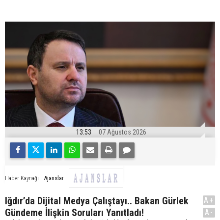
13:53
07 Ağustos 2026
Ajanslar
Haber Kaynağı
Iğdır’da Dijital Medya Çalıştayı.. Bakan Gürlek
A+
Gündeme İlişkin Soruları Yanıtladı!
A-