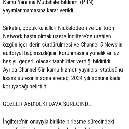
Kamu Yararına Müdahale Bildirimi (PIIN)
yayımlanmamasına karar verildi.
Şirketin, çocuk kanalları Nickelodeon ve Cartoon
Network başta olmak üzere İngiltere’de üretilen
özgün içeriklerin sürdürülmesi ve Channel 5 News’in
editoryal bağımsızlığının korunmasına yönelik en az
beş yıl geçerli olacak taahhütler verdiği bildirildi.
Ayrıca Channel 5’in kamu hizmeti yayıncısı statüsünü
lisans süresinin sona ereceği 2034 yılı sonuna kadar
koruyacağı belirtildi.
GÖZLER ABD’DEKİ DAVA SÜRECİNDE
İngiltere’nin onayıyla birlikte birleşme sürecindeki