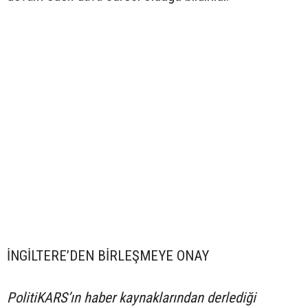
İNGİLTERE’DEN BİRLEŞMEYE ONAY
PolitiKARS’ın haber kaynaklarından derlediği