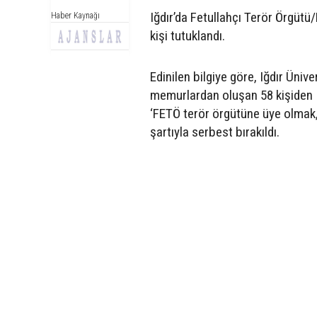
Iğdır’da Fetullahçı Terör Örgüt
Haber Kaynağı
kişi tutuklandı.
Edinilen bilgiye göre, Iğdır Üni
memurlardan oluşan 58 kişiden 1
‘FETÖ terör örgütüne üye olmak, 
şartıyla serbest bırakıldı.