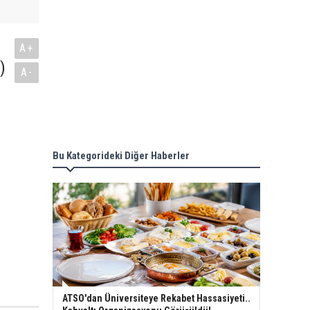
A+
)
A-
Bu Kategorideki Diğer Haberler
ATSO'dan Üniversiteye Rekabet Hassasiyeti..