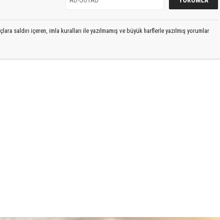
lara saldırı içeren, imla kuralları ile yazılmamış ve büyük harflerle yazılmış yorumlar