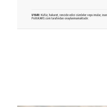
UYARI:
Küfür, hakaret, rencide edici cümleler veya imalar, inanç
PolitiKARS.com tarafından onaylanmamaktadır.