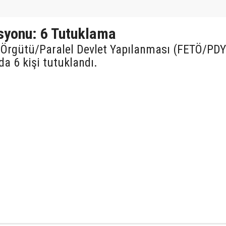
asyonu: 6 Tutuklama
ör Örgütü/Paralel Devlet Yapılanması (FETÖ/PDY
 6 kişi tutuklandı.