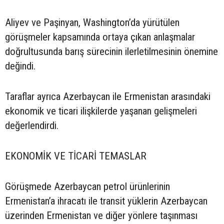
Aliyev ve Paşinyan, Washington’da yürütülen
görüşmeler kapsamında ortaya çıkan anlaşmalar
doğrultusunda barış sürecinin ilerletilmesinin önemine
değindi.
Taraflar ayrıca Azerbaycan ile Ermenistan arasındaki
ekonomik ve ticari ilişkilerde yaşanan gelişmeleri
değerlendirdi.
EKONOMİK VE TİCARİ TEMASLAR
Görüşmede Azerbaycan petrol ürünlerinin
Ermenistan’a ihracatı ile transit yüklerin Azerbaycan
üzerinden Ermenistan ve diğer yönlere taşınması