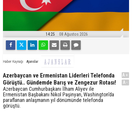
14:25
08 Ağustos 2026
Ajanslar
Haber Kaynağı
Azerbaycan ve Ermenistan Liderleri Telefonda
A+
Görüştü.. Gündemde Barış ve Zengezur Rotası!
A-
Azerbaycan Cumhurbaşkanı İlham Aliyev ile
Ermenistan Başbakanı Nikol Paşinyan, Washington’da
paraflanan anlaşmanın yıl dönümünde telefonda
görüştü.