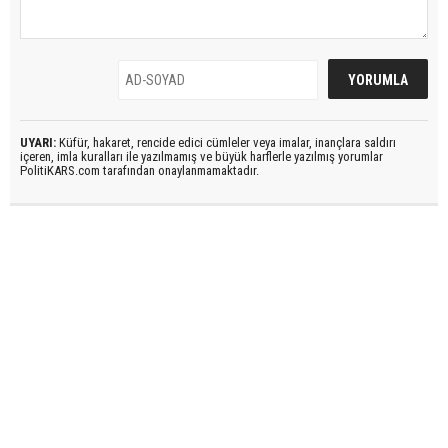
UYARI:
Küfür, hakaret, rencide edici cümleler veya imalar, inançlara saldırı
içeren, imla kuralları ile yazılmamış ve büyük harflerle yazılmış yorumlar
PolitiKARS.com tarafından onaylanmamaktadır.