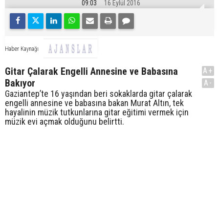
09:03
16 Eylül 2016
Haber Kaynağı
Gitar Çalarak Engelli Annesine ve Babasına
A+
Bakıyor
A-
Gaziantep’te 16 yaşından beri sokaklarda gitar çalarak
engelli annesine ve babasına bakan Murat Altın, tek
hayalinin müzik tutkunlarına gitar eğitimi vermek için
müzik evi açmak olduğunu belirtti.