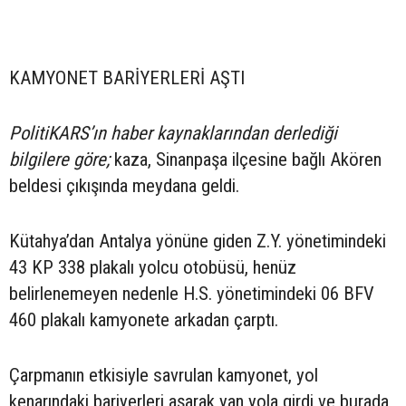
KAMYONET BARİYERLERİ AŞTI
PolitiKARS’ın haber kaynaklarından derlediği
bilgilere göre;
kaza, Sinanpaşa ilçesine bağlı Akören
beldesi çıkışında meydana geldi.
Kütahya’dan Antalya yönüne giden Z.Y. yönetimindeki
43 KP 338 plakalı yolcu otobüsü, henüz
belirlenemeyen nedenle H.S. yönetimindeki 06 BFV
460 plakalı kamyonete arkadan çarptı.
Çarpmanın etkisiyle savrulan kamyonet, yol
kenarındaki bariyerleri aşarak yan yola girdi ve burada