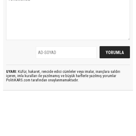
UYARI:
Küfür, hakaret, rencide edici cümleler veya imalar, inançlara saldırı
içeren, imla kuralları ile yazılmamış ve büyük harflerle yazılmış yorumlar
PolitiKARS.com tarafından onaylanmamaktadır.