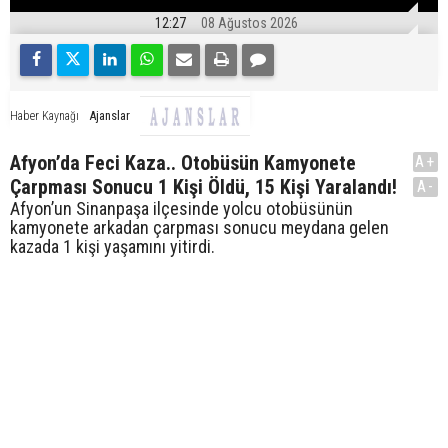
12:27
08 Ağustos 2026
Ajanslar
Haber Kaynağı
Afyon’da Feci Kaza.. Otobüsün Kamyonete
A+
Çarpması Sonucu 1 Kişi Öldü, 15 Kişi Yaralandı!
A-
Afyon’un Sinanpaşa ilçesinde yolcu otobüsünün
kamyonete arkadan çarpması sonucu meydana gelen
kazada 1 kişi yaşamını yitirdi.