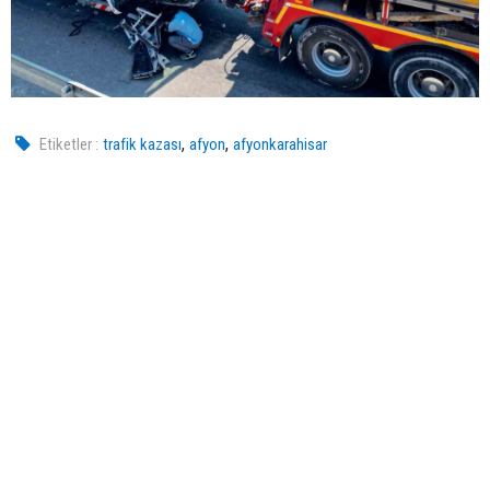
,
,
Etiketler :
trafik kazası
afyon
afyonkarahisar