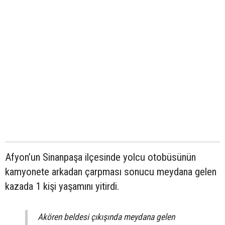
Afyon’un Sinanpaşa ilçesinde yolcu otobüsünün
kamyonete arkadan çarpması sonucu meydana gelen
kazada 1 kişi yaşamını yitirdi.
Akören beldesi çıkışında meydana gelen