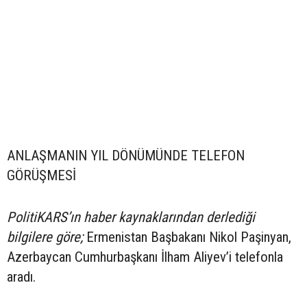
ANLAŞMANIN YIL DÖNÜMÜNDE TELEFON
GÖRÜŞMESİ
PolitiKARS’ın haber kaynaklarından derlediği
bilgilere göre;
Ermenistan Başbakanı Nikol Paşinyan,
Azerbaycan Cumhurbaşkanı İlham Aliyev’i telefonla
aradı.