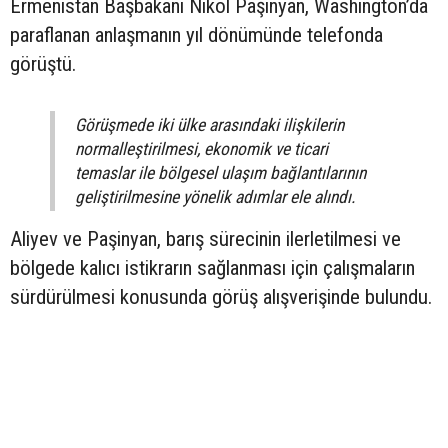
Ermenistan Başbakanı Nikol Paşinyan, Washington’da
paraflanan anlaşmanın yıl dönümünde telefonda
görüştü.
Görüşmede iki ülke arasındaki ilişkilerin
normalleştirilmesi, ekonomik ve ticari
temaslar ile bölgesel ulaşım bağlantılarının
geliştirilmesine yönelik adımlar ele alındı.
Aliyev ve Paşinyan, barış sürecinin ilerletilmesi ve
bölgede kalıcı istikrarın sağlanması için çalışmaların
sürdürülmesi konusunda görüş alışverişinde bulundu.