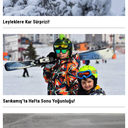
Leyleklere Kar Sürprizi!
Sarıkamış'ta Hafta Sonu Yoğunluğu!