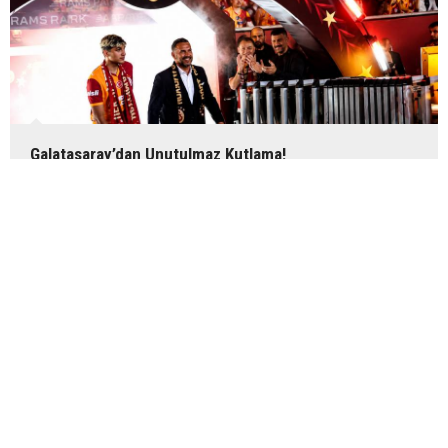
Galatasaray’dan Unutulmaz Kutlama!