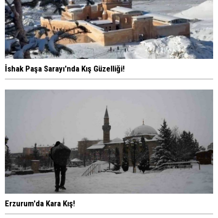
İshak Paşa Sarayı'nda Kış Güzelliği!
Erzurum'da Kara Kış!