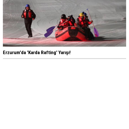
Erzurum'da 'Karda Rafting' Yarışı!