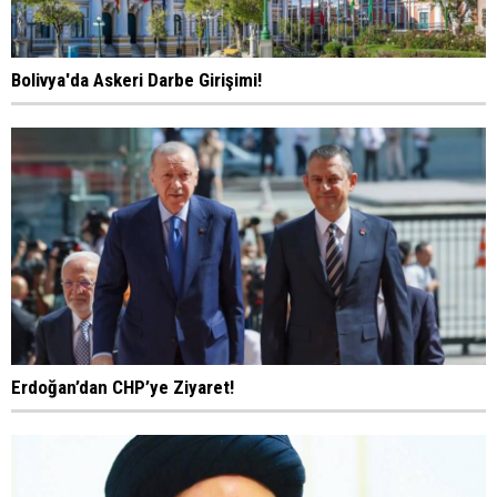
Bolivya'da Askeri Darbe Girişimi!
Erdoğan’dan CHP’ye Ziyaret!