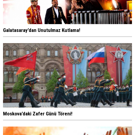
Galatasaray’dan Unutulmaz Kutlama!
Moskova’daki Zafer Günü Töreni!