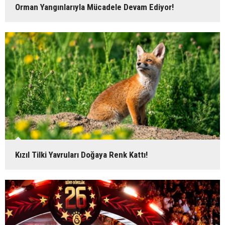
Orman Yangınlarıyla Mücadele Devam Ediyor!
Kızıl Tilki Yavruları Doğaya Renk Kattı!