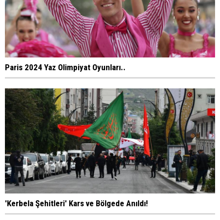
Paris 2024 Yaz Olimpiyat Oyunları..
'Kerbela Şehitleri' Kars ve Bölgede Anıldı!