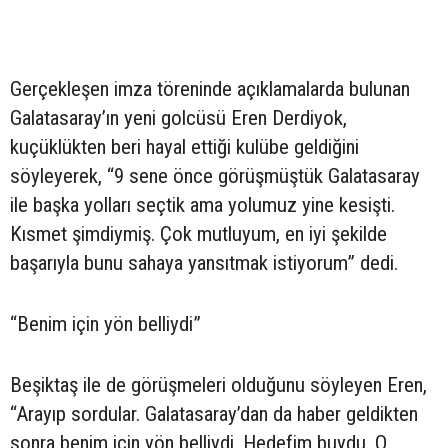
Gerçekleşen imza töreninde açıklamalarda bulunan
Galatasaray’ın yeni golcüsü Eren Derdiyok,
kuçüklükten beri hayal ettiği kulübe geldiğini
söyleyerek, “9 sene önce görüşmüştük Galatasaray
ile başka yolları seçtik ama yolumuz yine kesişti.
Kısmet şimdiymiş. Çok mutluyum, en iyi şekilde
başarıyla bunu sahaya yansıtmak istiyorum” dedi.
“Benim için yön belliydi”
Beşiktaş ile de görüşmeleri olduğunu söyleyen Eren,
“Arayıp sordular. Galatasaray’dan da haber geldikten
sonra benim için yön belliydi. Hedefim buydu. O