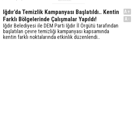
Iğdır'da Temizlik Kampanyası Başlatıldı.. Kentin
A+
Farklı Bölgelerinde Çalışmalar Yapıldı!
A-
Iğdır Belediyesi ile DEM Parti Iğdır İl Örgütü tarafından
başlatılan çevre temizliği kampanyası kapsamında
kentin farklı noktalarında etkinlik düzenlendi..