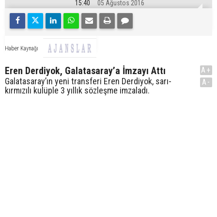
15:40
05 Ağustos 2016
Haber Kaynağı
Eren Derdiyok, Galatasaray’a İmzayı Attı
A+
Galatasaray’ın yeni transferi Eren Derdiyok, sarı-
A-
kırmızılı kulüple 3 yıllık sözleşme imzaladı.