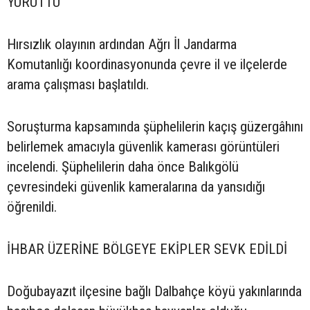
YÜRÜTTÜ
Hırsızlık olayının ardından Ağrı İl Jandarma
Komutanlığı koordinasyonunda çevre il ve ilçelerde
arama çalışması başlatıldı.
Soruşturma kapsamında şüphelilerin kaçış güzergâhını
belirlemek amacıyla güvenlik kamerası görüntüleri
incelendi. Şüphelilerin daha önce Balıkgölü
çevresindeki güvenlik kameralarına da yansıdığı
öğrenildi.
İHBAR ÜZERİNE BÖLGEYE EKİPLER SEVK EDİLDİ
Doğubayazıt ilçesine bağlı Dalbahçe köyü yakınlarında