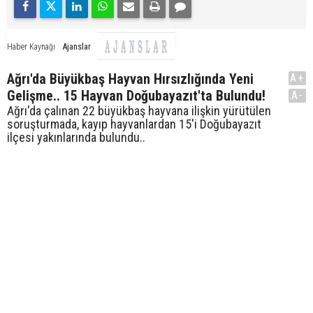
Ajanslar
Haber Kaynağı
Ağrı'da Büyükbaş Hayvan Hırsızlığında Yeni
A+
Gelişme.. 15 Hayvan Doğubayazıt'ta Bulundu!
A-
Ağrı'da çalınan 22 büyükbaş hayvana ilişkin yürütülen
soruşturmada, kayıp hayvanlardan 15'i Doğubayazıt
ilçesi yakınlarında bulundu..