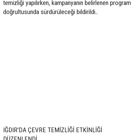
temizliği yapılırken, kampanyanın belirlenen program
doğrultusunda sürdürüleceği bildirildi..
IĞDIR'DA ÇEVRE TEMİZLİĞİ ETKİNLİĞİ
DÜZENLENDİ