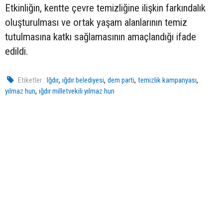
Etkinliğin, kentte çevre temizliğine ilişkin farkındalık
oluşturulması ve ortak yaşam alanlarının temiz
tutulmasına katkı sağlamasının amaçlandığı ifade
edildi.
,
,
,
,
Etiketler :
Iğdır
ığdır belediyesi
dem parti
temizlik kampanyası
,
yılmaz hun
ığdır milletvekili yılmaz hun