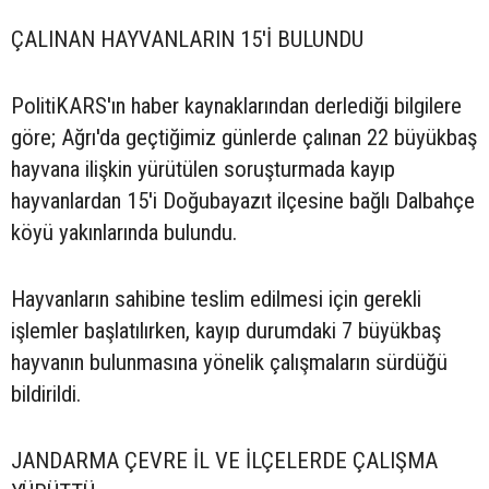
ÇALINAN HAYVANLARIN 15'İ BULUNDU
PolitiKARS'ın haber kaynaklarından derlediği bilgilere
göre; Ağrı'da geçtiğimiz günlerde çalınan 22 büyükbaş
hayvana ilişkin yürütülen soruşturmada kayıp
hayvanlardan 15'i Doğubayazıt ilçesine bağlı Dalbahçe
köyü yakınlarında bulundu.
Hayvanların sahibine teslim edilmesi için gerekli
işlemler başlatılırken, kayıp durumdaki 7 büyükbaş
hayvanın bulunmasına yönelik çalışmaların sürdüğü
bildirildi.
JANDARMA ÇEVRE İL VE İLÇELERDE ÇALIŞMA