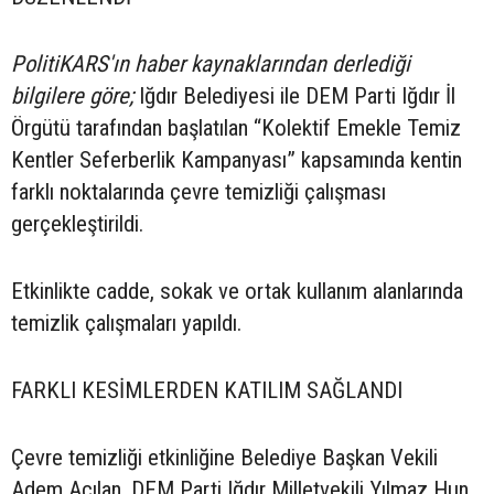
PolitiKARS'ın haber kaynaklarından derlediği
bilgilere göre;
Iğdır Belediyesi ile DEM Parti Iğdır İl
Örgütü tarafından başlatılan “Kolektif Emekle Temiz
Kentler Seferberlik Kampanyası” kapsamında kentin
farklı noktalarında çevre temizliği çalışması
gerçekleştirildi.
Etkinlikte cadde, sokak ve ortak kullanım alanlarında
temizlik çalışmaları yapıldı.
FARKLI KESİMLERDEN KATILIM SAĞLANDI
Çevre temizliği etkinliğine Belediye Başkan Vekili
Adem Açılan, DEM Parti Iğdır Milletvekili Yılmaz Hun,