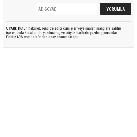
UYARI:
Küfür, hakaret, rencide edici cümleler veya imalar, inançlara saldırı
içeren, imla kuralları ile yazılmamış ve büyük harflerle yazılmış yorumlar
PolitiKARS.com tarafından onaylanmamaktadır.