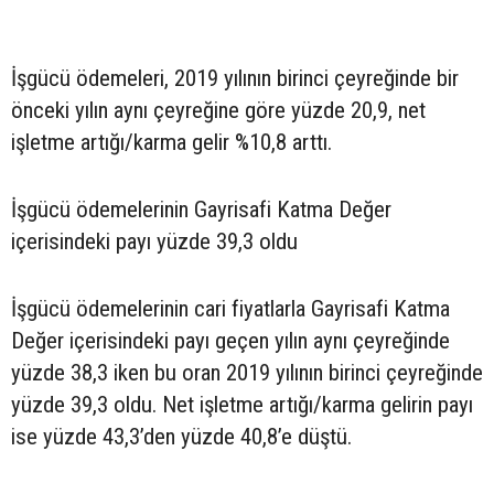
İşgücü ödemeleri, 2019 yılının birinci çeyreğinde bir
önceki yılın aynı çeyreğine göre yüzde 20,9, net
işletme artığı/karma gelir %10,8 arttı.
İşgücü ödemelerinin Gayrisafi Katma Değer
içerisindeki payı yüzde 39,3 oldu
İşgücü ödemelerinin cari fiyatlarla Gayrisafi Katma
Değer içerisindeki payı geçen yılın aynı çeyreğinde
yüzde 38,3 iken bu oran 2019 yılının birinci çeyreğinde
yüzde 39,3 oldu. Net işletme artığı/karma gelirin payı
ise yüzde 43,3’den yüzde 40,8’e düştü.