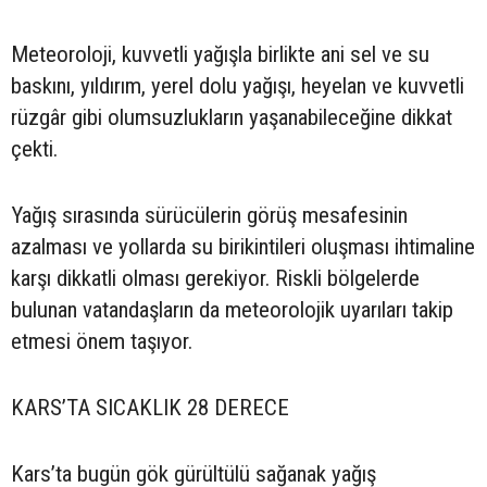
Meteoroloji, kuvvetli yağışla birlikte ani sel ve su
baskını, yıldırım, yerel dolu yağışı, heyelan ve kuvvetli
rüzgâr gibi olumsuzlukların yaşanabileceğine dikkat
çekti.
Yağış sırasında sürücülerin görüş mesafesinin
azalması ve yollarda su birikintileri oluşması ihtimaline
karşı dikkatli olması gerekiyor. Riskli bölgelerde
bulunan vatandaşların da meteorolojik uyarıları takip
etmesi önem taşıyor.
KARS’TA SICAKLIK 28 DERECE
Kars’ta bugün gök gürültülü sağanak yağış