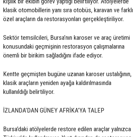
kişilik bir ekibin görev yaptığı belirtiliyor. Atölyelerde
klasik otomobillerin yanı sıra otobüs, karavan ve farklı
özel araçların da restorasyonları gerçekleştiriliyor.
Sektör temsilcileri, Bursa’nın karoser ve araç üretimi
konusundaki geçmişinin restorasyon çalışmalarına
önemli bir birikim sağladığını ifade ediyor.
Kentte geçmişten bugüne uzanan karoser ustalığının,
klasik araçların yeniden ayağa kaldırılmasında
kullanıldığı belirtiliyor.
İZLANDA’DAN GÜNEY AFRİKA’YA TALEP
Bursa’daki atölyelerde restore edilen araçlar yalnızca