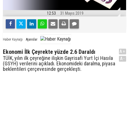
12:53
31 Mayıs 2019
Ajanslar
Haber Kaynağı
Ekonomi İlk Çeyrekte yüzde 2.6 Daraldı
A+
TÜİK, yılın ilk çeyreğine ilişkin Gayrisafi Yurt İçi Hasıla
A-
(GSYH) verilerini açıkladı. Ekonomideki daralma, piyasa
beklentileri çerçevesinde gerçekleşti.