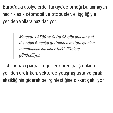
Bursa’daki atölyelerde Türkiye’de örneği bulunmayan
nadir klasik otomobil ve otobüsler, el işçiliğiyle
yeniden yollara hazırlanıyor.
Mercedes 3500 ve Setra S6 gibi araçlar yurt
dışından Bursa’ya getirilirken restorasyonları
tamamlanan klasikler farklı ülkelere
gönderiliyor.
Ustalar bazı parçaları günler süren çalışmalarla
yeniden üretirken, sektörde yetişmiş usta ve çırak
eksikliğinin giderek belirginleştiğine dikkat çekiliyor.