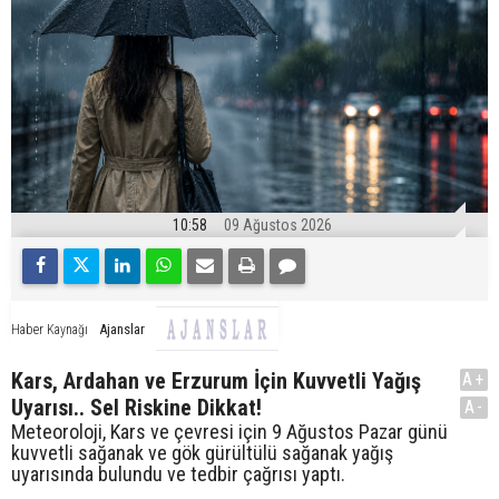
10:58
09 Ağustos 2026
Ajanslar
Haber Kaynağı
Kars, Ardahan ve Erzurum İçin Kuvvetli Yağış
A+
Uyarısı.. Sel Riskine Dikkat!
A-
Meteoroloji, Kars ve çevresi için 9 Ağustos Pazar günü
kuvvetli sağanak ve gök gürültülü sağanak yağış
uyarısında bulundu ve tedbir çağrısı yaptı.