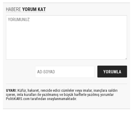
HABERE
YORUM KAT
UYARI:
Küfür, hakaret, rencide edici cümleler veya imalar, inançlara saldırı
içeren, imla kuralları ile yazılmamış ve büyük harflerle yazılmış yorumlar
PolitiKARS.com tarafından onaylanmamaktadır.