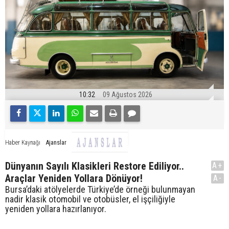
10:32
09 Ağustos 2026
Ajanslar
Haber Kaynağı
Dünyanın Sayılı Klasikleri Restore Ediliyor..
A+
Araçlar Yeniden Yollara Dönüyor!
A-
Bursa’daki atölyelerde Türkiye’de örneği bulunmayan
nadir klasik otomobil ve otobüsler, el işçiliğiyle
yeniden yollara hazırlanıyor.