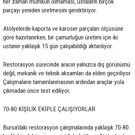
her zaman mümkün olmaması, ustaların birçok
parçayı yeniden üretmesini gerektiriyor.
Atölyelerde kaporta ve karoser parçaları ölçüsüne
göre hazırlanırken, bir çamurluğun üretimi için iki
ustanın yaklaşık 15 gün çalışabildiği aktarılıyor.
Restorasyon sürecinde aracın yalnızca dış görünümü
değil, mekanik ve teknik aksamları da elden geçiriliyor.
Çalışmaların tamamlanmasının ardından araçlar yola
çıkmadan önce test ediliyor.
70-80 KİŞİLİK EKİPLE ÇALIŞIYORLAR
Bursa’daki restorasyon çalışmalarında yaklaşık 70-80