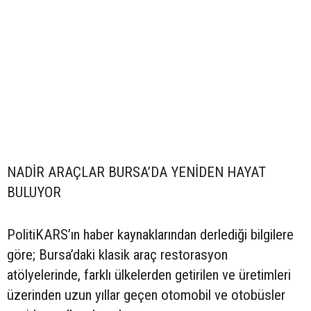
NADİR ARAÇLAR BURSA’DA YENİDEN HAYAT
BULUYOR
PolitiKARS’ın haber kaynaklarından derlediği bilgilere
göre; Bursa’daki klasik araç restorasyon
atölyelerinde, farklı ülkelerden getirilen ve üretimleri
üzerinden uzun yıllar geçen otomobil ve otobüsler