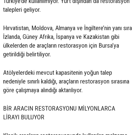
Türkiye’de kullanılmıyor. Yurt dışından da restorasyon
talepleri geliyor.
Hırvatistan, Moldova, Almanya ve İngiltere’nin yanı sıra
İzlanda, Güney Afrika, İspanya ve Kazakistan gibi
ülkelerden de araçların restorasyon için Bursa’ya
getirildiği belirtiliyor.
Atölyelerdeki mevcut kapasitenin yoğun talep
nedeniyle sınırlı kaldığı, araçların restorasyon sırasına
göre çalışmaya alındığı aktarılıyor.
BİR ARACIN RESTORASYONU MİLYONLARCA
LİRAYI BULUYOR