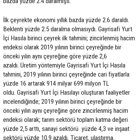
bazda yüzde 2.4 daralmıştı.
İlk çeyrekte ekonomi yıllık bazda yüzde 2.6 daraldı.
Beklenti yüzde 2.5 daralma olmasıydı. Gayrisafi Yurt
İçi Hasıla birinci çeyrek ilk tahmini; zincirlenmiş hacim
endeksi olarak 2019 yılının birinci çeyreğinde bir
önceki yılın aynı çeyreğine göre yüzde 2,6
azaldı. Üretim yöntemiyle Gayrisafi Yurt İçi Hasıla
tahmini, 2019 yılının birinci çeyreğinde cari fiyatlarla
yüzde 16 artarak 914 milyar 699 milyon TL
oldu. Gayrisafi Yurt İçi Hasılayı oluşturan faaliyetler
incelendiğinde; 2019 yılının birinci çeyreğinde bir
önceki yılın aynı çeyreğine göre zincirlenmiş hacim
endeksi olarak; tarım sektörü toplam katma değeri
yüzde 2,5 arttı, sanayi sektörü yüzde 4,3 ve inşaat
sektörü yüzde 10,9 azaldı. Ticaret, ulaştırma,