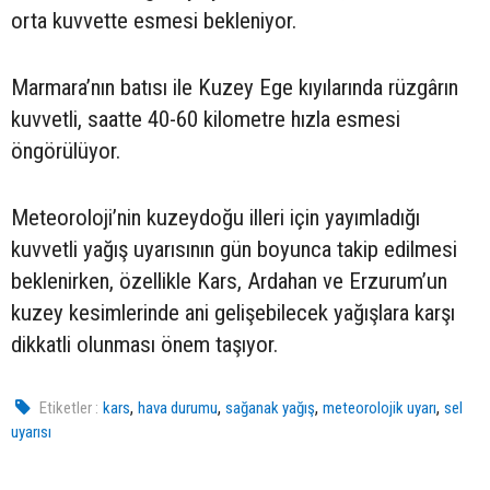
orta kuvvette esmesi bekleniyor.
Marmara’nın batısı ile Kuzey Ege kıyılarında rüzgârın
kuvvetli, saatte 40-60 kilometre hızla esmesi
öngörülüyor.
Meteoroloji’nin kuzeydoğu illeri için yayımladığı
kuvvetli yağış uyarısının gün boyunca takip edilmesi
beklenirken, özellikle Kars, Ardahan ve Erzurum’un
kuzey kesimlerinde ani gelişebilecek yağışlara karşı
dikkatli olunması önem taşıyor.
,
,
,
,
Etiketler :
kars
hava durumu
sağanak yağış
meteorolojik uyarı
sel
uyarısı