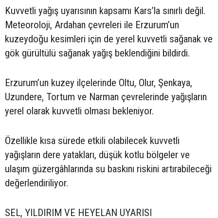
Kuvvetli yağış uyarısının kapsamı Kars’la sınırlı değil.
Meteoroloji, Ardahan çevreleri ile Erzurum’un
kuzeydoğu kesimleri için de yerel kuvvetli sağanak ve
gök gürültülü sağanak yağış beklendiğini bildirdi.
Erzurum’un kuzey ilçelerinde Oltu, Olur, Şenkaya,
Uzundere, Tortum ve Narman çevrelerinde yağışların
yerel olarak kuvvetli olması bekleniyor.
Özellikle kısa sürede etkili olabilecek kuvvetli
yağışların dere yatakları, düşük kotlu bölgeler ve
ulaşım güzergâhlarında su baskını riskini artırabileceği
değerlendiriliyor.
SEL, YILDIRIM VE HEYELAN UYARISI