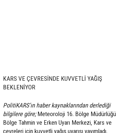
KARS VE ÇEVRESİNDE KUVVETLİ YAĞIŞ
BEKLENİYOR
PolitiKARS’ın haber kaynaklarından derlediği
bilgilere göre;
Meteoroloji 16. Bölge Müdürlüğü
Bölge Tahmin ve Erken Uyarı Merkezi, Kars ve
çevreleri için kuvvetli yağış uyarısı yayımladı.