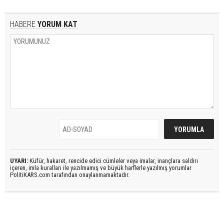
HABERE
YORUM KAT
UYARI:
Küfür, hakaret, rencide edici cümleler veya imalar, inançlara saldırı
içeren, imla kuralları ile yazılmamış ve büyük harflerle yazılmış yorumlar
PolitiKARS.com tarafından onaylanmamaktadır.