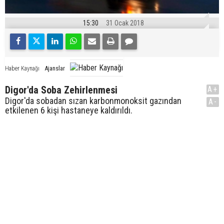
15:30
31 Ocak 2018
Ajanslar
Haber Kaynağı
Digor'da Soba Zehirlenmesi
A+
Digor'da sobadan sızan karbonmonoksit gazından
A-
etkilenen 6 kişi hastaneye kaldırıldı.