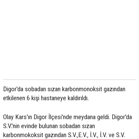
Digor'da sobadan sızan karbonmonoksit gazından
etkilenen 6 kişi hastaneye kaldırıldı.
Olay Kars'ın Digor İlçesi'nde meydana geldi. Digor'da
S.V.'nin evinde bulunan sobadan sızan
karbonmokoksit gazından S.V.,E.V., İ.V., İ.V. ve S.V.