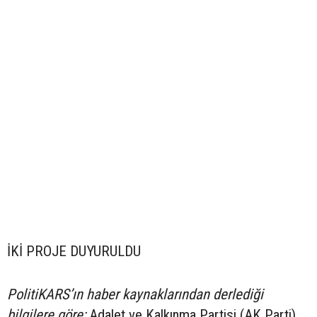
İKİ PROJE DUYURULDU
PolitiKARS’ın haber kaynaklarından derlediği
bilgilere göre;
Adalet ve Kalkınma Partisi (AK Parti)