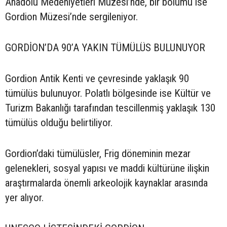
Anadolu Medeniyetleri Müzesi’nde, bir bölümü ise
Gordion Müzesi’nde sergileniyor.
GORDİON’DA 90’A YAKIN TÜMÜLÜS BULUNUYOR
Gordion Antik Kenti ve çevresinde yaklaşık 90
tümülüs bulunuyor. Polatlı bölgesinde ise Kültür ve
Turizm Bakanlığı tarafından tescillenmiş yaklaşık 130
tümülüs olduğu belirtiliyor.
Gordion’daki tümülüsler, Frig döneminin mezar
gelenekleri, sosyal yapısı ve maddi kültürüne ilişkin
araştırmalarda önemli arkeolojik kaynaklar arasında
yer alıyor.