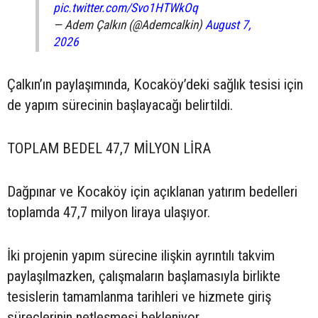
pic.twitter.com/Svo1HTWkOq
— Adem Çalkın (@Ademcalkin)
August 7,
2026
Çalkın’ın paylaşımında, Kocaköy’deki sağlık tesisi için
de yapım sürecinin başlayacağı belirtildi.
TOPLAM BEDEL 47,7 MİLYON LİRA
Dağpınar ve Kocaköy için açıklanan yatırım bedelleri
toplamda 47,7 milyon liraya ulaşıyor.
İki projenin yapım sürecine ilişkin ayrıntılı takvim
paylaşılmazken, çalışmaların başlamasıyla birlikte
tesislerin tamamlanma tarihleri ve hizmete giriş
süreçlerinin netleşmesi bekleniyor.