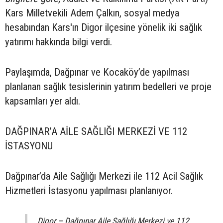
Kars Milletvekili Adem Çalkın, sosyal medya
hesabından Kars'ın Digor ilçesine yönelik iki sağlık
yatırımı hakkında bilgi verdi.
Paylaşımda, Dağpınar ve Kocaköy’de yapılması
planlanan sağlık tesislerinin yatırım bedelleri ve proje
kapsamları yer aldı.
DAĞPINAR’A AİLE SAĞLIĞI MERKEZİ VE 112
İSTASYONU
Dağpınar’da Aile Sağlığı Merkezi ile 112 Acil Sağlık
Hizmetleri İstasyonu yapılması planlanıyor.
Digor – Dağpınar Aile Sağlığı Merkezi ve 112