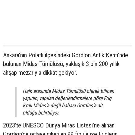
Ankara’nın Polatlı ilçesindeki Gordion Antik Kenti’nde
bulunan Midas Tümülüsü, yaklaşık 3 bin 200 yıllık
ahşap mezarıyla dikkat çekiyor.
Halk arasında Midas Tümülüsü olarak bilinen
yapının, yapılan değerlendirmelere göre Frig
Kralı Midas’a değil babası Gordias’a ait
olduğu belirtiliyor.
2023’te UNESCO Dünya Miras Listesi’ne alınan
Gordion’da ortaya çıkarılan 99 fibula ise Friglerin