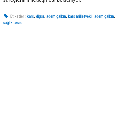
,
,
,
,
Etiketler :
kars
digor
adem çalkın
kars milletvekili adem çalkın
sağlık tesisi