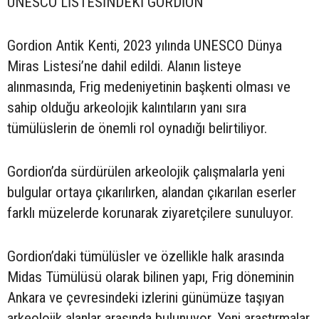
UNESCO LİSTESİNDEKİ GORDİON
Gordion Antik Kenti, 2023 yılında UNESCO Dünya
Miras Listesi’ne dahil edildi. Alanın listeye
alınmasında, Frig medeniyetinin başkenti olması ve
sahip olduğu arkeolojik kalıntıların yanı sıra
tümülüslerin de önemli rol oynadığı belirtiliyor.
Gordion’da sürdürülen arkeolojik çalışmalarla yeni
bulgular ortaya çıkarılırken, alandan çıkarılan eserler
farklı müzelerde korunarak ziyaretçilere sunuluyor.
Gordion’daki tümülüsler ve özellikle halk arasında
Midas Tümülüsü olarak bilinen yapı, Frig döneminin
Ankara ve çevresindeki izlerini günümüze taşıyan
arkeolojik alanlar arasında bulunuyor. Yeni araştırmalar