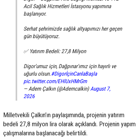
Acil Sağlık Hizmetleri İstasyonu yapımına
başlanıyor.
Serhat şehrimizde sağlık altyapımızı her geçen
gün büyütüyoruz.
✅ Yatırım Bedeli: 27,8 Milyon
Digor'umuz için, Dağpınar'ımız için hayırlı ve
uğurlu olsun.
#DigorİçinCanlaBaşla
pic.twitter.com/EHlUxHMrGm
— Adem Çalkın (@Ademcalkin)
August 7,
2026
Milletvekili Çalkın’ın paylaşımında, projenin yatırım
bedeli 27,8 milyon lira olarak açıklandı. Projenin yapım
çalışmalarına başlanacağı belirtildi.