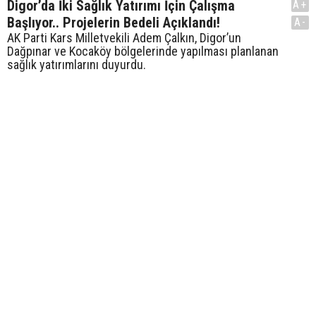
Digor’da İki Sağlık Yatırımı İçin Çalışma
A+
Başlıyor.. Projelerin Bedeli Açıklandı!
A-
AK Parti Kars Milletvekili Adem Çalkın, Digor’un
Dağpınar ve Kocaköy bölgelerinde yapılması planlanan
sağlık yatırımlarını duyurdu.