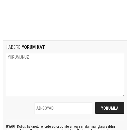
HABERE
YORUM KAT
UYARI:
Küfür, hakaret, rencide edici cümleler veya imalar, inançlara saldırı