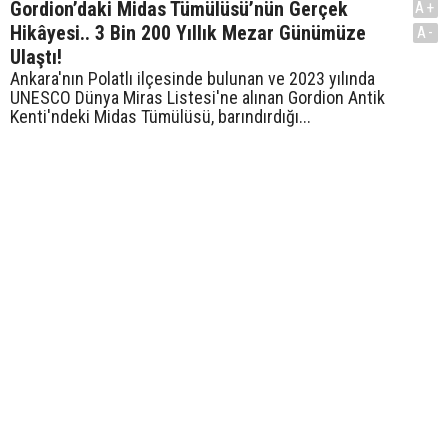
Gordion’daki Midas Tümülüsü’nün Gerçek
A+
Hikâyesi.. 3 Bin 200 Yıllık Mezar Günümüze
A-
Ulaştı!
Ankara'nın Polatlı ilçesinde bulunan ve 2023 yılında
UNESCO Dünya Miras Listesi'ne alınan Gordion Antik
Kenti'ndeki Midas Tümülüsü, barındırdığı...