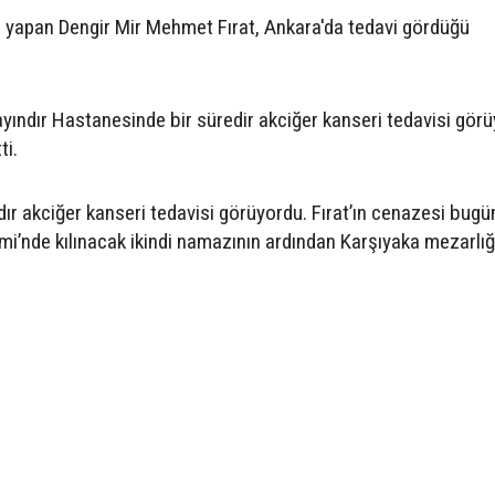
ği yapan Dengir Mir Mehmet Fırat, Ankara'da tedavi gördüğü
yındır Hastanesinde bir süredir akciğer kanseri tedavisi görü
ti.
adır akciğer kanseri tedavisi görüyordu. Fırat’ın cenazesi bugü
’nde kılınacak ikindi namazının ardından Karşıyaka mezarlığ