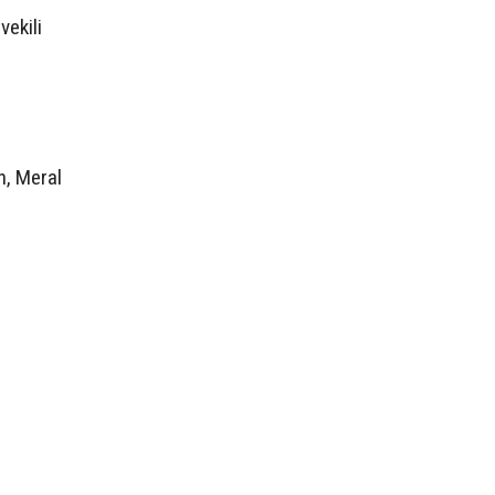
vekili
n, Meral