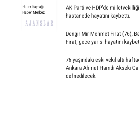
AK Parti ve HDP'de milletvekilli
Haber Kaynağı
Haber Merkezi
hastanede hayatını kaybetti.
Dengir Mir Mehmet Fırat (76), Ba
Fırat, gece yarısı hayatını kaybet
76 yaşındaki eski vekil altı haft
Ankara Ahmet Hamdi Akseki Cami
defnedilecek.