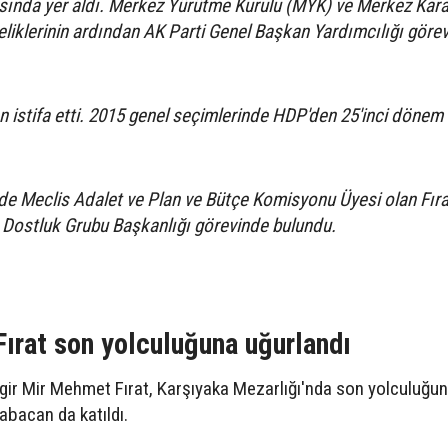
rasında yer aldı. Merkez Yürütme Kurulu (MYK) ve Merkez Kara
iklerinin ardından AK Parti Genel Başkan Yardımcılığı görev
n istifa etti. 2015 genel seçimlerinde HDP'den 25'inci dönem
e Meclis Adalet ve Plan ve Bütçe Komisyonu Üyesi olan Fıra
Dostluk Grubu Başkanlığı görevinde bulundu.
ırat son yolculuğuna uğurlandı
ngir Mir Mehmet Fırat, Karşıyaka Mezarlığı'nda son yolculuğu
abacan da katıldı.