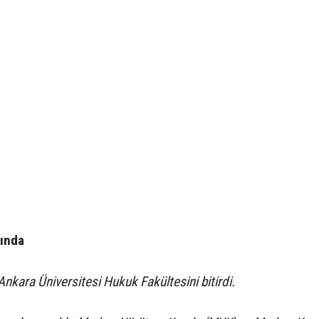
kında
kara Üniversitesi Hukuk Fakültesini bitirdi.