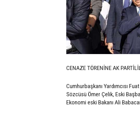
CENAZE TÖRENİNE AK PARTİLİL
Cumhurbaşkanı Yardımcısı Fuat 
Sözcüsü Ömer Çelik, Eski Başbak
Ekonomi eski Bakanı Ali Babacan