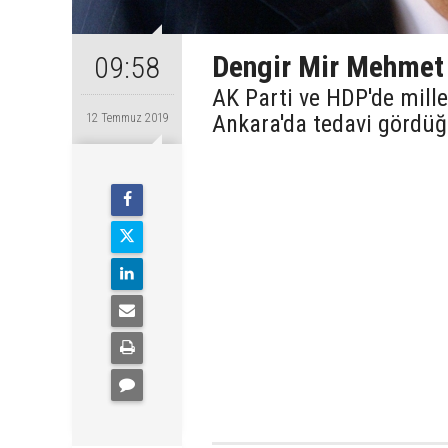
Dengir Mir Mehmet 
09:58
AK Parti ve HDP'de mille
Ankara'da tedavi gördüğ
12 Temmuz 2019