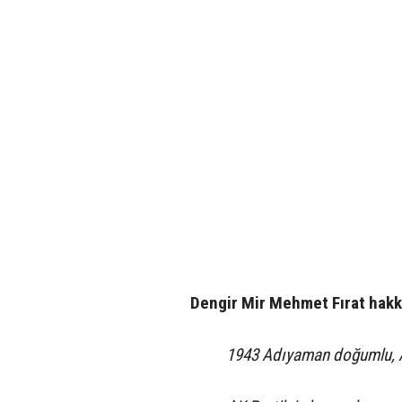
Dengir Mir Mehmet Fırat hak
1943 Adıyaman doğumlu, An