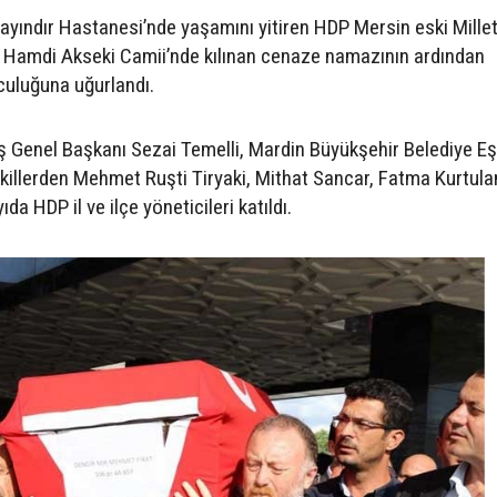
yındır Hastanesi’nde yaşamını yitiren HDP Mersin eski Millet
 Hamdi Akseki Camii’nde kılınan cenaze namazının ardından
culuğuna uğurlandı.
 Genel Başkanı Sezai Temelli, Mardin Büyükşehir Belediye Eş
killerden Mehmet Ruşti Tiryaki, Mithat Sancar, Fatma Kurtula
da HDP il ve ilçe yöneticileri katıldı.