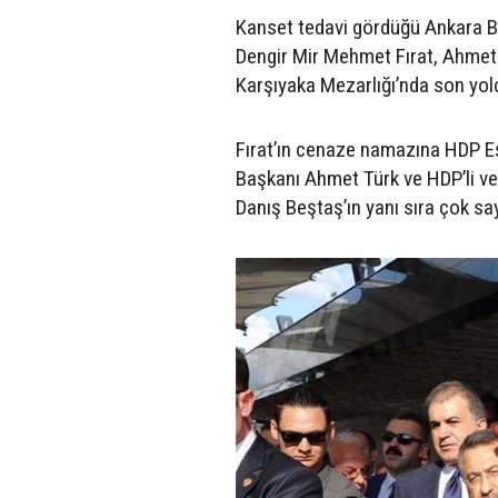
Kanset tedavi gördüğü Ankara Ba
Dengir Mir Mehmet Fırat, Ahmet
Karşıyaka Mezarlığı’nda son yol
Fırat’ın cenaze namazına HDP Eş
Başkanı Ahmet Türk ve HDP’li ve
Danış Beştaş’ın yanı sıra çok sayı