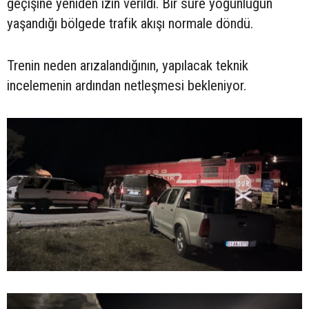
geçişine yeniden izin verildi. Bir süre yoğunluğun
yaşandığı bölgede trafik akışı normale döndü.
Trenin neden arızalandığının, yapılacak teknik
incelemenin ardından netleşmesi bekleniyor.