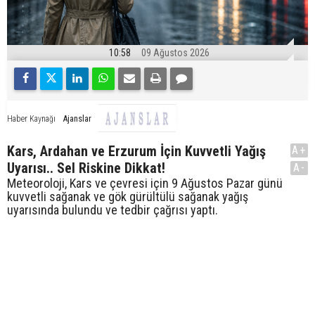
10:58
09 Ağustos 2026
Ajanslar
Haber Kaynağı
Kars, Ardahan ve Erzurum İçin Kuvvetli Yağış
A+
Uyarısı.. Sel Riskine Dikkat!
A-
Meteoroloji, Kars ve çevresi için 9 Ağustos Pazar günü
kuvvetli sağanak ve gök gürültülü sağanak yağış
uyarısında bulundu ve tedbir çağrısı yaptı.