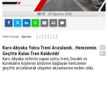
08:13
09 Ağustos 2026
Ajanslar
Haber Kaynağı
Kars-Akyaka Yolcu Treni Arızalandı.. Hemzemin
A+
Geçitte Kalan Tren Kaldırıldı!
A-
Kars-Akyaka seferini yapan yolcu treni, Duraklı ve
Kürekdere köylerini birbirine bağlayan hemzemin
geçitte arızalanarak ulaşımın aksamasına neden oldu.