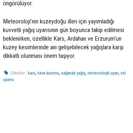
öngörülüyor.
Meteoroloji’nin kuzeydoğu illeri için yayımladığı
kuvvetli yağış uyarısının gün boyunca takip edilmesi
beklenirken, özellikle Kars, Ardahan ve Erzurum’un
kuzey kesimlerinde ani gelişebilecek yağışlara karşı
dikkatli olunması önem taşıyor.
,
,
,
,
Etiketler :
kars
hava durumu
sağanak yağış
meteorolojik uyarı
sel
uyarısı