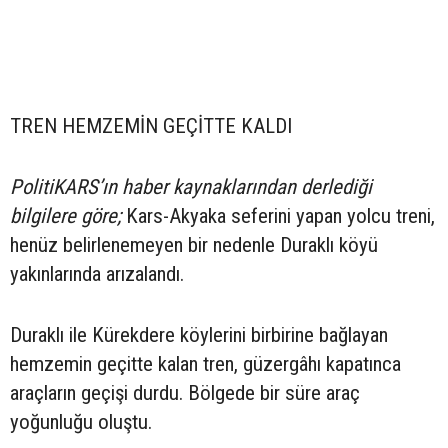
TREN HEMZEMİN GEÇİTTE KALDI
PolitiKARS’ın haber kaynaklarından derlediği
bilgilere göre;
Kars-Akyaka seferini yapan yolcu treni,
henüz belirlenemeyen bir nedenle Duraklı köyü
yakınlarında arızalandı.
Duraklı ile Kürekdere köylerini birbirine bağlayan
hemzemin geçitte kalan tren, güzergâhı kapatınca
araçların geçişi durdu. Bölgede bir süre araç
yoğunluğu oluştu.