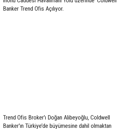
İnönü Caddesi Havalimanı Yolu üzerinde ‘Coldwell
Banker Trend Ofis Açılıyor.
Trend Ofis Broker'ı Doğan Alibeyoğlu, Coldwell
Banker'ın Türkiye’de büyümesine dahil olmaktan