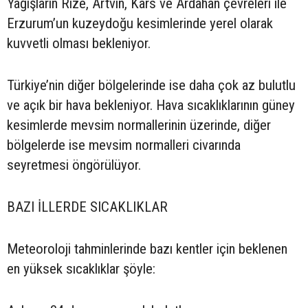
Yağışların Rize, Artvin, Kars ve Ardahan çevreleri ile
Erzurum’un kuzeydoğu kesimlerinde yerel olarak
kuvvetli olması bekleniyor.
Türkiye’nin diğer bölgelerinde ise daha çok az bulutlu
ve açık bir hava bekleniyor. Hava sıcaklıklarının güney
kesimlerde mevsim normallerinin üzerinde, diğer
bölgelerde ise mevsim normalleri civarında
seyretmesi öngörülüyor.
BAZI İLLERDE SICAKLIKLAR
Meteoroloji tahminlerinde bazı kentler için beklenen
en yüksek sıcaklıklar şöyle: