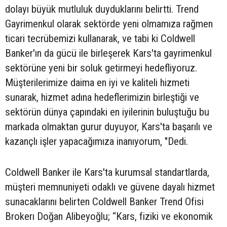
dolayı büyük mutluluk duyduklarını belirtti. Trend
Gayrimenkul olarak sektörde yeni olmamıza rağmen
ticari tecrübemizi kullanarak, ve tabi ki Coldwell
Banker'ın da gücü ile birleşerek Kars'ta gayrimenkul
sektörüne yeni bir soluk getirmeyi hedefliyoruz.
Müşterilerimize daima en iyi ve kaliteli hizmeti
sunarak, hizmet adına hedeflerimizin birleştiği ve
sektörün dünya çapındaki en iyilerinin buluştuğu bu
markada olmaktan gurur duyuyor, Kars'ta başarılı ve
kazançlı işler yapacağımıza inanıyorum, "Dedi.
Coldwell Banker ile Kars'ta kurumsal standartlarda,
müşteri memnuniyeti odaklı ve güvene dayalı hizmet
sunacaklarını belirten Coldwell Banker Trend Ofisi
Brokerı Doğan Alibeyoğlu; “Kars, fiziki ve ekonomik