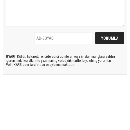
UYARI:
Küfür, hakaret, rencide edici cümleler veya imalar, inançlara saldırı
içeren, imla kuralları ile yazılmamış ve büyük harflerle yazılmış yorumlar
PolitiKARS.com tarafından onaylanmamaktadır.