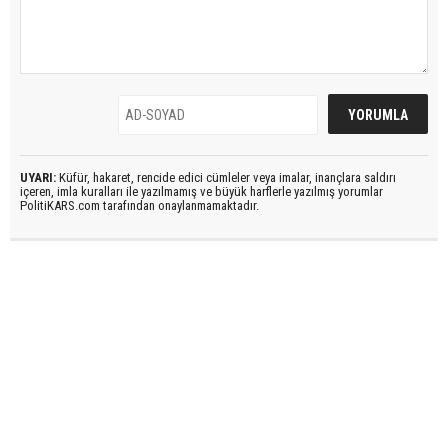
UYARI:
Küfür, hakaret, rencide edici cümleler veya imalar, inançlara saldırı
içeren, imla kuralları ile yazılmamış ve büyük harflerle yazılmış yorumlar
PolitiKARS.com tarafından onaylanmamaktadır.