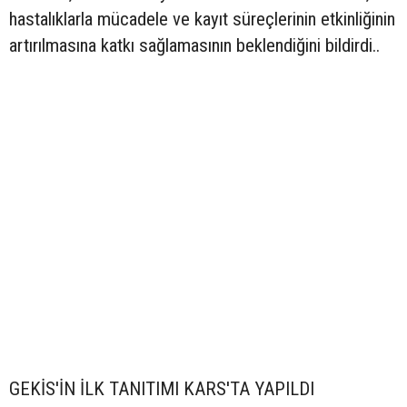
hastalıklarla mücadele ve kayıt süreçlerinin etkinliğinin
artırılmasına katkı sağlamasının beklendiğini bildirdi..
GEKİS'İN İLK TANITIMI KARS'TA YAPILDI