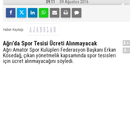
09:11
09 Ağustos 2016
Haber Kaynağı
Ağrı’da Spor Tesisi Ücreti Alınmayacak
A+
Ağrı Amatör Spor Kulüpleri Federasyon Başkanı Erkan
A-
Kösedağ, çıkan yönetmelik kapsamında spor tesisleri
için ücret alınmayacağını söyledi.