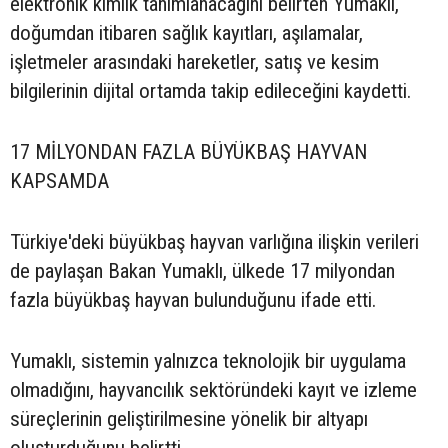
elektronik kimlik tanımlanacağını belirten Yumaklı,
doğumdan itibaren sağlık kayıtları, aşılamalar,
işletmeler arasındaki hareketler, satış ve kesim
bilgilerinin dijital ortamda takip edileceğini kaydetti.
17 MİLYONDAN FAZLA BÜYÜKBAŞ HAYVAN
KAPSAMDA
Türkiye'deki büyükbaş hayvan varlığına ilişkin verileri
de paylaşan Bakan Yumaklı, ülkede 17 milyondan
fazla büyükbaş hayvan bulunduğunu ifade etti.
Yumaklı, sistemin yalnızca teknolojik bir uygulama
olmadığını, hayvancılık sektöründeki kayıt ve izleme
süreçlerinin geliştirilmesine yönelik bir altyapı