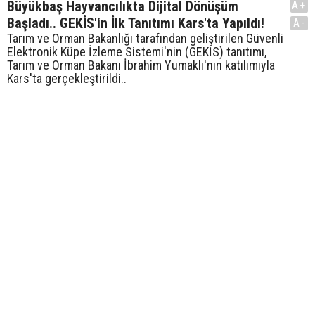
Büyükbaş Hayvancılıkta Dijital Dönüşüm
A+
Başladı.. GEKİS'in İlk Tanıtımı Kars'ta Yapıldı!
A-
Tarım ve Orman Bakanlığı tarafından geliştirilen Güvenli
Elektronik Küpe İzleme Sistemi'nin (GEKİS) tanıtımı,
Tarım ve Orman Bakanı İbrahim Yumaklı'nın katılımıyla
Kars'ta gerçekleştirildi..