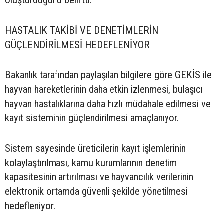
oluşturduğunu belirtti.
HASTALIK TAKİBİ VE DENETİMLERİN
GÜÇLENDİRİLMESİ HEDEFLENİYOR
Bakanlık tarafından paylaşılan bilgilere göre GEKİS ile
hayvan hareketlerinin daha etkin izlenmesi, bulaşıcı
hayvan hastalıklarına daha hızlı müdahale edilmesi ve
kayıt sisteminin güçlendirilmesi amaçlanıyor.
Sistem sayesinde üreticilerin kayıt işlemlerinin
kolaylaştırılması, kamu kurumlarının denetim
kapasitesinin artırılması ve hayvancılık verilerinin
elektronik ortamda güvenli şekilde yönetilmesi
hedefleniyor.