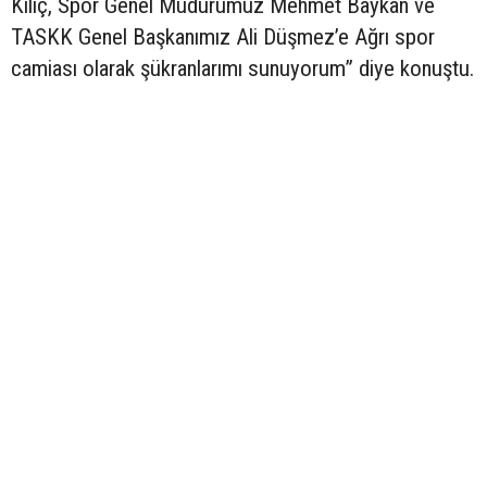
Kılıç, Spor Genel Müdürümüz Mehmet Baykan ve
TASKK Genel Başkanımız Ali Düşmez’e Ağrı spor
camiası olarak şükranlarımı sunuyorum” diye konuştu.