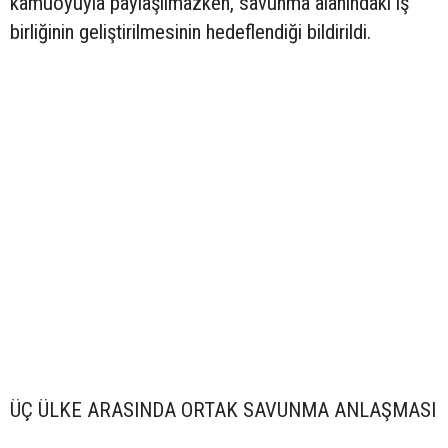
kamuoyuyla paylaşılmazken, savunma alanındaki iş
birliğinin geliştirilmesinin hedeflendiği bildirildi.
ÜÇ ÜLKE ARASINDA ORTAK SAVUNMA ANLAŞMASI