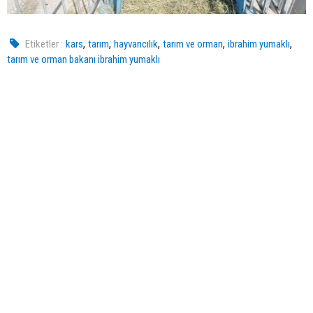
,
,
,
,
,
Etiketler :
kars
tarım
hayvancılık
tarım ve orman
ibrahim yumaklı
tarım ve orman bakanı ibrahim yumaklı