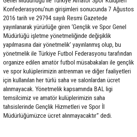
Genel Müdürlüğü ile Türkiye Amatör Spor Kulüpleri
Konfederasyonu’nun girişimleri sonucunda 7 Ağustos
2016 tarih ve 29794 sayılı Resmi Gazetede
yayınlanarak yürürlüğe giren ‘Gençlik ve Spor Genel
Müdürlüğü işletme yönetmeliğinde değişiklik
yapılmasına dair yönetmelik’ yayınlanmış olup, bu
yönetmelik ile Türkiye Futbol Federasyonu tarafından
organize edilen amatör futbol müsabakaları ile gençlik
ve spor kulüplerimizin antrenman ve diğer faaliyetleri
için kullanılan her türlü saha ve salonlardan ücret
alınmayacak. Yönetmelik kapsamında BAL ligi
temsilcimiz ve amatör kulüplerimizin saha
tahsislerinde Gençlik Hizmetleri ve Spor İl
Müdürlüğümüzce ücret alınmayacaktır” dedi.