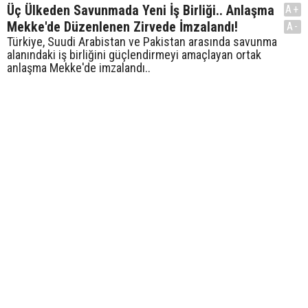
Üç Ülkeden Savunmada Yeni İş Birliği.. Anlaşma
A+
Mekke'de Düzenlenen Zirvede İmzalandı!
A-
Türkiye, Suudi Arabistan ve Pakistan arasında savunma
alanındaki iş birliğini güçlendirmeyi amaçlayan ortak
anlaşma Mekke'de imzalandı..