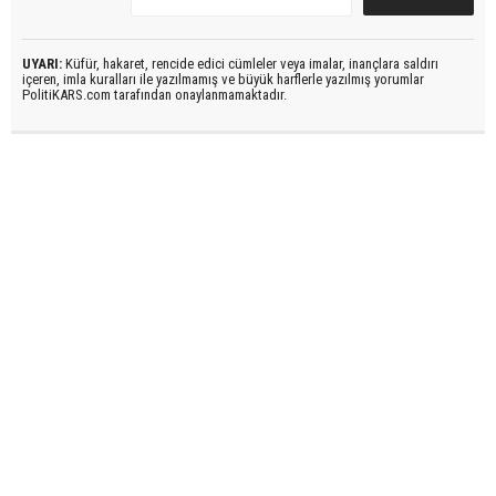
UYARI:
Küfür, hakaret, rencide edici cümleler veya imalar, inançlara saldırı
içeren, imla kuralları ile yazılmamış ve büyük harflerle yazılmış yorumlar
PolitiKARS.com tarafından onaylanmamaktadır.