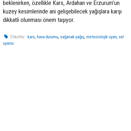
beklenirken, özellikle Kars, Ardahan ve Erzurum’un
kuzey kesimlerinde ani gelişebilecek yağışlara karşı
dikkatli olunması önem taşıyor.
,
,
,
,
Etiketler :
kars
hava durumu
sağanak yağış
meteorolojik uyarı
sel
uyarısı