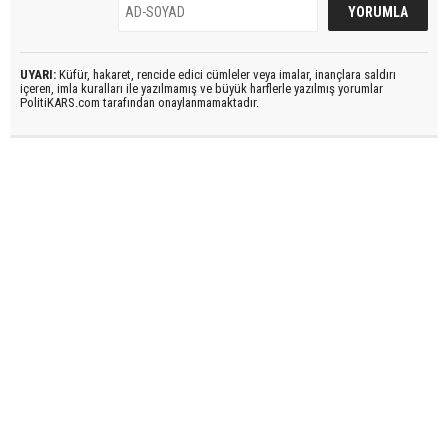
UYARI:
Küfür, hakaret, rencide edici cümleler veya imalar, inançlara saldırı
içeren, imla kuralları ile yazılmamış ve büyük harflerle yazılmış yorumlar
PolitiKARS.com tarafından onaylanmamaktadır.