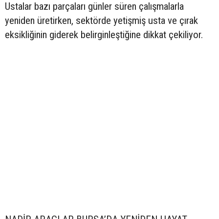
Ustalar bazı parçaları günler süren çalışmalarla
yeniden üretirken, sektörde yetişmiş usta ve çırak
eksikliğinin giderek belirginleştiğine dikkat çekiliyor.