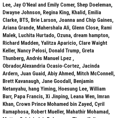
Lee, Jay O'Neal and Emily Comer, Shep Doeleman,
Dwayne Johnson, Regina King, Khalid, Emilia
Clarke, BTS, Brie Larson, Joanna and Chip Gaines,
Ariana Grande, Mahershala Ali, Glenn Close, Rami
Malek, Luchita Hurtado, Ozuna, dream hampton,
Richard Madden, Yalitza Aparicio, Clare Waight
Keller, Nancy Pelosi, Donald Trump, Greta
Thunberg, Andrés Manuel Lpez ,
Obrador,Alexandria Ocasio-Cortez, Jacinda
Ardern, Juan Guaid, Abiy Ahmed, Mitch McConnell,
Brett Kavanaugh, Jane Goodall, Benjamin
Netanyahu, hang Yiming, Hoesung Lee, William
Barr, Papa Francis, Xi Jinping, Leana Wen, Imran
Khan, Crown Prince Mohamed bin Zayed, Cyril
Ramaphosa, Robert Mueller, Mahathir Mohamad,