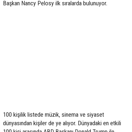
Başkan Nancy Pelosy ilk sıralarda bulunuyor.
100 kişilik listede müzik, sinema ve siyaset
dünyasından kişiler de ye alıyor. Dünyadaki en etkili
100 kişi arasında ABD Başkanı Donald Trump ile