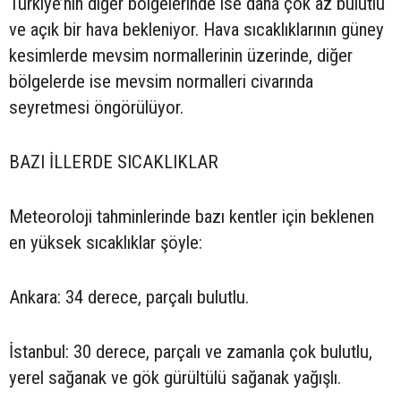
Türkiye’nin diğer bölgelerinde ise daha çok az bulutlu
ve açık bir hava bekleniyor. Hava sıcaklıklarının güney
kesimlerde mevsim normallerinin üzerinde, diğer
bölgelerde ise mevsim normalleri civarında
seyretmesi öngörülüyor.
BAZI İLLERDE SICAKLIKLAR
Meteoroloji tahminlerinde bazı kentler için beklenen
en yüksek sıcaklıklar şöyle:
Ankara: 34 derece, parçalı bulutlu.
İstanbul: 30 derece, parçalı ve zamanla çok bulutlu,
yerel sağanak ve gök gürültülü sağanak yağışlı.