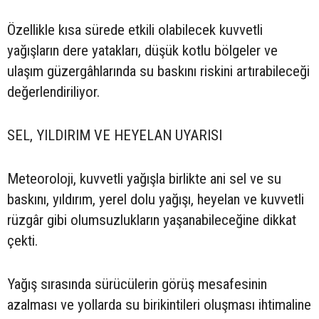
Özellikle kısa sürede etkili olabilecek kuvvetli
yağışların dere yatakları, düşük kotlu bölgeler ve
ulaşım güzergâhlarında su baskını riskini artırabileceği
değerlendiriliyor.
SEL, YILDIRIM VE HEYELAN UYARISI
Meteoroloji, kuvvetli yağışla birlikte ani sel ve su
baskını, yıldırım, yerel dolu yağışı, heyelan ve kuvvetli
rüzgâr gibi olumsuzlukların yaşanabileceğine dikkat
çekti.
Yağış sırasında sürücülerin görüş mesafesinin
azalması ve yollarda su birikintileri oluşması ihtimaline