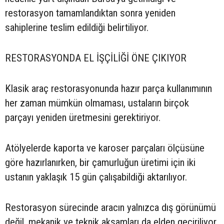
restorasyon tamamlandıktan sonra yeniden
sahiplerine teslim edildiği belirtiliyor.
RESTORASYONDA EL İŞÇİLİĞİ ÖNE ÇIKIYOR
Klasik araç restorasyonunda hazır parça kullanımının
her zaman mümkün olmaması, ustaların birçok
parçayı yeniden üretmesini gerektiriyor.
Atölyelerde kaporta ve karoser parçaları ölçüsüne
göre hazırlanırken, bir çamurluğun üretimi için iki
ustanın yaklaşık 15 gün çalışabildiği aktarılıyor.
Restorasyon sürecinde aracın yalnızca dış görünümü
değil, mekanik ve teknik aksamları da elden geçiriliyor.