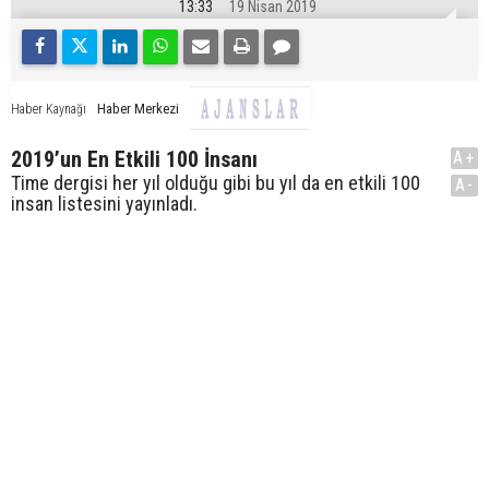
13:33
19 Nisan 2019
Haber Merkezi
Haber Kaynağı
2019’un En Etkili 100 İnsanı
A+
Time dergisi her yıl olduğu gibi bu yıl da en etkili 100
A-
insan listesini yayınladı.