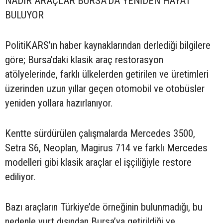
NADİR ARAÇLAR BURSA’DA YENİDEN HAYAT
BULUYOR
PolitiKARS’ın haber kaynaklarından derlediği bilgilere
göre; Bursa’daki klasik araç restorasyon
atölyelerinde, farklı ülkelerden getirilen ve üretimleri
üzerinden uzun yıllar geçen otomobil ve otobüsler
yeniden yollara hazırlanıyor.
Kentte sürdürülen çalışmalarda Mercedes 3500,
Setra S6, Neoplan, Magirus 714 ve farklı Mercedes
modelleri gibi klasik araçlar el işçiliğiyle restore
ediliyor.
Bazı araçların Türkiye’de örneğinin bulunmadığı, bu
nedenle yurt dışından Bursa’ya getirildiği ve