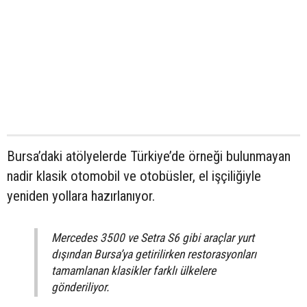
Bursa’daki atölyelerde Türkiye’de örneği bulunmayan
nadir klasik otomobil ve otobüsler, el işçiliğiyle
yeniden yollara hazırlanıyor.
Mercedes 3500 ve Setra S6 gibi araçlar yurt
dışından Bursa’ya getirilirken restorasyonları
tamamlanan klasikler farklı ülkelere
gönderiliyor.