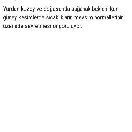
Yurdun kuzey ve doğusunda sağanak beklenirken
güney kesimlerde sıcaklıkların mevsim normallerinin
üzerinde seyretmesi öngörülüyor.