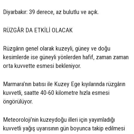
Diyarbakır: 39 derece, az bulutlu ve açık.
RÜZGÂR DA ETKİLİ OLACAK
Rüzgârın genel olarak kuzeyli, güney ve doğu
kesimlerde ise güneyli yönlerden hafif, zaman zaman
orta kuvvette esmesi bekleniyor.
Marmara’nın batısı ile Kuzey Ege kıyılarında rüzgârın
kuvvetli, saatte 40-60 kilometre hızla esmesi
öngörülüyor.
Meteoroloji’nin kuzeydoğu illeri için yayımladığı
kuvvetli yağış uyarısının gün boyunca takip edilmesi