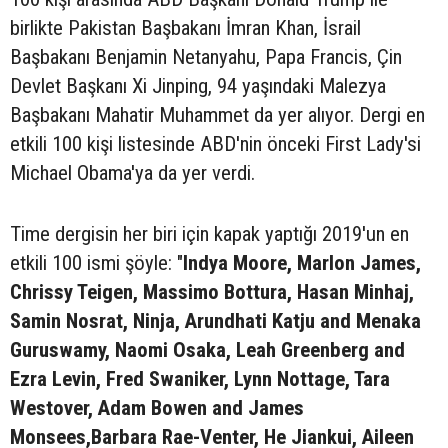
birlikte Pakistan Başbakanı İmran Khan, İsrail
Başbakanı Benjamin Netanyahu, Papa Francis, Çin
Devlet Başkanı Xi Jinping, 94 yaşındaki Malezya
Başbakanı Mahatir Muhammet da yer alıyor. Dergi en
etkili 100 kişi listesinde ABD'nin önceki First Lady'si
Michael Obama'ya da yer verdi.
Time dergisin her biri için kapak yaptığı 2019'un en
etkili 100 ismi şöyle: "
Indya Moore, Marlon James,
Chrissy Teigen, Massimo Bottura, Hasan Minhaj,
Samin Nosrat, Ninja, Arundhati Katju and Menaka
Guruswamy, Naomi Osaka, Leah Greenberg and
Ezra Levin, Fred Swaniker, Lynn Nottage, Tara
Westover, Adam Bowen and James
Monsees,Barbara Rae-Venter, He Jiankui, Aileen