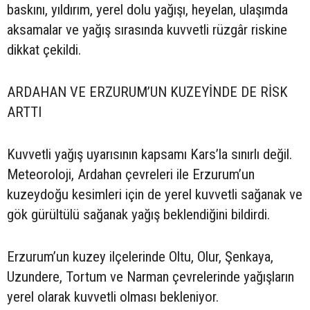
baskını, yıldırım, yerel dolu yağışı, heyelan, ulaşımda
aksamalar ve yağış sırasında kuvvetli rüzgâr riskine
dikkat çekildi.
ARDAHAN VE ERZURUM’UN KUZEYİNDE DE RİSK
ARTTI
Kuvvetli yağış uyarısının kapsamı Kars’la sınırlı değil.
Meteoroloji, Ardahan çevreleri ile Erzurum’un
kuzeydoğu kesimleri için de yerel kuvvetli sağanak ve
gök gürültülü sağanak yağış beklendiğini bildirdi.
Erzurum’un kuzey ilçelerinde Oltu, Olur, Şenkaya,
Uzundere, Tortum ve Narman çevrelerinde yağışların
yerel olarak kuvvetli olması bekleniyor.