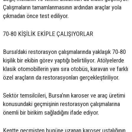
Çalışmaların tamamlanmasının ardından araçlar yola
çıkmadan önce test ediliyor.
70-80 KİŞİLİK EKİPLE ÇALIŞIYORLAR
Bursa’daki restorasyon çalışmalarında yaklaşık 70-80
kişilik bir ekibin görev yaptığı belirtiliyor. Atölyelerde
klasik otomobillerin yanı sıra otobüs, karavan ve farklı
özel araçların da restorasyonları gerçekleştiriliyor.
Sektör temsilcileri, Bursa’nın karoser ve araç üretimi
konusundaki geçmişinin restorasyon çalışmalarına
önemli bir birikim sağladığını ifade ediyor.
Kentte geçmişten bugüne uzanan karoser ustalığının,