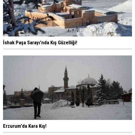
İshak Paşa Sarayı'nda Kış Güzelliği!
Erzurum'da Kara Kış!