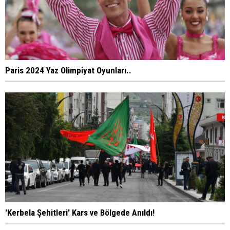
Paris 2024 Yaz Olimpiyat Oyunları..
'Kerbela Şehitleri' Kars ve Bölgede Anıldı!