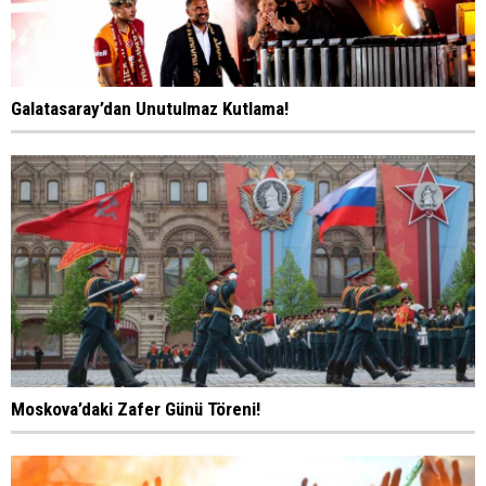
Galatasaray’dan Unutulmaz Kutlama!
Moskova’daki Zafer Günü Töreni!