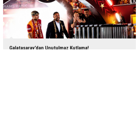
Galatasaray’dan Unutulmaz Kutlama!