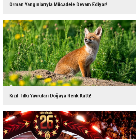
Orman Yangınlarıyla Mücadele Devam Ediyor!
Kızıl Tilki Yavruları Doğaya Renk Kattı!