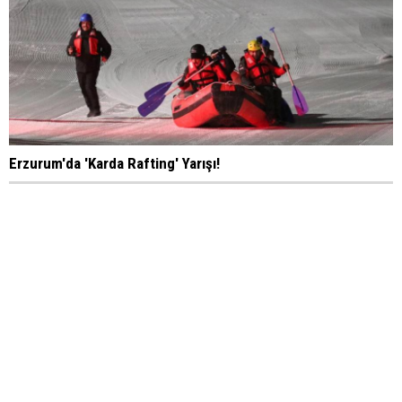
Erzurum'da 'Karda Rafting' Yarışı!