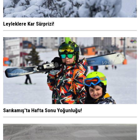
Leyleklere Kar Sürprizi!
Sarıkamış'ta Hafta Sonu Yoğunluğu!