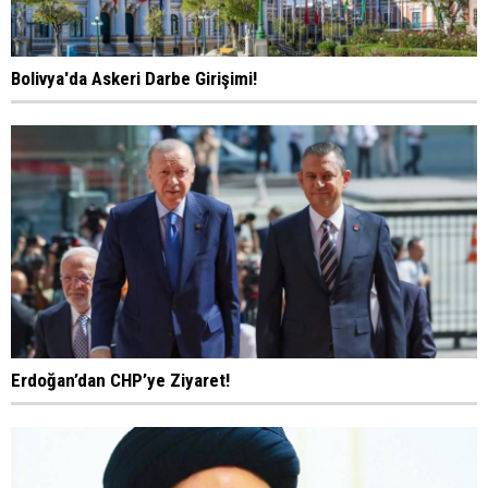
Bolivya'da Askeri Darbe Girişimi!
Erdoğan’dan CHP’ye Ziyaret!