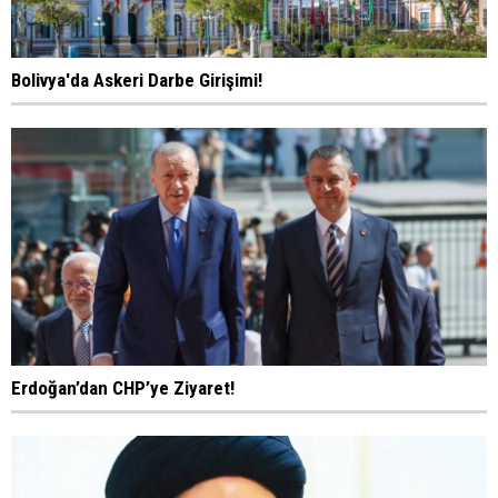
Bolivya'da Askeri Darbe Girişimi!
Erdoğan’dan CHP’ye Ziyaret!