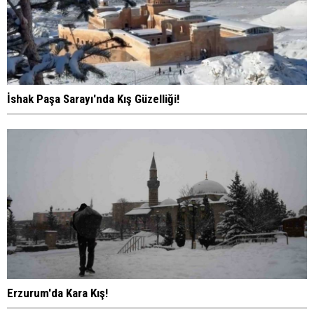
İshak Paşa Sarayı'nda Kış Güzelliği!
Erzurum'da Kara Kış!