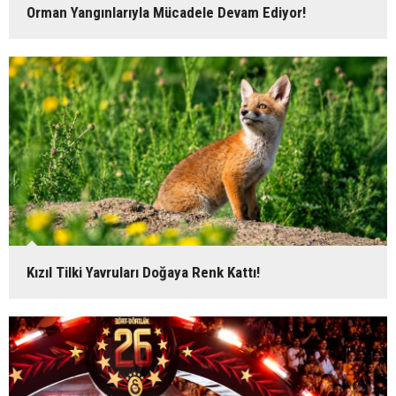
Orman Yangınlarıyla Mücadele Devam Ediyor!
Kızıl Tilki Yavruları Doğaya Renk Kattı!