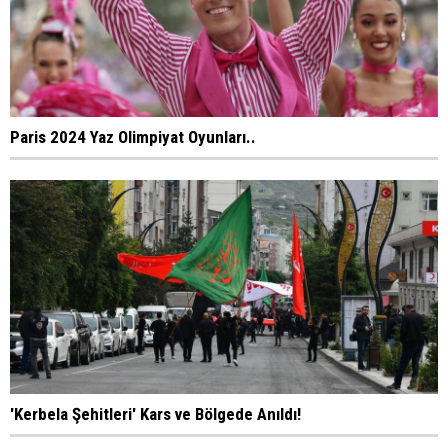
Paris 2024 Yaz Olimpiyat Oyunları..
'Kerbela Şehitleri' Kars ve Bölgede Anıldı!