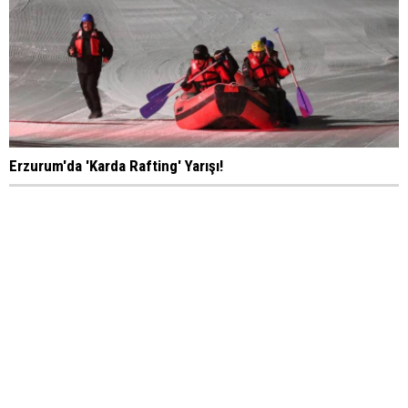
Erzurum'da 'Karda Rafting' Yarışı!