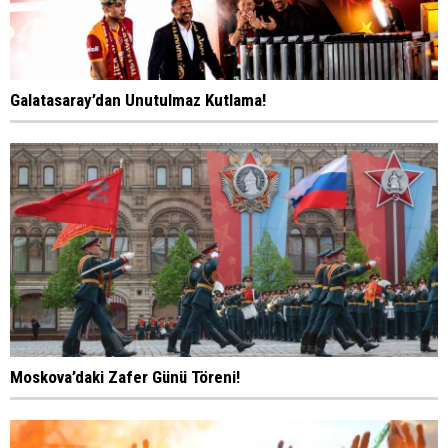
Galatasaray’dan Unutulmaz Kutlama!
Moskova’daki Zafer Günü Töreni!