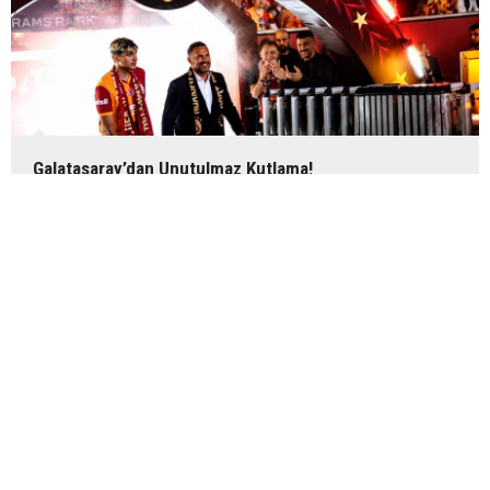
Galatasaray’dan Unutulmaz Kutlama!