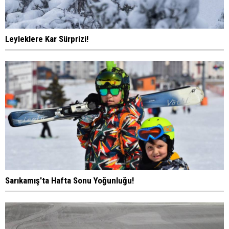
Leyleklere Kar Sürprizi!
Sarıkamış'ta Hafta Sonu Yoğunluğu!