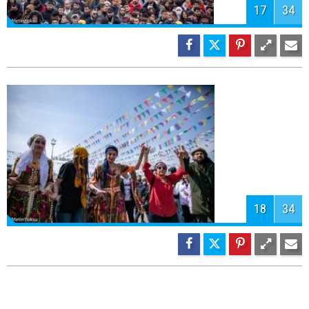
20
34