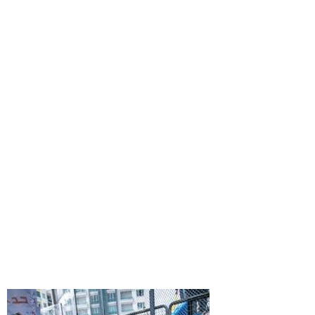
21
34