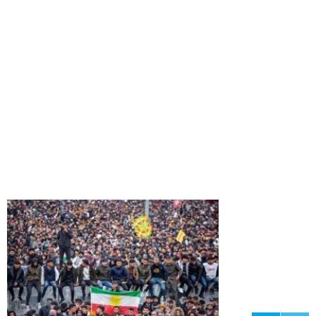
19
34