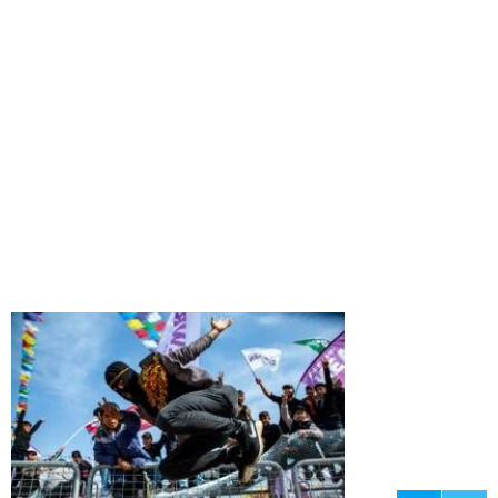
25
34