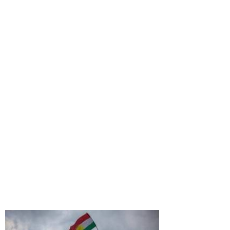
27
34