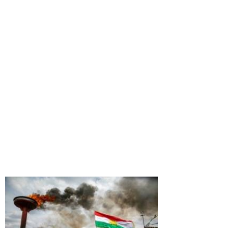
13
34