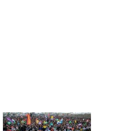
9
34
10
34