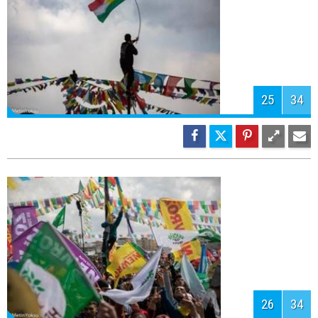
28
34