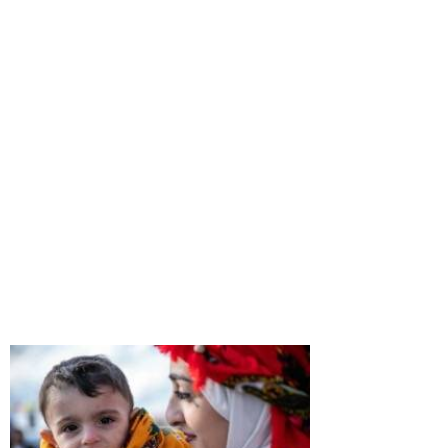
33
34