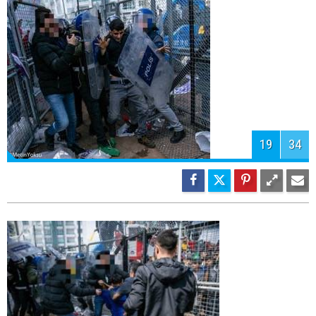
22
34