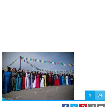
11
34
12
34