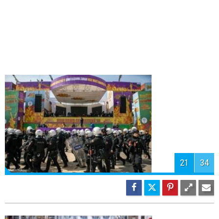
23
34
24
34