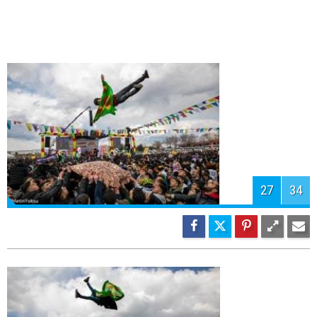
29
34
30
34