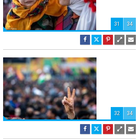
34
34