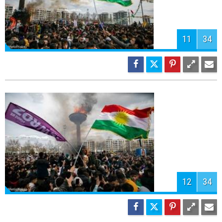
14
34
15
34