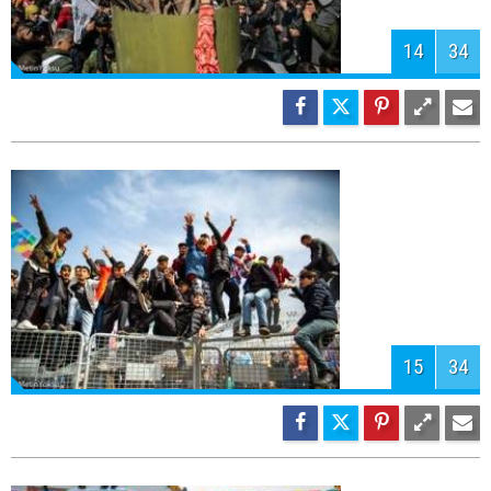
17
34
18
34