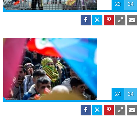
26
34