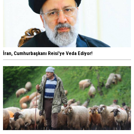
İran, Cumhurbaşkanı Reisi'ye Veda Ediyor!