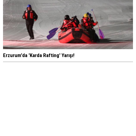
Erzurum'da 'Karda Rafting' Yarışı!