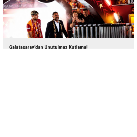
Galatasaray’dan Unutulmaz Kutlama!