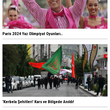
Paris 2024 Yaz Olimpiyat Oyunları..
'Kerbela Şehitleri' Kars ve Bölgede Anıldı!