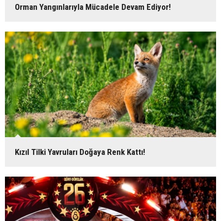
Orman Yangınlarıyla Mücadele Devam Ediyor!
Kızıl Tilki Yavruları Doğaya Renk Kattı!