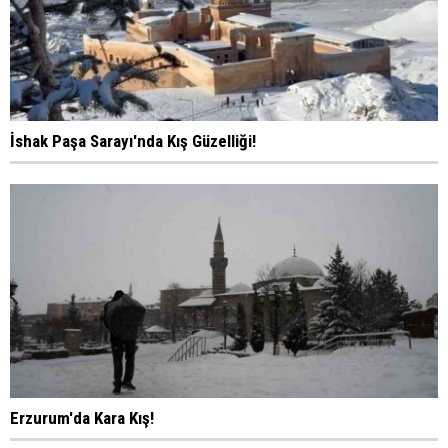
İshak Paşa Sarayı'nda Kış Güzelliği!
Erzurum'da Kara Kış!