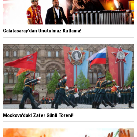
Galatasaray’dan Unutulmaz Kutlama!
Moskova’daki Zafer Günü Töreni!