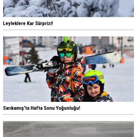
Leyleklere Kar Sürprizi!
Sarıkamış'ta Hafta Sonu Yoğunluğu!