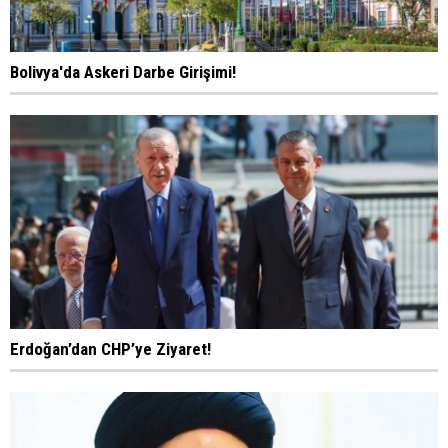
Bolivya'da Askeri Darbe Girişimi!
Erdoğan’dan CHP’ye Ziyaret!