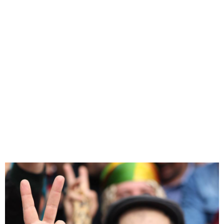
18
27