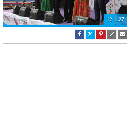
13
27
14
27