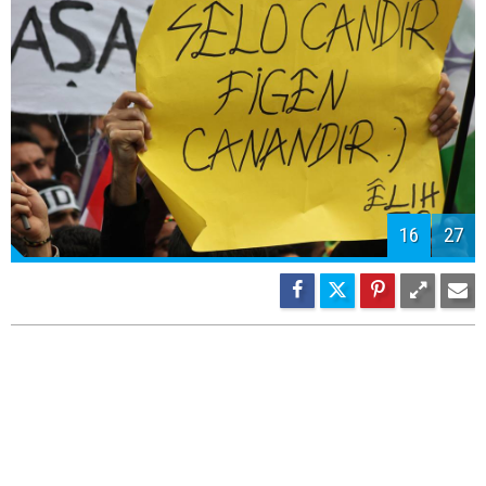
17
27