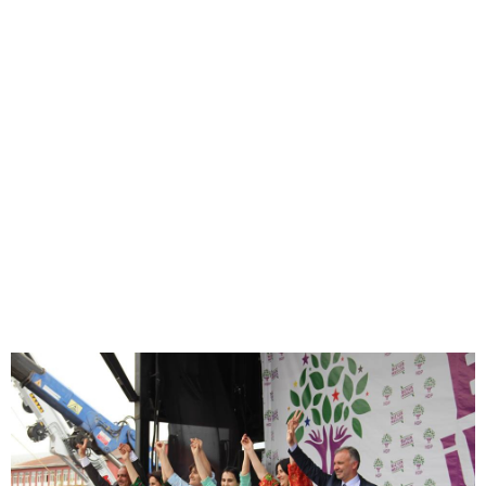
12
27