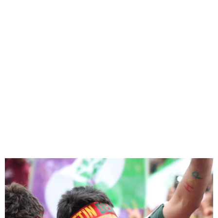
24
27