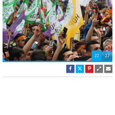
23
27