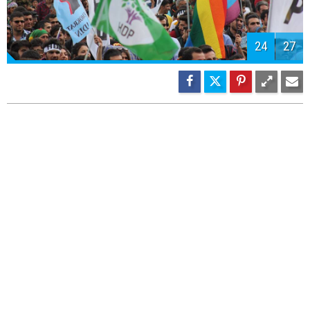
25
27
26
27