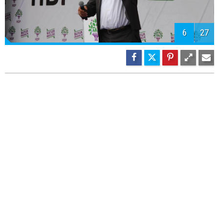
7
27
8
27