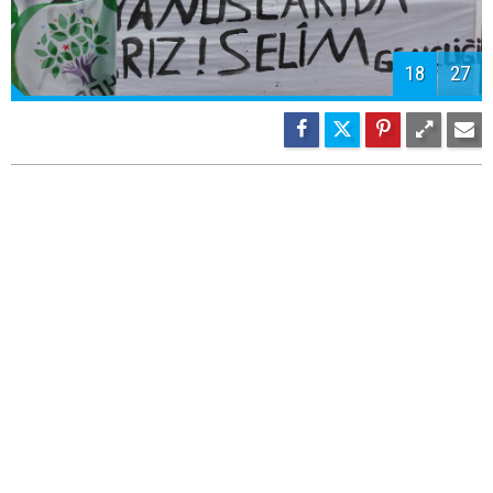
19
27
20
27