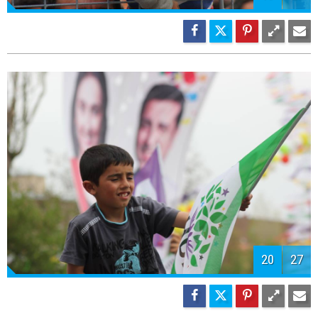
21
27