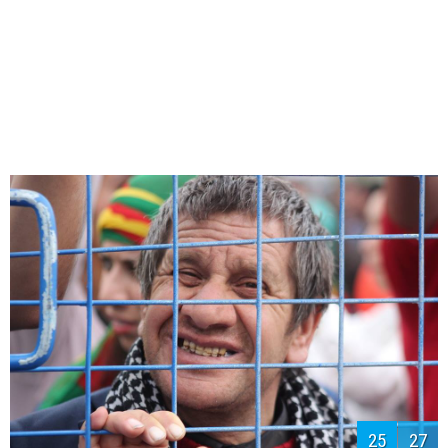
27
27