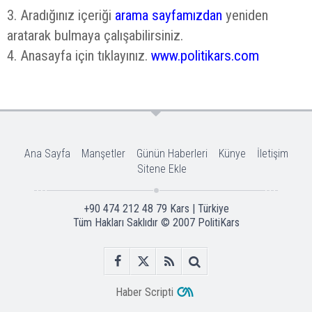
3. Aradığınız içeriği
arama sayfamızdan
yeniden
aratarak bulmaya çalışabilirsiniz.
4. Anasayfa için tıklayınız.
www.politikars.com
Ana Sayfa
Manşetler
Günün Haberleri
Künye
İletişim
Sitene Ekle
+90 474 212 48 79 Kars | Türkiye
Tüm Hakları Saklıdır © 2007
PolitiKars
Haber Scripti