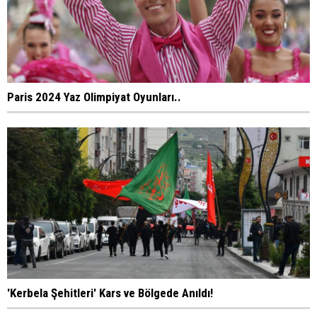
Paris 2024 Yaz Olimpiyat Oyunları..
'Kerbela Şehitleri' Kars ve Bölgede Anıldı!