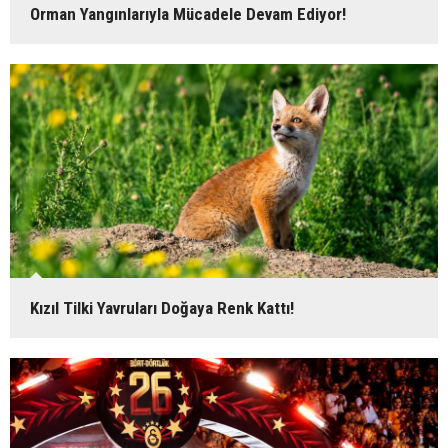
Orman Yangınlarıyla Mücadele Devam Ediyor!
Kızıl Tilki Yavruları Doğaya Renk Kattı!