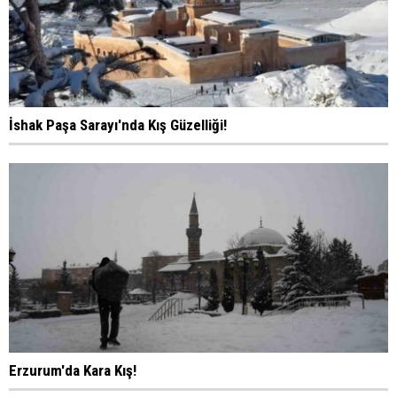
İshak Paşa Sarayı'nda Kış Güzelliği!
Erzurum'da Kara Kış!