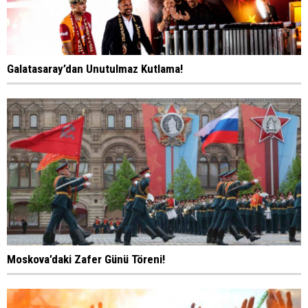
Galatasaray’dan Unutulmaz Kutlama!
Moskova’daki Zafer Günü Töreni!