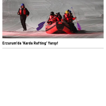
Erzurum'da 'Karda Rafting' Yarışı!