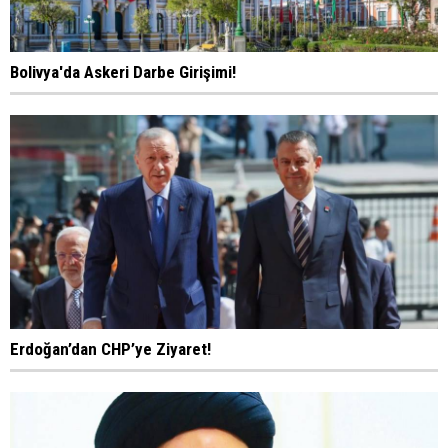
Bolivya'da Askeri Darbe Girişimi!
Erdoğan’dan CHP’ye Ziyaret!