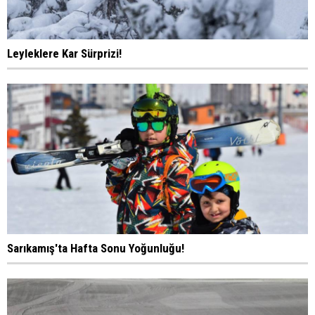
Leyleklere Kar Sürprizi!
Sarıkamış'ta Hafta Sonu Yoğunluğu!