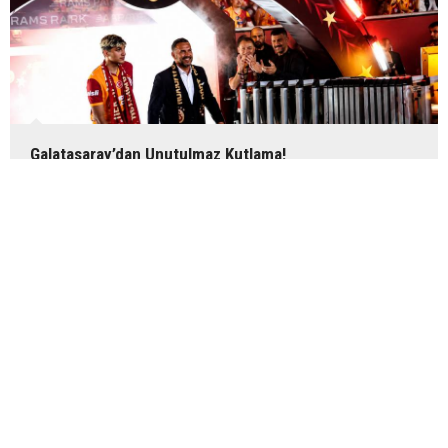
Galatasaray’dan Unutulmaz Kutlama!