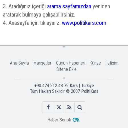
3. Aradığınız içeriği
arama sayfamızdan
yeniden
aratarak bulmaya çalışabilirsiniz.
4. Anasayfa için tıklayınız.
www.politikars.com
Ana Sayfa
Manşetler
Günün Haberleri
Künye
İletişim
Sitene Ekle
+90 474 212 48 79 Kars | Türkiye
Tüm Hakları Saklıdır © 2007
PolitiKars
Haber Scripti