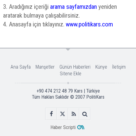
3. Aradığınız içeriği
arama sayfamızdan
yeniden
aratarak bulmaya çalışabilirsiniz.
4. Anasayfa için tıklayınız.
www.politikars.com
Ana Sayfa
Manşetler
Günün Haberleri
Künye
İletişim
Sitene Ekle
+90 474 212 48 79 Kars | Türkiye
Tüm Hakları Saklıdır © 2007
PolitiKars
Haber Scripti