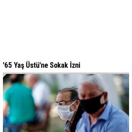
'65 Yaş Üstü'ne Sokak İzni