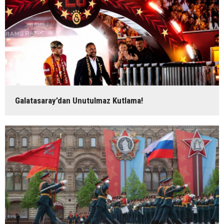
Galatasaray’dan Unutulmaz Kutlama!