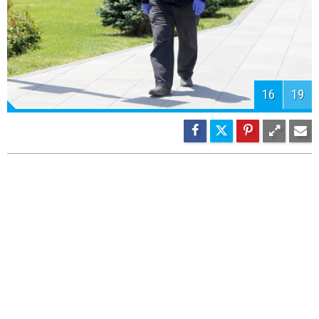
16
19