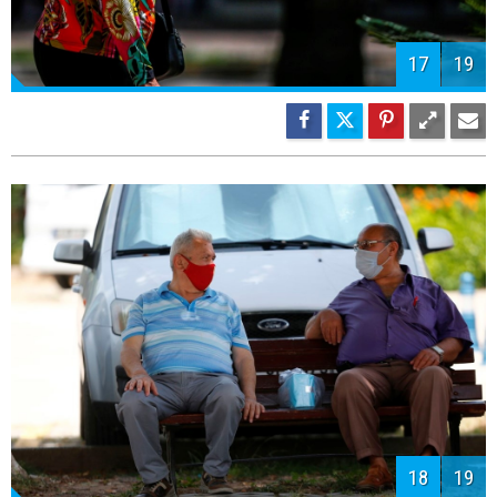
17
19
18
19