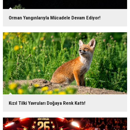
Orman Yangınlarıyla Mücadele Devam Ediyor!
Kızıl Tilki Yavruları Doğaya Renk Kattı!